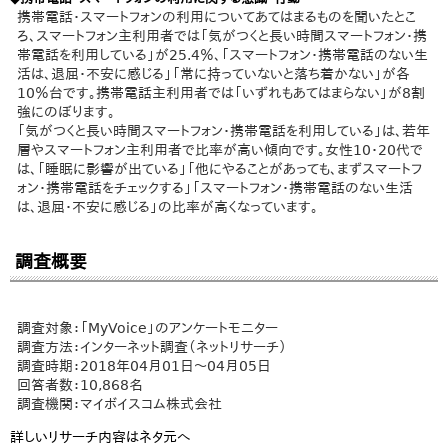
携帯電話・スマートフォンの利用についてあてはまるものを聞いたとこ
ろ、スマートフォン主利用者では「気がつくと長い時間スマートフォン・携
帯電話を利用している」が25.4％、「スマートフォン・携帯電話のない生
活は、退屈・不安に感じる」「常に持っていないと落ち着かない」が各
10％台です。携帯電話主利用者では「いずれもあてはまらない」が8割
強にのぼります。
「気がつくと長い時間スマートフォン・携帯電話を利用している」は、若年
層やスマートフォン主利用者で比率が高い傾向です。女性10・20代で
は、「睡眠に影響が出ている」「他にやることがあっても、まずスマートフ
ォン・携帯電話をチェックする」「スマートフォン・携帯電話のない生活
は、退屈・不安に感じる」の比率が高くなっています。
調査概要
調査対象：「MyVoice」のアンケートモニター
調査方法：インターネット調査（ネットリサーチ）
調査時期：2018年04月01日～04月05日
回答者数：10,868名
調査機関：マイボイスコム株式会社
詳しいリサーチ内容はネタ元へ