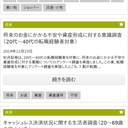
買い物
ショッパー
流通・小売
将来
将来のお金にかかる不安や資産形成に対する意識調査
（20代～40代の転職経験者対象）
2019年12月23日
松井証券は、20代～40代の転職経験者を対象に、将来のお金にかかる不安や
資産形成に対する意識についてのアンケート調査を実施しました。この度、転職
経験者を対象にアンケート調査を実施したところ、7 割が転職...
続きを読む
将来
お金
資産
資産運用
不安
決済
キャッシュレス決済状況に関する生活者調査（20～69歳