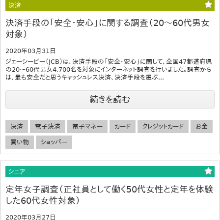
決済
決済手段の「安全・安心」に関する調査（20～60代男女
対象）
2020年03月31日
ジェーシービー（JCB）は、決済手段の「安全・安心」に関して、全国47都道府県
の20～60代男女4,700名を対象にインターネット調査を行いました。調査から
は、最も安全だと思うキャッシュレス決済、決済手段を選ぶ...
続きを読む
決済
電子決済
電子マネー
カード
クレジットカード
お金
買い物
ショッパー
シニア
定年女子調査（正社員として働く50代女性と定年を体験
した60代女性対象）
2020年03月27日