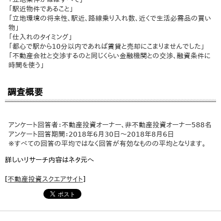
「駅近物件であること」
「立地環境の将来性、駅近、路線乗り入れ数、近くで生活必需品の買い
物」
「仕入れのタイミング」
「都心で駅から10分以内であれば賃貸と売却にこまりませんでした」
「不動産会社と交渉するのと同じくらい金融機関との交渉、融資条件に
時間を使う」
調査概要
アンケート回答者：不動産投資オーナー、非不動産投資オーナー588名
アンケート回答期間：2018年6月30日～2018年8月6日
※すべての回答の平均ではなく回答が有効なものの平均となります。
詳しいリサーチ内容はネタ元へ
[
不動産投資スクエアサイト
]