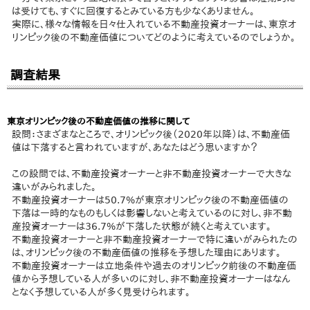
は受けても、すぐに回復するとみている方も少なくありません。
実際に、様々な情報を日々仕入れている不動産投資オーナーは、東京オ
リンピック後の不動産価値についてどのように考えているのでしょうか。
調査結果
東京オリンピック後の不動産価値の推移に関して
設問：さまざまなところで、オリンピック後（2020年以降）は、不動産価
値は下落すると言われていますが、あなたはどう思いますか？
この設問では、不動産投資オーナーと非不動産投資オーナーで大きな
違いがみられました。
不動産投資オーナーは50.7%が東京オリンピック後の不動産価値の
下落は一時的なものもしくは影響しないと考えているのに対し、非不動
産投資オーナーは36.7%が下落した状態が続くと考えています。
不動産投資オーナーと非不動産投資オーナーで特に違いがみられたの
は、オリンピック後の不動産価値の推移を予想した理由にあります。
不動産投資オーナーは立地条件や過去のオリンピック前後の不動産価
値から予想している人が多いのに対し、非不動産投資オーナーはなん
となく予想している人が多く見受けられます。