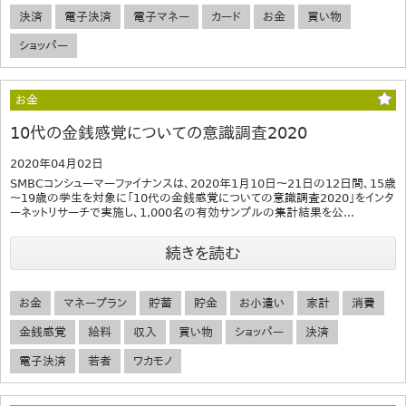
決済
電子決済
電子マネー
カード
お金
買い物
ショッパー
お金
10代の金銭感覚についての意識調査2020
2020年04月02日
SMBCコンシューマーファイナンスは、2020年1月10日～21日の12日間、15歳
～19歳の学生を対象に「10代の金銭感覚についての意識調査2020」をインタ
ーネットリサーチで実施し、1,000名の有効サンプルの集計結果を公...
続きを読む
お金
マネープラン
貯蓄
貯金
お小遣い
家計
消費
金銭感覚
給料
収入
買い物
ショッパー
決済
電子決済
若者
ワカモノ