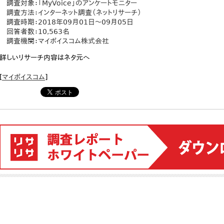
調査対象：「MyVoice」のアンケートモニター
調査方法：インターネット調査（ネットリサーチ）
調査時期：2018年09月01日～09月05日
回答者数：10,563名
調査機関：マイボイスコム株式会社
詳しいリサーチ内容はネタ元へ
[
マイボイスコム
]