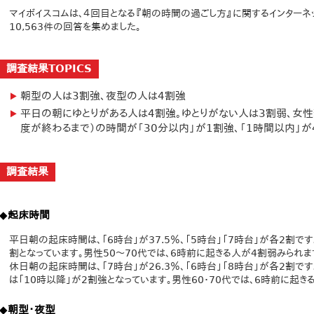
マイボイスコムは、４回目となる『朝の時間の過ごし方』に関するインターネッ
10,563件の回答を集めました。
調査結果TOPICS
朝型の人は3割強、夜型の人は4割強
平日の朝にゆとりがある人は4割強。ゆとりがない人は3割弱、女
度が終わるまで）の時間が「30分以内」が1割強、「1時間以内」が
調査結果
◆起床時間
平日朝の起床時間は、「6時台」が37.5％、「5時台」「7時台」が各2割です
割となっています。男性50～70代では、6時前に起きる人が4割弱みられま
休日朝の起床時間は、「7時台」が26.3％、「6時台」「8時台」が各2割で
は「10時以降」が2割強となっています。男性60・70代では、6時前に起き
◆朝型・夜型