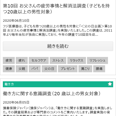
第10回 お父さんの疲労事情と解消法調査（子どもを持
つ20歳以上の男性対象）
2020年06月10日
フジ医療器は、子どもを持つ20歳以上の男性を対象に「＜父の日企画＞第10
回 お父さんの疲労事情と解消法調査」を実施いたしました。この調査は、2011
年より毎年当社が独自に実施しており、今年の調査で10回目を迎...
続きを読む
疲労
疲れ
セルフケア
ストレス
リラックス
リフレッシュ
健康
父親
パパ
父の日
プレゼント
肩こり
腰痛
働き方
働き方に関する意識調査（20 歳以上の男女対象）
2020年06月05日
損害保険ジャパン（損保ジャパン）は、「働き方に関する意識調査」を実施しまし
た。その調査結果および専門家のコメントをご案内いたします。調査実施の背