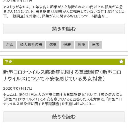
2021年10月21日
アストラゼネカは、10年以内に卵巣がんと診断された20代以上の卵巣がん患
者さん111名（以下、患者調査）と卵巣がんに罹患していない女性1,314名（以
下、一般調査）を対象に、卵巣がんに関するWEBアンケート調査を...
続きを読む
がん
婦人科系疾患
病気
健康
医療
患者
不安
新型コロナウイルス感染症に関する意識調査（新型コロ
ナウイルスについて不安を感じている男女対象）
2020年07月17日
セコムは、第9回「日本人の不安に関する意識調査」において、「感染症の拡大
（新型コロナウイルス）」に不安を感じていると回答した人を対象に、「新型コロ
ナウイルス感染症に関する意識調査」を実施しました。20...
続きを読む