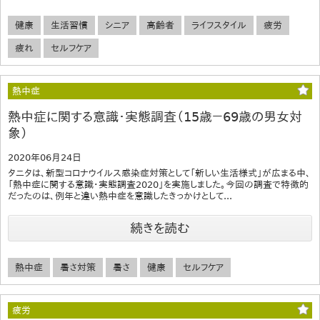
健康
生活習慣
シニア
高齢者
ライフスタイル
疲労
疲れ
セルフケア
熱中症
熱中症に関する意識・実態調査（15歳－69歳の男女対
象）
2020年06月24日
タニタは、新型コロナウイルス感染症対策として「新しい生活様式」が広まる中、
「熱中症に関する意識・実態調査2020」を実施しました。今回の調査で特徴的
だったのは、例年と違い熱中症を意識したきっかけとして...
続きを読む
熱中症
暑さ対策
暑さ
健康
セルフケア
疲労