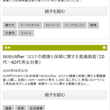
景働き方改革関連法案の施行から１年が経過しました。ま...
続きを読む
働き方
ワークスタイル
テレワーク
ワークプレイス
職場
生産性
ストレス
健康
With/After コロナの健康と保険に関する意識調査（20
代～60代男女対象）
2020年06月02日
ＳＯＭＰＯひまわり生命保険「With/After コロナの健康と保険に関する意識調
査」と題し、全国の 20代～60代の男女 1,000 名に対して、新型コロナウイル
ス感染症流行による健康・保険サービスに関する意識の変化に...
続きを読む
健康
保険
生活習慣