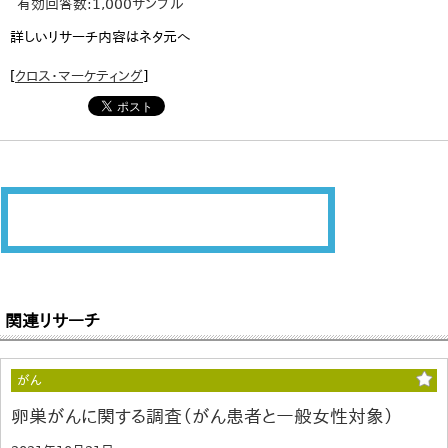
有効回答数:1,000サンプル
詳しいリサーチ内容はネタ元へ
[
クロス・マーケティング
]
関連リサーチ
がん
卵巣がんに関する調査（がん患者と一般女性対象）