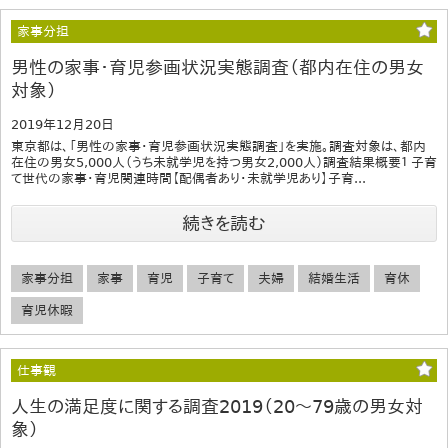
家事分担
男性の家事・育児参画状況実態調査（都内在住の男女
対象）
2019年12月20日
東京都は、「男性の家事・育児参画状況実態調査」を実施。調査対象は、都内
在住の男女5,000人（うち未就学児を持つ男女2,000人）調査結果概要１ 子育
て世代の家事・育児関連時間【配偶者あり・未就学児あり】子育...
続きを読む
家事分担
家事
育児
子育て
夫婦
結婚生活
育休
育児休暇
仕事観
人生の満足度に関する調査2019（20～79歳の男女対
象）