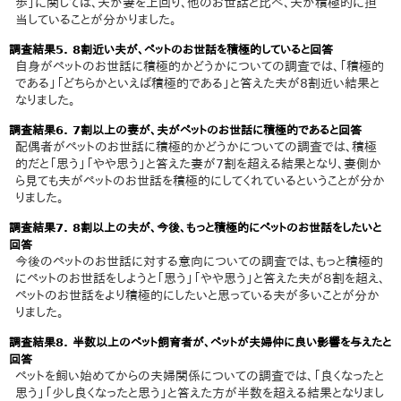
歩」に関しては、夫が妻を上回り、他のお世話と比べ、夫が積極的に担
当していることが分かりました。
調査結果5. 8割近い夫が、ペットのお世話を積極的していると回答
自身がペットのお世話に積極的かどうかについての調査では、「積極的
である」「どちらかといえば積極的である」と答えた夫が8割近い結果と
なりました。
調査結果6. 7割以上の妻が、夫がペットのお世話に積極的であると回答
配偶者がペットのお世話に積極的かどうかについての調査では、積極
的だと「思う」「やや思う」と答えた妻が7割を超える結果となり、妻側か
ら見ても夫がペットのお世話を積極的にしてくれているということが分か
りました。
調査結果7. 8割以上の夫が、今後、もっと積極的にペットのお世話をしたいと
回答
今後のペットのお世話に対する意向についての調査では、もっと積極的
にペットのお世話をしようと「思う」「やや思う」と答えた夫が８割を超え、
ペットのお世話をより積極的にしたいと思っている夫が多いことが分か
りました。
調査結果8. 半数以上のペット飼育者が、ペットが夫婦仲に良い影響を与えたと
回答
ペットを飼い始めてからの夫婦関係についての調査では、「良くなったと
思う」「少し良くなったと思う」と答えた方が半数を超える結果となりまし