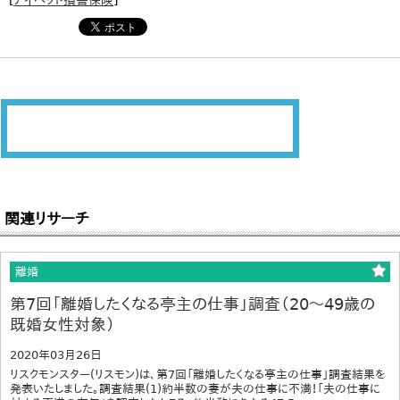
[
アイペット損害保険
]
関連リサーチ
離婚
第7回「離婚したくなる亭主の仕事」調査（20～49歳の
既婚女性対象）
2020年03月26日
リスクモンスター(リスモン)は、第7回「離婚したくなる亭主の仕事」調査結果を
発表いたしました。調査結果(1)約半数の妻が夫の仕事に不満！「夫の仕事に