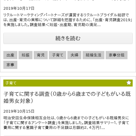
2019年10月17日
リクルートマーケティングパートナーズが運営するリクルートブライダル総研で
は、出産・育児の実態について詳細を把握するために、「出産・育児調査2019」
を実施しました。調査結果＜妊娠・出産期、育児期の満足...
続きを読む
出産
妊娠
育児
子育て
夫婦
結婚生活
家事分担
家事
子育て
子育てに関する調査（０歳から６歳までの子どもがいる既
婚男女対象）
2019年10月15日
明治安田生命保険相互会社は、０歳から６歳までの子どもがいる既婚男女に
「子育てに関するアンケート調査」を実施しました。調査結果サマリー１．子育て
費用に関する意識子育て費用の不足額は月額約２．４万円！...