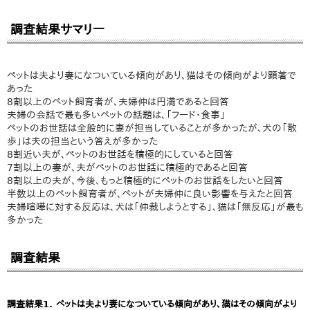
調査結果サマリー
ペットは夫より妻になついている傾向があり、猫はその傾向がより顕著で
あった
8割以上のペット飼育者が、夫婦仲は円満であると回答
夫婦の会話で最も多いペットの話題は、「フード・食事」
ペットのお世話は全般的に妻が担当していることが多かったが、犬の「散
歩」は夫の担当という答えが多かった
8割近い夫が、ペットのお世話を積極的にしていると回答
7割以上の妻が、夫がペットのお世話に積極的であると回答
8割以上の夫が、今後、もっと積極的にペットのお世話をしたいと回答
半数以上のペット飼育者が、ペットが夫婦仲に良い影響を与えたと回答
夫婦喧嘩に対する反応は、犬は「仲裁しようとする」、猫は「無反応」が最も
多かった
調査結果
調査結果1. ペットは夫より妻になついている傾向があり、猫はその傾向がより