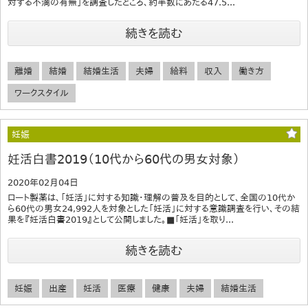
対する不満の有無」を調査したところ、約半数にあたる47.5...
続きを読む
離婚
結婚
結婚生活
夫婦
給料
収入
働き方
ワークスタイル
妊娠
妊活白書2019（10代から60代の男女対象）
2020年02月04日
ロート製薬は、「妊活」に対する知識・理解の普及を目的として、全国の10代か
ら60代の男女24,992人を対象とした「妊活」に対する意識調査を行い、その結
果を『妊活白書2019』として公開しました。■「妊活」を取り...
続きを読む
妊娠
出産
妊活
医療
健康
夫婦
結婚生活