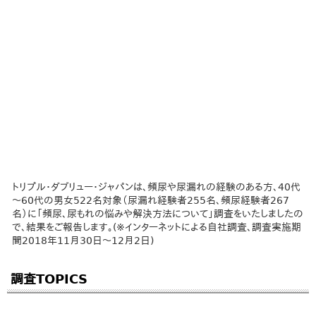
トリプル・ダブリュー・ジャパンは、頻尿や尿漏れの経験のある方、40代
～60代の男女522名対象（尿漏れ経験者255名、頻尿経験者267
名）に「頻尿、尿もれの悩みや解決方法について」調査をいたしましたの
で、結果をご報告します。(※インターネットによる自社調査、調査実施期
間2018年11月30日～12月2日)
調査TOPICS