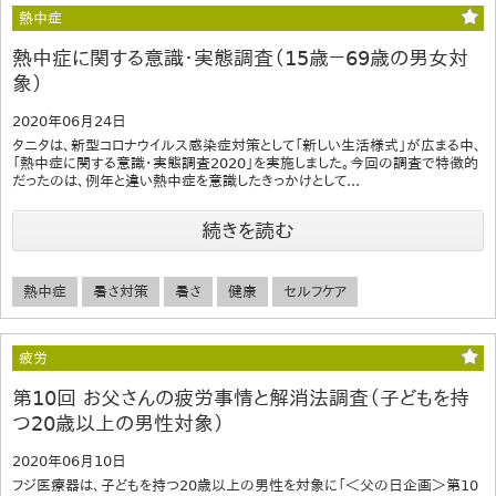
熱中症
熱中症に関する意識・実態調査（15歳－69歳の男女対
象）
2020年06月24日
タニタは、新型コロナウイルス感染症対策として「新しい生活様式」が広まる中、
「熱中症に関する意識・実態調査2020」を実施しました。今回の調査で特徴的
だったのは、例年と違い熱中症を意識したきっかけとして...
続きを読む
熱中症
暑さ対策
暑さ
健康
セルフケア
疲労
第10回 お父さんの疲労事情と解消法調査（子どもを持
つ20歳以上の男性対象）
2020年06月10日
フジ医療器は、子どもを持つ20歳以上の男性を対象に「＜父の日企画＞第10