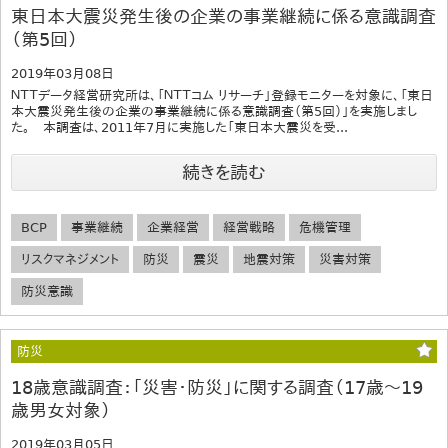
東日本大震災発生後の企業の事業継続に係る意識調査
（第5回）
2019年03月08日
ＮＴＴデータ経営研究所は、「ＮＴＴコム リサーチ」登録モニターを対象に、「東日
本大震災発生後の企業の事業継続に係る意識調査（第5回）」を実施しまし
た。 本調査は、2011年7月に実施した「東日本大震災を受...
続きを読む
BCP
事業継続
企業経営
経営戦略
危機管理
リスクマネジメント
防災
震災
地震対策
災害対策
防災意識
防災
18歳意識調査：「災害・防災」に関する調査（17歳～19
歳男女対象）
2019年03月05日