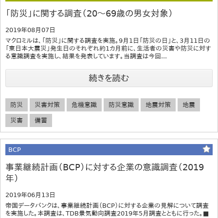
「防災」に関する調査（20～69歳の男女対象）
2019年08月07日
マクロミルは、「防災」に関する調査を実施。9月1日「防災の日」と、3月11日の
「東日本大震災」発生日のそれぞれ約1カ月前に、生活者の災害や防災に対す
る意識調査を実施し、結果を発表しています。当調査は今回...
続きを読む
防災
災害対策
危機意識
防災意識
地震対策
地震
災害
備蓄
BCP
事業継続計画（BCP）に対する企業の意識調査（2019
年）
2019年06月13日
帝国データバンクは、事業継続計画（BCP）に対する企業の見解について調査
を実施した。本調査は、TDB景気動向調査2019年5月調査とともに行った。■