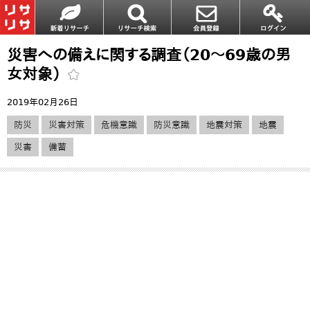
災害への備えに関する調査（20～69歳の男
女対象）
2019年02月26日
防災
災害対策
危機意識
防災意識
地震対策
地震
災害
備蓄