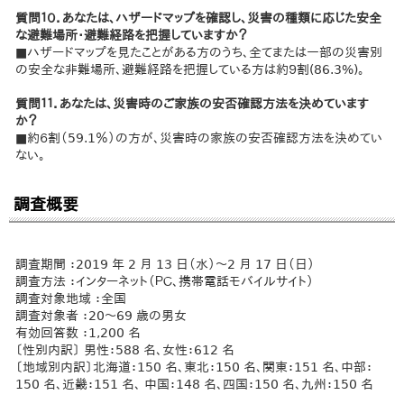
質問１０．あなたは、ハザードマップを確認し、災害の種類に応じた安全
な避難場所・避難経路を把握していますか？
■ハザードマップを見たことがある方のうち、全てまたは一部の災害別
の安全な非難場所、避難経路を把握している方は約９割(86.3%)。
質問１１．あなたは、災害時のご家族の安否確認方法を決めています
か？
■約６割（59.1％）の方が、災害時の家族の安否確認方法を決めてい
ない。
調査概要
調査期間 ：2019 年 2 月 13 日（水）～2 月 17 日（日）
調査方法 ：インターネット（ＰＣ、携帯電話モバイルサイト）
調査対象地域 ：全国
調査対象者 ：20～69 歳の男女
有効回答数 ：1,200 名
〔性別内訳〕 男性：588 名、女性：612 名
〔地域別内訳〕北海道：150 名、東北：150 名、関東：151 名、中部：
150 名、近畿：151 名、 中国：148 名、四国：150 名、九州：150 名