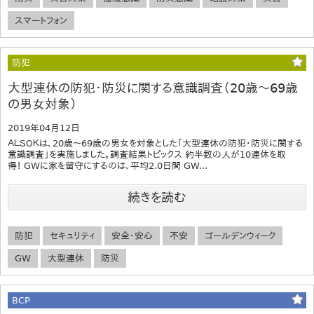
スマートフォン
防犯
大型連休の防犯・防災に関する意識調査（20歳～69歳
の男女対象）
2019年04月12日
ＡＬＳＯＫは、20歳～69歳の男女を対象とした「大型連休の防犯・防災に関する
意識調査」を実施しました。調査結果トピックス 約半数の人が10連休を取
得！ GWに家を留守にするのは、平均2.0日間 GW...
続きを読む
防犯
セキュリティ
安全・安心
不安
ゴールデンウィーク
GW
大型連休
防災
BCP