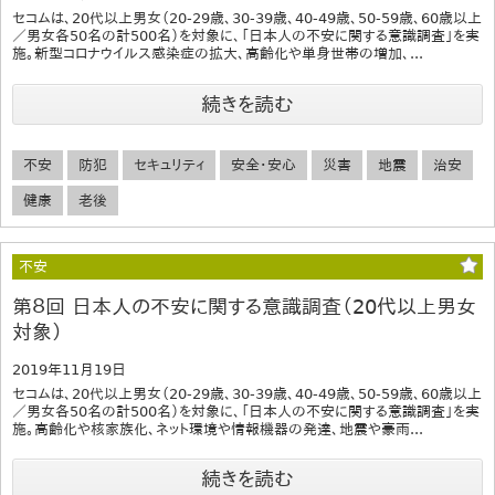
セコムは、20代以上男女（20-29歳、30-39歳、40-49歳、50-59歳、60歳以上
／男女各50名の計500名）を対象に、「日本人の不安に関する意識調査」を実
施。新型コロナウイルス感染症の拡大、高齢化や単身世帯の増加、...
続きを読む
不安
防犯
セキュリティ
安全・安心
災害
地震
治安
健康
老後
不安
第８回 日本人の不安に関する意識調査（20代以上男女
対象）
2019年11月19日
セコムは、20代以上男女（20-29歳、30-39歳、40-49歳、50-59歳、60歳以上
／男女各50名の計500名）を対象に、「日本人の不安に関する意識調査」を実
施。高齢化や核家族化、ネット環境や情報機器の発達、地震や豪雨...
続きを読む