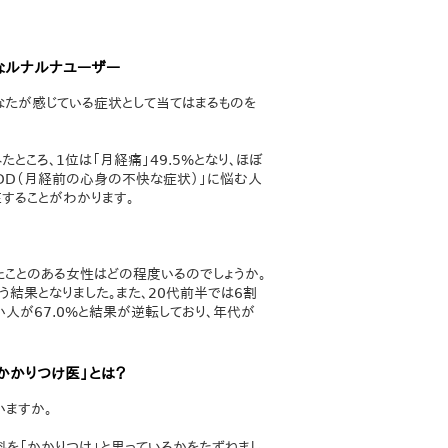
なルナルナユーザー
なたが感じている症状として当てはまるものを
ころ、1位は「月経痛」49.5%となり、ほぼ
MDD（月経前の心身の不快な症状）」に悩む人
することがわかります。
ことのある女性はどの程度いるのでしょうか。
結果となりました。また、20代前半では6割
人が67.0%と結果が逆転しており、年代が
かかりつけ医」とは？
いますか。
を「かかりつけ」と思っているかをたずねまし