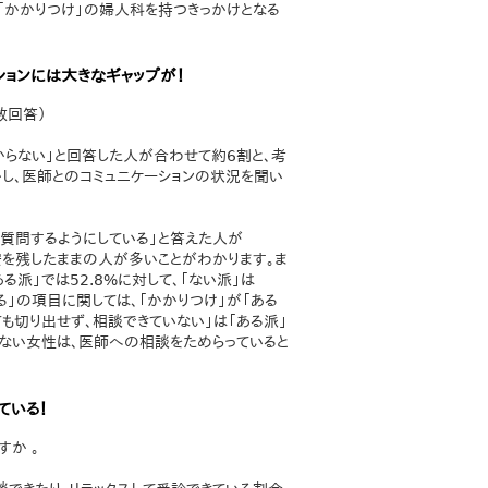
「かかりつけ」の婦人科を持つきっかけとなる
ションには大きなギャップが！
数回答）
からない」と回答した人が合わせて約6割と、考
し、医師とのコミュニケーションの状況を聞い
質問するようにしている」と答えた人が
安を残したままの人が多いことがわかります。ま
派」では52.8%に対して、「ない派」は
る」の項目に関しては、「かかりつけ」が「ある
っても切り出せず、相談できていない」は「ある派」
」がない女性は、医師への相談をためらっていると
ている！
すか 。