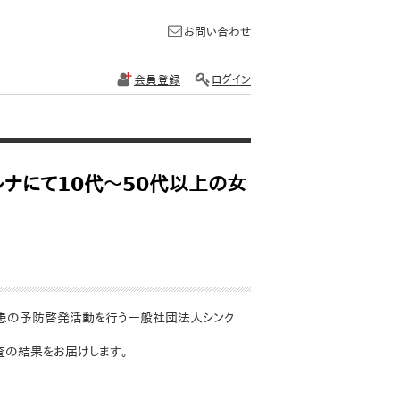
お問い合わせ
会員登録
ログイン
ナにて10代～50代以上の女
疾患の予防啓発活動を行う一般社団法人シンク
査の結果をお届けします。