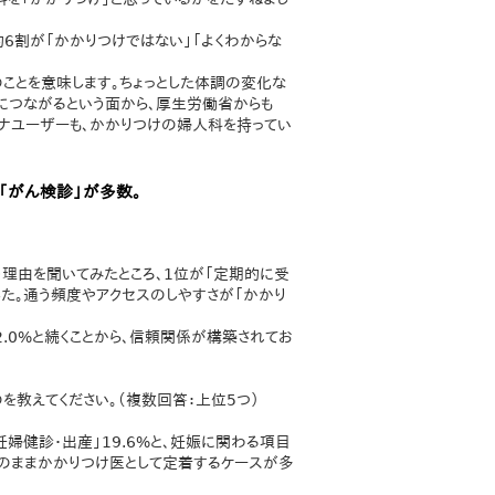
約6割が「かかりつけではない」「よくわからな
ことを意味します。ちょっとした体調の変化な
につながるという面から、厚生労働省からも
ナユーザーも、かかりつけの婦人科を持ってい
「がん検診」が多数。
う理由を聞いてみたところ、1位が「定期的に受
でした。通う頻度やアクセスのしやすさが「かかり
2.0%と続くことから、信頼関係が構築されてお
を教えてください。（複数回答：上位5つ）
婦健診・出産」19.6%と、妊娠に関わる項目
のままかかりつけ医として定着するケースが多