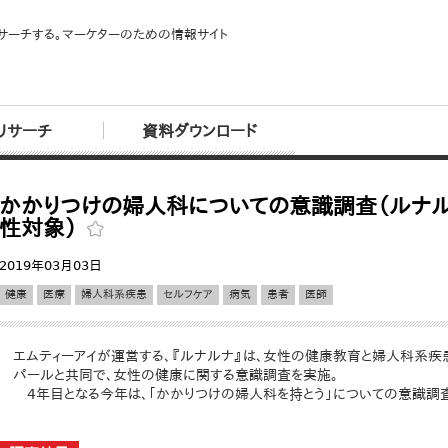
サーチする。マーケターのための情報サイト
リサーチ
資料ダウンロード
かかりつけの婦人科についての意識調査（ルナル
性対象）
2019年03月03日
健康
医療
婦人科系疾患
セルフケア
病気
患者
医師
エムティーアイが運営する、『ルナルナ』は、女性の健康教育と婦人科系
パールと共同で、女性の健康に関する意識調査を実施。
4年目となる今年は、「かかりつけの婦人科を持とう」についての意識調