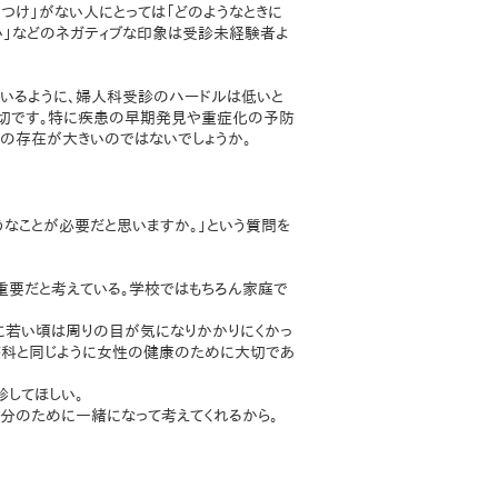
りつけ」がない人にとっては「どのようなときに
しい」などのネガティブな印象は受診未経験者よ
いるように、婦人科受診のハードルは低いと
大切です。特に疾患の早期発見や重症化の予防
科の存在が大きいのではないでしょうか。
なことが必要だと思いますか。」という質問を
重要だと考えている。学校ではもちろん家庭で
特に若い頃は周りの目が気になりかかりにくかっ
療科と同じように女性の健康のために大切であ
診してほしい。
分のために一緒になって考えてくれるから。