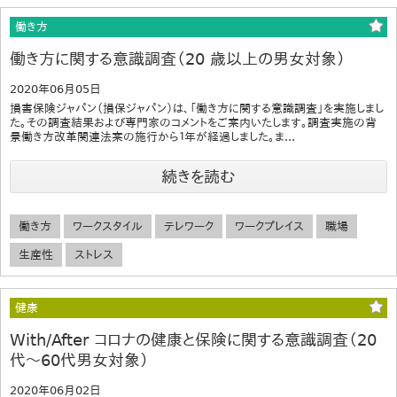
働き方
働き方に関する意識調査（20 歳以上の男女対象）
2020年06月05日
損害保険ジャパン（損保ジャパン）は、「働き方に関する意識調査」を実施しまし
た。その調査結果および専門家のコメントをご案内いたします。調査実施の背
景働き方改革関連法案の施行から１年が経過しました。ま...
続きを読む
働き方
ワークスタイル
テレワーク
ワークプレイス
職場
生産性
ストレス
健康
With/After コロナの健康と保険に関する意識調査（20
代～60代男女対象）
2020年06月02日