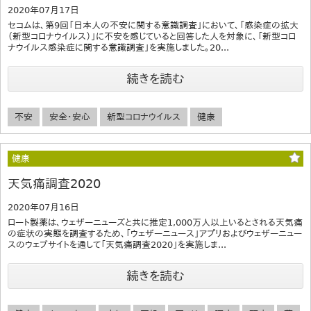
2020年07月17日
セコムは、第9回「日本人の不安に関する意識調査」において、「感染症の拡大
（新型コロナウイルス）」に不安を感じていると回答した人を対象に、「新型コロ
ナウイルス感染症に関する意識調査」を実施しました。20...
続きを読む
不安
安全・安心
新型コロナウイルス
健康
健康
天気痛調査2020
2020年07月16日
ロート製薬は、ウェザーニューズと共に推定1,000万人以上いるとされる天気痛
の症状の実態を調査するため、「ウェザーニュース」アプリおよびウェザーニュー
スのウェブサイトを通して「天気痛調査2020」を実施しま...
続きを読む