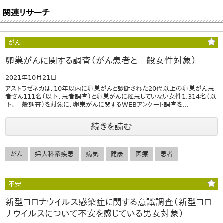
関連リサーチ
がん
卵巣がんに関する調査（がん患者と一般女性対象）
2021年10月21日
アストラゼネカは、10年以内に卵巣がんと診断された20代以上の卵巣がん患
者さん111名（以下、患者調査）と卵巣がんに罹患していない女性1,314名（以
下、一般調査）を対象に、卵巣がんに関するWEBアンケート調査を...
続きを読む
がん
婦人科系疾患
病気
健康
医療
患者
不安
新型コロナウイルス感染症に関する意識調査（新型コロ
ナウイルスについて不安を感じている男女対象）