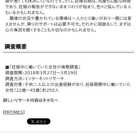
調が悪くても休みにくいものです。とくに妊娠初期は、流産も心配な時期
であり、妊娠の報告ができないままつわりが始まり、色々と悩んでいる人
もいるかもしれません。
職場の状況や置かれている環境は一人ひとり違いがあり一概には言
えませんが、周りのサポートは必要不可欠。だれかに相談をして、まずは
心の負担を軽くすることも大切なのかもしれません。
調査概要
■「妊娠中に働いていた女性の実態調査」
調査期間：2018年3月27日～3月29日
調査方法：インターネットリサーチ
調査対象：子供二人以上の出産経験があり、妊娠期間中に働いていた
女性（22歳～45歳）計250人
詳しいリサーチ内容はネタ元へ
[
PRTIMES
]