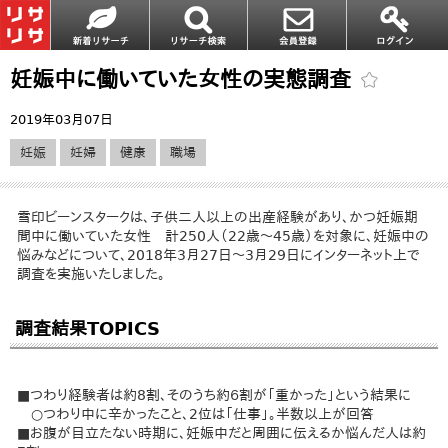
妊娠中に働いていた女性の実態調査
2019年03月07日
妊娠
妊婦
健康
職場
雪印ビーンスタークは、子供二人以上の出産経験があり、かつ妊娠期
間中に働いていた女性 計250人（22歳～45歳）を対象に、妊娠中の
悩みなどについて、2018年3月27日～3月29日にインターネット上で
調査を実施いたしました。
調査結果TOPICS
■つわり経験者は約8割、そのうち約６割が「重かった」という結果に
○つわり中に辛かったこと、2位は「仕事」。半数以上が回答
■お腹が目立たない時期に、妊娠中だと周囲に伝えるか悩んだ人は約