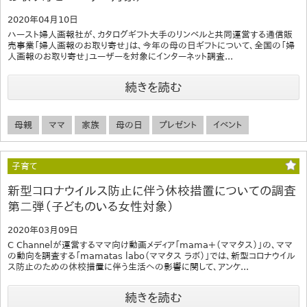
2020年04月10日
ハースト婦人画報社が、カタログギフト大手のリンベルと共同運営する通信販
売事業「婦人画報のお取り寄せ」は、今年の母の日ギフトについて、全国の「婦
人画報のお取り寄せ」ユーザーを対象にインターネット調査...
続きを読む
母親
ママ
家族
母の日
プレゼント
イベント
子育て
新型コロナウイルス防止に伴う休校措置についての調査
第二弾（子どものいる女性対象）
2020年03月09日
C Channelが運営するママ向け動画メディア「mama＋（ママタス）」の、ママ
の動向を調査する「mamatas labo（ママタス ラボ）」では、新型コロナウイル
ス防止のための休校措置に伴う生活への影響に関して、アンケ...
続きを読む