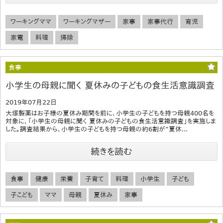
ワーキングママ
ワーキングマザー
家事
家事代行
育児
家電
料理
掃除
食事
小学生の母親に聞く 夏休みの子どもの食生活意識調査
2019年07月22日
大塚製薬はお子様の夏休み期間を前に、小学生の子どもを持つ母親400名を
対象に、「小学生の母親に聞く 夏休みの子どもの食生活意識調査」を実施しま
した。調査結果から、小学生の子どもを持つ母親の約6割が”夏休...
続きを読む
食事
健康
栄養
子育て
料理
小学生
子ども
子こども
ママ
母親
夏休み
家事