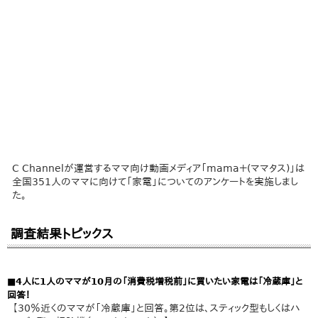
C Channelが運営するママ向け動画メディア「mama＋(ママタス)」は
全国351人のママに向けて「家電」についてのアンケートを実施しまし
た。
調査結果トピックス
■4人に1人のママが10月の「消費税増税前」に買いたい家電は「冷蔵庫」と
回答！
【30％近くのママが「冷蔵庫」と回答。第2位は、スティック型もしくはハ