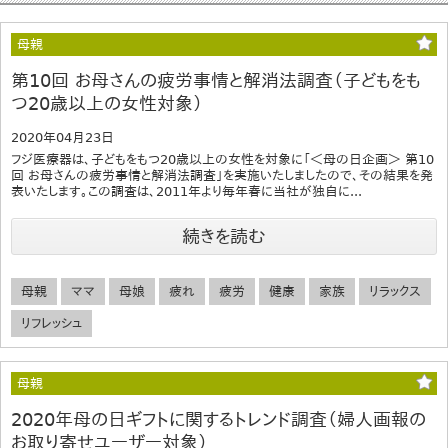
母親
第10回 お母さんの疲労事情と解消法調査（子どもをも
つ20歳以上の女性対象）
2020年04月23日
フジ医療器は、子どもをもつ20歳以上の女性を対象に「＜母の日企画＞ 第10
回 お母さんの疲労事情と解消法調査」を実施いたしましたので、その結果を発
表いたします。この調査は、2011年より毎年春に当社が独自に...
続きを読む
母親
ママ
母娘
疲れ
疲労
健康
家族
リラックス
リフレッシュ
母親
2020年母の日ギフトに関するトレンド調査（婦人画報の
お取り寄せユーザー対象）