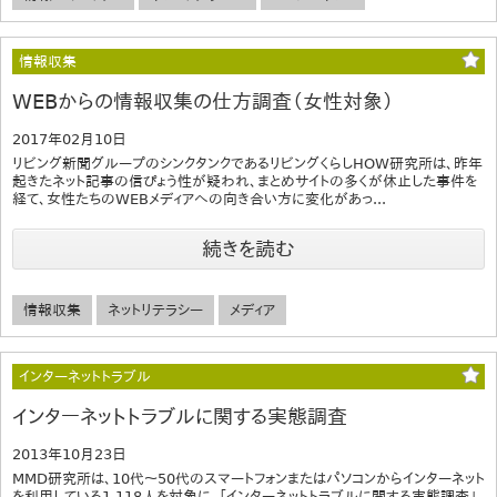
情報収集
WEBからの情報収集の仕方調査（女性対象）
2017年02月10日
リビング新聞グループのシンクタンクであるリビングくらしHOW研究所は、昨年
起きたネット記事の信ぴょう性が疑われ、まとめサイトの多くが休止した事件を
経て、女性たちのWEBメディアへの向き合い方に変化があっ...
続きを読む
情報収集
ネットリテラシー
メディア
インターネットトラブル
インターネットトラブルに関する実態調査
2013年10月23日
MMD研究所は、10代～50代のスマートフォンまたはパソコンからインターネット
を利用している1,118人を対象に、「インターネットトラブルに関する実態調査」