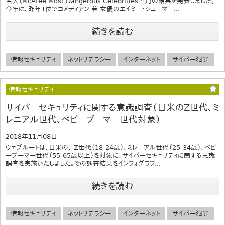
名人（McAfee Most Dangerous Celebrities™）」の結果を発表しました。
今年は、昨年1位でコメディアン 兼 女優のエイミー・シューマー...
続きを読む
情報セキュリティ
ネットリテラシー
インターネット
サイバー犯罪
情報セキュリティ
サイバーセキュリティに関する意識調査（日米のZ世代、ミ
レニアル世代、ベビーブーマー世代対象）
2018年11月08日
ウェブルートは、日米の、 Z世代（18-24歳）、ミレニアル世代（25-34歳）、ベビ
ーブーマー世代（55-65歳以上）を対象に、サイバーセキュリティに関する意識
調査を実施いたしました。その調査結果をインフォグラフ...
続きを読む
情報セキュリティ
ネットリテラシー
インターネット
サイバー犯罪