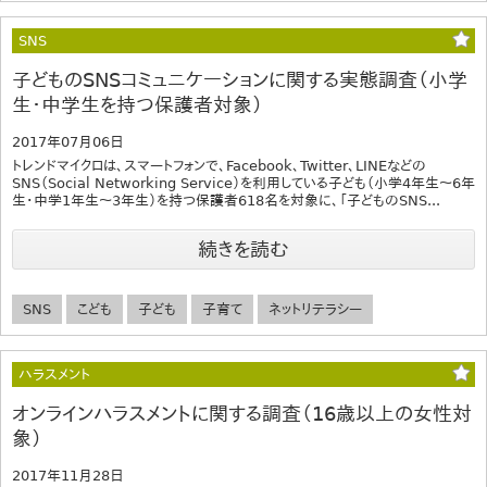
SNS
子どものSNSコミュニケーションに関する実態調査（小学
生・中学生を持つ保護者対象）
2017年07月06日
トレンドマイクロは、スマートフォンで、Facebook、Twitter、LINEなどの
SNS（Social Networking Service）を利用している子ども（小学4年生～6年
生・中学1年生～3年生）を持つ保護者618名を対象に、「子どものSNS...
続きを読む
SNS
こども
子ども
子育て
ネットリテラシー
ハラスメント
オンラインハラスメントに関する調査（16歳以上の女性対
象）
2017年11月28日