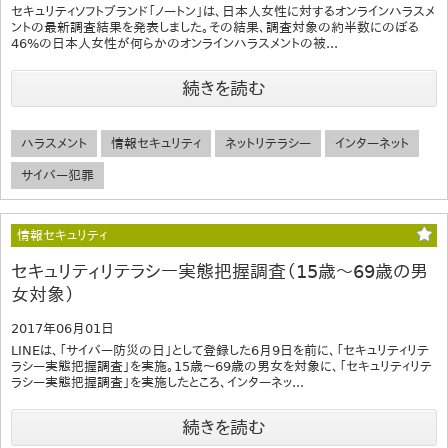
セキュリティソフトブランド「ノートン」は、日本人女性に対するオンラインハラスメ
ントの最新調査結果を発表しました。その結果、調査対象の約半数にのぼる
46%の日本人女性が何らかのオンラインハラスメントの被...
続きを読む
ハラスメント
情報セキュリティ
ネットリテラシー
インターネット
サイバー犯罪
情報セキュリティ
セキュリティリテラシー実態把握調査（15歳～69歳の男
女対象）
2017年06月01日
LINEは、「サイバー防災の日」として登録した6月9日を前に、「セキュリティリテ
ラシー実態把握調査」を実施。15歳～69歳の男女を対象に、「セキュリティリテ
ラシー実態把握調査」を実施したところ、インターネッ...
続きを読む