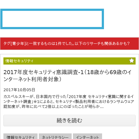
タグ[青少年]と一致するものは1件でした。以下のリサーチも関係あるかも？
情報セキュリティ
2017年度セキュリティ意識調査-1（18歳から69歳のイ
ンターネット利用者対象）
2017年10月05日
カスペルスキーが、日本国内で行った「2017年度 セキュリティ意識に関するイ
ンターネット調査」※1によると、セキュリティ製品利用者におけるランサムウェア
認知度が、昨年に比べて2倍以上にのぼったことが明らか...
続きを読む
情報セキュリティ
ネットリテラシー
インターネット