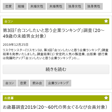
恋愛
結婚
未婚女性
未婚男性
独身女性
独身男性
合コン
第3回「合コンしたいと思う企業ランキング」調査（20～
49歳の未婚男女対象）
2019年12月25日
リスクモンスター(リスモン)は、第3回「合コンしたいと思う企業ランキング」調査
結果を発表いたしました。調査結果(1) 安定的人気の製造業、出版業・銀行業
は飛躍的アップ「合コンしたいと思う企業ランキング」の...
続きを読む
合コン
恋愛
飲み会
企業ランキング
お歳暮
お歳暮調査2019（20～60代の男女ぐるなび会員対象）