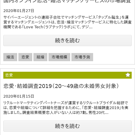
国内オンライン恋活・婚活マッチングサービスの市場調査
2020年01月27日
サイバーエージェントの連結子会社でマッチングサービス「タップル誕生」を運
営するマッチングエージェントは、恋活・婚活マッチングサービスに特化した調査
機関である「Love Tech（ラブテック）ラボ」にて、デジ...
続きを読む
婚活
恋愛
結婚
市場規模
市場予測
恋愛
恋愛・結婚調査2019（20～49歳の未婚男女対象）
2020年01月15日
リクルートマーケティングパートナーズが運営するリクルートブライダル総研で
は、恋愛や結婚について詳細を把握するために、「恋愛・結婚調査2019」を実
施しました。調査結果概要恋人がいない人は約7割。男性20代...
続きを読む