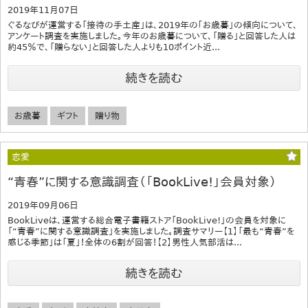
2019年11月07日
ぐるなびが運営する「接待の手土産」は、2019年の｢お歳暮｣の傾向について、
アンケート調査を実施しました。今年のお歳暮について、「贈る」と回答した人は
約45％で、「贈らない」と回答した人よりも10ポイント近...
続きを読む
お歳暮
ギフト
贈り物
恋愛
“青春”に関する意識調査（「BookLive!」会員対象）
2019年09月06日
BookLiveは、運営する総合電子書籍ストア「BookLive!」の会員を対象に
「“青春”に関する意識調査」を実施しました。調査サマリー【1】「最も“青春”を
感じる季節」は「夏」！全体の6割が回答！【2】男性人気部活は...
続きを読む