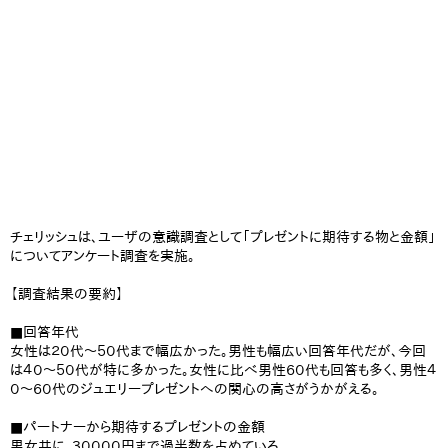
チェリッシュは、ユーザの意識調査として「プレゼントに期待する物と金額」
についてアンケート調査を実施。
【調査結果の要約】
■回答年代
女性は２０代～５０代まで幅広かった。男性も幅広い回答年代だが、今回
は４０～５０代が特に多かった。女性に比べ男性６０代も回答も多く、男性４
０～６０代のジュエリープレゼントへの関心の高さがうかがえる。
■パートナーから期待するプレゼントの金額
男女共に、３００００円まで過半数を占めている。