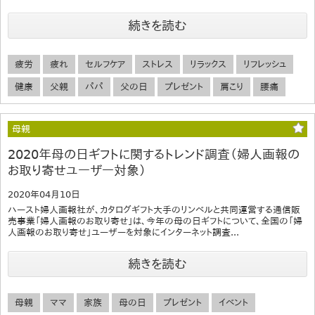
続きを読む
疲労
疲れ
セルフケア
ストレス
リラックス
リフレッシュ
健康
父親
パパ
父の日
プレゼント
肩こり
腰痛
母親
2020年母の日ギフトに関するトレンド調査（婦人画報の
お取り寄せユーザー対象）
2020年04月10日
ハースト婦人画報社が、カタログギフト大手のリンベルと共同運営する通信販
売事業「婦人画報のお取り寄せ」は、今年の母の日ギフトについて、全国の「婦
人画報のお取り寄せ」ユーザーを対象にインターネット調査...
続きを読む
母親
ママ
家族
母の日
プレゼント
イベント