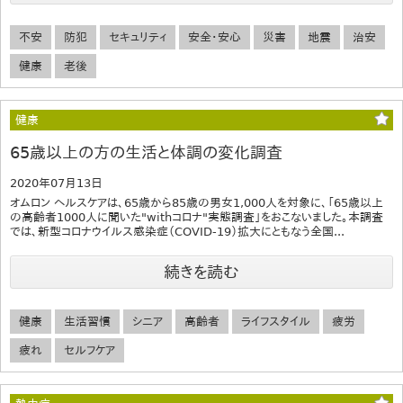
不安
防犯
セキュリティ
安全・安心
災害
地震
治安
健康
老後
健康
65歳以上の方の生活と体調の変化調査
2020年07月13日
オムロン ヘルスケアは、65歳から85歳の男女1,000人を対象に、「65歳以上
の高齢者1000人に聞いた"withコロナ"実態調査」をおこないました。本調査
では、新型コロナウイルス感染症（COVID-19）拡大にともなう全国...
続きを読む
健康
生活習慣
シニア
高齢者
ライフスタイル
疲労
疲れ
セルフケア