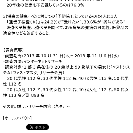
20年後の健康を不安視しているのは76.3％
3)将来の健康不安に対しての「予防策」、とっているのは4人に1人
「遺伝子検査（※）」は24.2％が“受けたい”、39.6％が“興味がある”
※遺伝子検査…遺伝子を調べて、ある病気の発病の可能性、医薬品の
適合性などを診断すること。
【調査概要】
・調査期間：2013 年 10 月 31 日(木)～2013 年 11 月 6 日(水)
・調査方法：インターネットリサーチ
・調査対象：1 都 3 県在住の 20 歳以上 59 歳以下の男女（ジャストシス
テム「ファストアスク」リサーチ会員）
20 代男性 112 名、30 代男性 112 名、40 代男性 113 名、50 代男
性 112 名
20 代女性 112 名、30 代女性 112 名、40 代女性 112 名、50 代女
性 113 名／計 898 名
その他、詳しいリサーチ内容はネタ元へ
[
オールアバウト
]