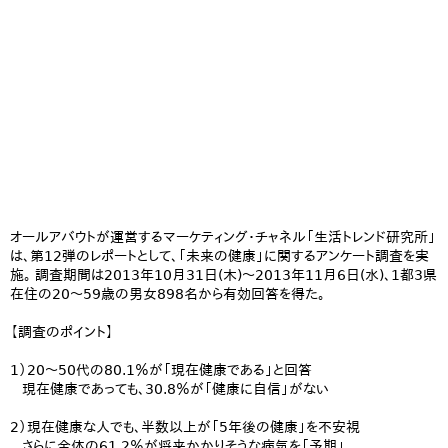
オールアバウトが運営するマーケティング・チャネル「生活トレンド研究所」
は、第12弾のレポートとして、「未来の健康」に関するアンケート調査を実
施。 調査期間は2013年10月31日(木)～2013年11月6日(水)、1都3県
在住の20～59歳の男女898名から有効回答を得た。
【調査のポイント】
1）20～50代の80.1％が「現在健康である」と回答
現在健康であっても、30.8％が「健康に自信」がない
2）現在健康な人でも、半数以上が「5年後の健康」を不安視
さらに全体の61.2％が将来かかりそうな病気を「予期」