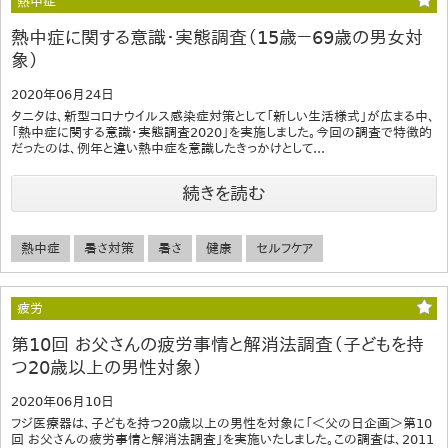
熱中症
熱中症に関する意識・実態調査（15歳－69歳の男女対
象）
2020年06月24日
タニタは、新型コロナウイルス感染症対策として「新しい生活様式」が広まる中、
「熱中症に関する意識・実態調査2020」を実施しました。今回の調査で特徴的
だったのは、例年と違い熱中症を意識したきっかけとして...
続きを読む
熱中症
暑さ対策
暑さ
健康
セルフケア
疲労
第10回 お父さんの疲労事情と解消法調査（子どもを持
つ20歳以上の男性対象）
2020年06月10日
フジ医療器は、子どもを持つ20歳以上の男性を対象に「＜父の日企画＞第10
回 お父さんの疲労事情と解消法調査」を実施いたしました。この調査は、2011