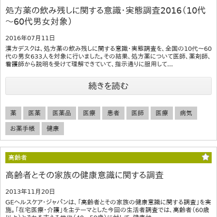
処方薬の飲み残しに関する意識・実態調査2016（10代
～60代男女対象）
2016年07月11日
漢方デスクは、処方薬の飲み残しに関する意識・実態調査を、全国の10代～60
代の男女633人を対象に行いました。その結果、処方薬について医師、薬剤師、
看護師から説明を受けて理解できていて、指示通りに服用して...
続きを読む
薬
医薬
医薬品
医療
患者
医師
医療
病気
お薬手帳
健康
高齢者
高齢者とその家族の健康意識に関する調査
2013年11月20日
GEヘルスケア・ジャパンは、「高齢者とその家族の健康意識に関する調査」を実
施。「在宅医療・介護」を主テーマとした今回の生活者調査では、高齢者（60歳