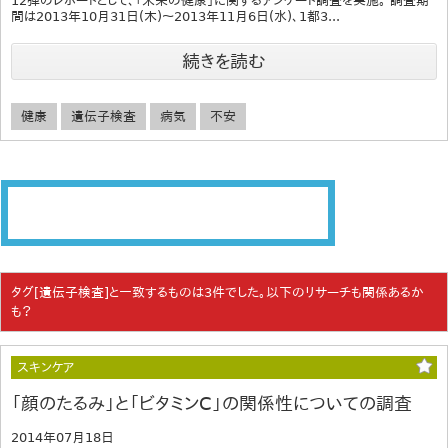
12弾のレポートとして、「未来の健康」に関するアンケート調査を実施。 調査期
間は2013年10月31日(木)～2013年11月6日(水)、1都3...
続きを読む
健康
遺伝子検査
病気
不安
タグ[遺伝子検査]と一致するものは3件でした。以下のリサーチも関係あるか
も？
スキンケア
「顔のたるみ」と「ビタミンC」の関係性についての調査
2014年07月18日