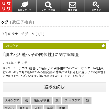
タグ
[遺伝子検査]
3件のリサーチデータ (1/1)
スキンケア
「肌老化と遺伝子の関係性」に関する調査
2014年09月30日
ドクターシーラボは、肌老化と遺伝子の関係性についてWEBアンケート調査を
行いました。今月の顔のたるみ研究所の特集では「肌老化と遺伝子の関係性」
に関して取り上げています。（調査概要：WEBアンケート調査／...
続きを読む
スキンケア
肌
遺伝子検査
顔
フェイスケア
顔
たるみ
見た目
老化
美容
医療