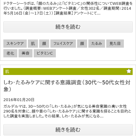
ドクターシーラボは、「顔のたるみ」と「ビタミンC」の関係性についてWEB調査を
行いました。（調査概要：WEBアンケート調査／女性302名／調査期間：2014
年5月16日（金）～17日（土））【調査結果】アンケートにて...
続きを読む
スキンケア
肌
顔
フェイスケア
顔
たるみ
見た目
老化
美容
ビタミンC
肌
しわ・たるみケアに関する意識調査（30代～50代女性対
象）
2016年01月20日
ガルデルマは、30～50代の「しわ・たるみ」が気になる美容意識の高い女性
290名を対象に、顔や首の「しわ・たるみケア」に関する意識を探ることを目的と
した調査を実施しました。その結果、しわ・たるみが気になる...
続きを読む