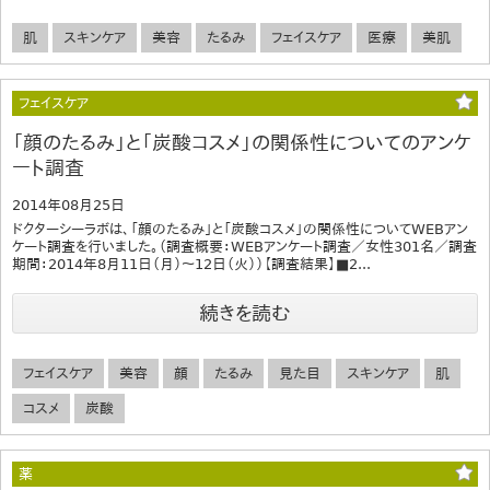
肌
スキンケア
美容
たるみ
フェイスケア
医療
美肌
フェイスケア
「顔のたるみ」と「炭酸コスメ」の関係性についてのアンケ
ート調査
2014年08月25日
ドクターシーラボは、「顔のたるみ」と「炭酸コスメ」の関係性についてWEBアン
ケート調査を行いました。（調査概要：WEBアンケート調査／女性301名／調査
期間：2014年8月11日（月）～12日（火））【調査結果】■2...
続きを読む
フェイスケア
美容
顔
たるみ
見た目
スキンケア
肌
コスメ
炭酸
薬