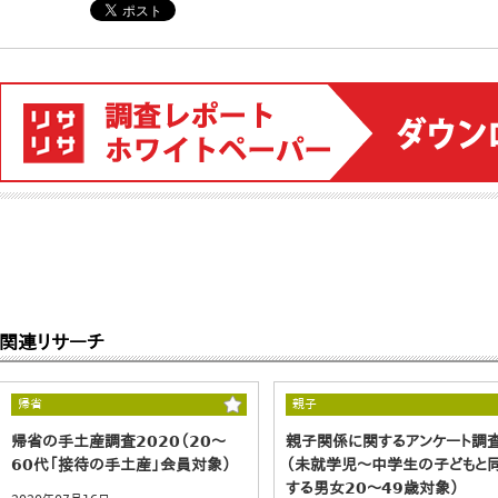
関連リサーチ
帰省
親子
帰省の手土産調査2020（20～
親子関係に関するアンケート調
60代「接待の手土産」会員対象）
（未就学児～中学生の子どもと
する男女20～49歳対象）