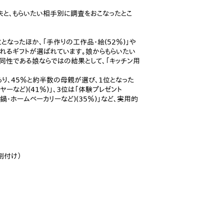
夫と、もらいたい相手別に調査をおこなったとこ
位となったほか、「手作りの工作品・絵(52％)」や
されるギフトが選ばれています。娘からもらいたい
、同性である娘ならではの結果として、「キッチン用
あり、45％と約半数の母親が選び、1位となった
ーなど)(41％)」、3位は「体験プレゼント
(鍋・ホームベーカリーなど)(35％)」など、実用的
割付け）