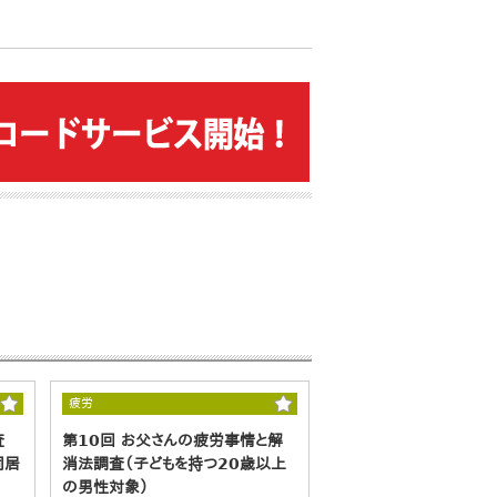
疲労
査
第10回 お父さんの疲労事情と解
同居
消法調査（子どもを持つ20歳以上
の男性対象）