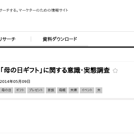
サーチする。マーケターのための情報サイト
リサーチ
資料ダウンロード
「母の日ギフト」に関する意識・実態調査
2014年05月09日
母の日
ギフト
プレゼント
家族
母親
夫婦
イベント
夫