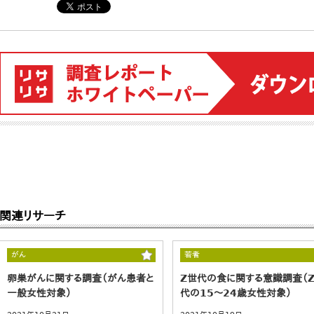
関連リサーチ
がん
若者
卵巣がんに関する調査（がん患者と
Z世代の食に関する意識調査（
一般女性対象）
代の15～24歳女性対象）