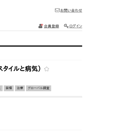
お問い合わせ
会員登録
ログイン
スタイルと病気）
こ
禁煙
治療
グローバル調査