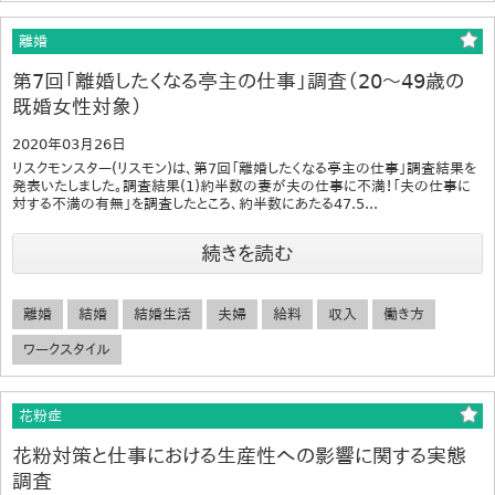
離婚
第7回「離婚したくなる亭主の仕事」調査（20～49歳の
既婚女性対象）
2020年03月26日
リスクモンスター(リスモン)は、第7回「離婚したくなる亭主の仕事」調査結果を
発表いたしました。調査結果(1)約半数の妻が夫の仕事に不満！「夫の仕事に
対する不満の有無」を調査したところ、約半数にあたる47.5...
続きを読む
離婚
結婚
結婚生活
夫婦
給料
収入
働き方
ワークスタイル
花粉症
花粉対策と仕事における生産性への影響に関する実態
調査