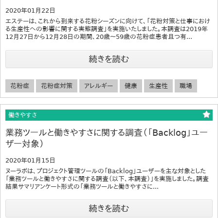
2020年01月22日
エステーは、これから到来する花粉シーズンに向けて、「花粉対策と仕事におけ
る生産性への影響に関する実態調査」を実施いたしました。本調査は2019年
12月27日から12月28日の期間、20歳～59歳の花粉症患者且つ有...
続きを読む
花粉症
花粉症対策
アレルギー
健康
生産性
職場
働きやすさ
業務ツールと働きやすさに関する調査（「Backlog」ユー
ザー対象）
2020年01月15日
ヌーラボは、プロジェクト管理ツールの「Backlog」ユーザーを主な対象とした
「業務ツールと働きやすさに関する調査（以下、本調査）」を実施しました。調査
結果サマリアンケート形式の「業務ツールと働きやすさに...
続きを読む