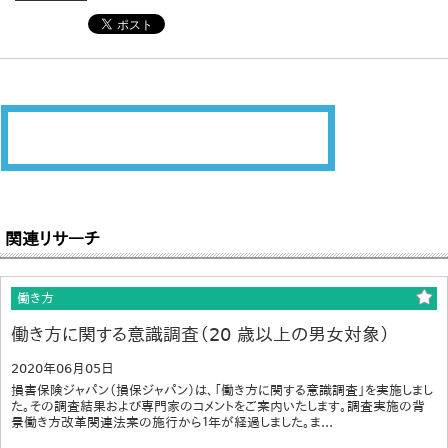
関連リサーチ
働き方
働き方に関する意識調査（20 歳以上の男女対象）
2020年06月05日
損害保険ジャパン（損保ジャパン）は、「働き方に関する意識調査」を実施しまし
た。その調査結果および専門家のコメントをご案内いたします。調査実施の背
景働き方改革関連法案の施行から１年が経過しました。ま...