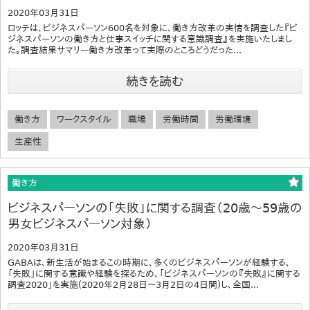
2020年03月31日
ロッテは、ビジネスパーソン600名を対象に、働き方改革の実情を調査した『ビ
ジネスパーソンの働き方と仕事スイッチに関する意識調査』を実施いたしまし
た。調査結果サマリー働き方改革って実際のところどうだった...
続きを読む
働き方
ワークスタイル
職場
労働時間
労働環境
生産性
働き方
ビジネスパーソンの「失敗」に関する調査（20歳～59歳の
男女ビジネスパーソン対象）
2020年03月31日
GABAは、新生活が始まるこの時期に、多くのビジネスパーソンが経験する、
「失敗」に関する意識や経験を探るため、「ビジネスパーソンの『失敗』に関する
調査2020」を実施(2020年2月28日～3月2日の4日間)し、全国...