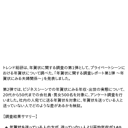
トレンド総研は、年賀状に関する調査の第1弾として、プライベートシーンに
おける年賀状について調べた、「年賀状に関する調査レポート第1弾 ～年
賀状にみる夫婦関係～」を発表しました。
第2弾では、ビジネスシーンでの年賀状にみる年収・出世の実態について、
20代から50代までの会社員・男女500名を対象に、アンケート調査を行
いました。社内の人宛てに送る年賀状を対象に、年賀状を送っている人と
送っていない人でどのような差があるかを検証。
【調査結果サマリー】
◆ 年賀状を送っている人の方が、送っていない人より平均年収が140