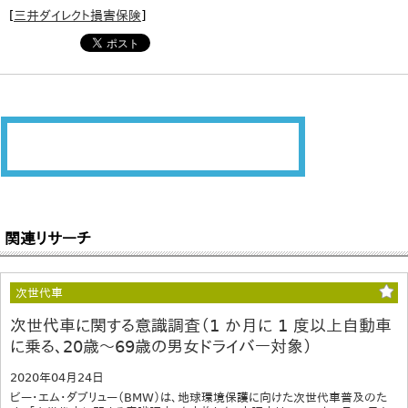
[
三井ダイレクト損害保険
]
関連リサーチ
次世代車
次世代車に関する意識調査（1 か月に 1 度以上自動車
に乗る、20歳～69歳の男女ドライバー対象）
2020年04月24日
ビー・エム・ダブリュー（BMW）は、地球環境保護に向けた次世代車普及のた