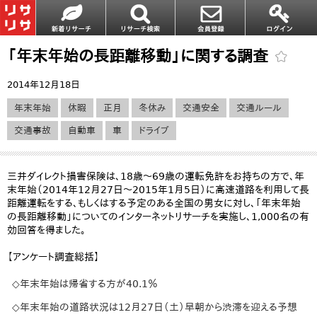
「年末年始の長距離移動」に関する調査
2014年12月18日
年末年始
休暇
正月
冬休み
交通安全
交通ルール
交通事故
自動車
車
ドライブ
三井ダイレクト損害保険は、18歳～69歳の運転免許をお持ちの方で、年
末年始（2014年12月27日～2015年1月5日）に高速道路を利用して長
距離運転をする、もしくはする予定のある全国の男女に対し、「年末年始
の長距離移動」についてのインターネットリサーチを実施し、1,000名の有
効回答を得ました。
【アンケート調査総括】
◇年末年始は帰省する方が40.1％
◇年末年始の道路状況は12月27日（土）早朝から渋滞を迎える予想