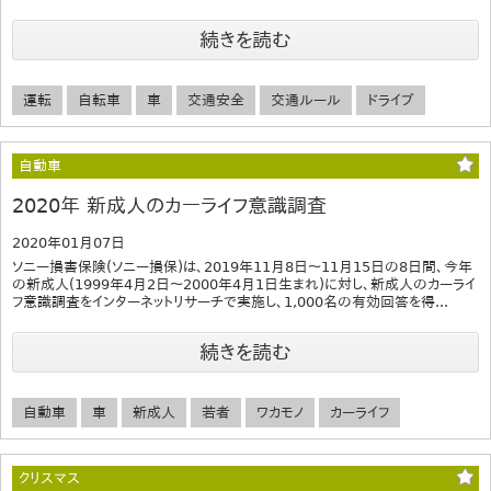
続きを読む
運転
自転車
車
交通安全
交通ルール
ドライブ
自動車
2020年 新成人のカーライフ意識調査
2020年01月07日
ソニー損害保険(ソニー損保)は、2019年11月8日〜11月15日の8日間、今年
の新成人(1999年4月2日〜2000年4月1日生まれ)に対し、新成人のカーライ
フ意識調査をインターネットリサーチで実施し、1,000名の有効回答を得...
続きを読む
自動車
車
新成人
若者
ワカモノ
カーライフ
クリスマス