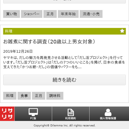
買い物
ショッパー
正月
年末年始
流通・小売
料理
お雑煮に関する調査（20歳以上男女対象）
2019年12月26日
ヤマキは、だしの魅力を再発見させる活動として「だし活プロジェクト」を行って
います。「だし活プロジェクト」は「だしの7つのいいところ」を掲げ、日本の食卓を
支えてきた「かつお節・だし」の価値やパワーをも...
続きを読む
料理
食事
正月
調味料
Copyright© Dilemma Inc. All rights reserved.