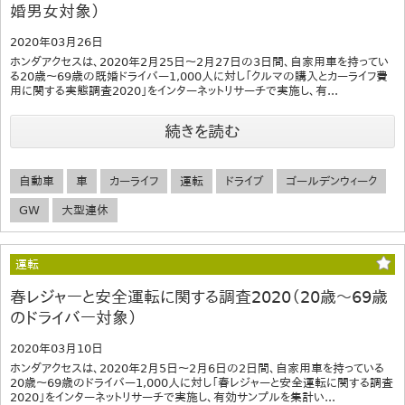
婚男女対象）
2020年03月26日
ホンダアクセスは、2020年2月25日～2月27日の3日間、自家用車を持ってい
る20歳～69歳の既婚ドライバー1,000人に対し「クルマの購入とカーライフ費
用に関する実態調査2020」をインターネットリサーチで実施し、有...
続きを読む
自動車
車
カーライフ
運転
ドライブ
ゴールデンウィーク
GW
大型連休
運転
春レジャーと安全運転に関する調査2020（20歳～69歳
のドライバー対象）
2020年03月10日
ホンダアクセスは、2020年2月5日～2月6日の2日間、自家用車を持っている
20歳～69歳のドライバー1,000人に対し「春レジャーと安全運転に関する調査
2020」をインターネットリサーチで実施し、有効サンプルを集計い...