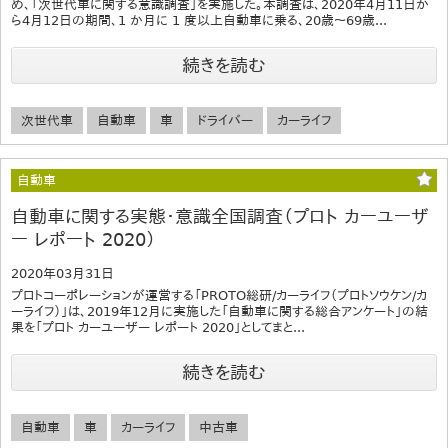
め、「次世代車に関する意識調査」を実施した。本調査は、2020年4月11日か
ら4月12日の期間、1 か月に 1 度以上自動車に乗る、20歳～69歳...
続きを読む
次世代車
自動車
車
ドライバー
カーライフ
自動車
自動車に関する実態・意識全国調査（プロト カーユーザ
ー レポート 2020）
2020年03月31日
プロトコーポレーションが運営する「PROTO総研/カーライフ（プロトソウケン/カ
ーライフ）」は、2019年12月に実施した「自動車に関する総合アンケート」の結
果を「プロト カーユーザー レポート 2020」としてまと...
続きを読む
自動車
車
カーライフ
中古車