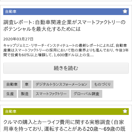
自動車
調査レポート：自動車関連企業がスマートファクトリーの
ポテンシャルを最大化するためには
2020年03月27日
キャップジェミニ・リサーチ・インスティテュートの最新レポートによれば、自動車
産業はスマートファクトリーの採用において他の業界よりも進んでおり、今後3年
間で投資を60％以上増額して、1,600億ドル以上の生...
続きを読む
自動車
車
デジタルトランスフォーメーション
ものづくり
生産
製造
スマートファクトリー
グローバル調査
自動車
クルマの購入とカーライフ費用に関する実態調査（自家
用車を持っており、運転することがある20歳～69歳の既