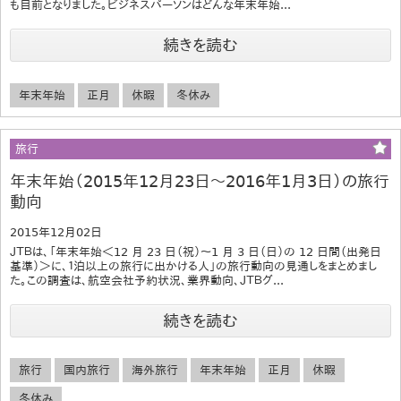
も目前となりました。ビジネスパーソンはどんな年末年始...
続きを読む
年末年始
正月
休暇
冬休み
旅行
年末年始（2015年12月23日～2016年1月3日）の旅行
動向
2015年12月02日
ＪＴＢは、「年末年始＜12 月 23 日（祝）～1 月 3 日（日）の 12 日間（出発日
基準）＞に、１泊以上の旅行に出かける人」の旅行動向の見通しをまとめまし
た。この調査は、航空会社予約状況、業界動向、ＪＴＢグ...
続きを読む
旅行
国内旅行
海外旅行
年末年始
正月
休暇
冬休み