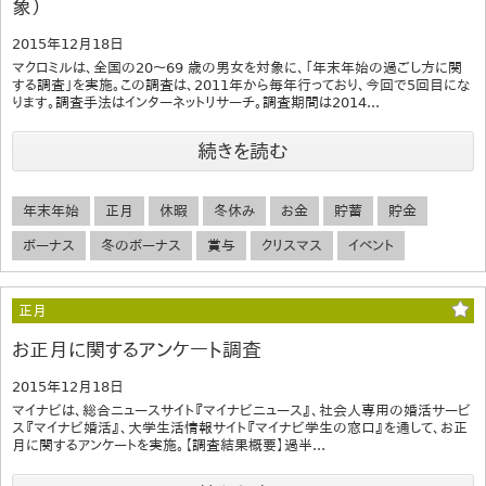
象）
2015年12月18日
マクロミルは、全国の20～69 歳の男女を対象に、「年末年始の過ごし方に関
する調査」を実施。この調査は、2011年から毎年行っており、今回で5回目にな
ります。調査手法はインターネットリサーチ。調査期間は2014...
続きを読む
年末年始
正月
休暇
冬休み
お金
貯蓄
貯金
ボーナス
冬のボーナス
賞与
クリスマス
イベント
正月
お正月に関するアンケート調査
2015年12月18日
マイナビは、総合ニュースサイト『マイナビニュース』、社会人専用の婚活サービ
ス『マイナビ婚活』、大学生活情報サイト『マイナビ学生の窓口』を通して、お正
月に関するアンケートを実施。【調査結果概要】過半...