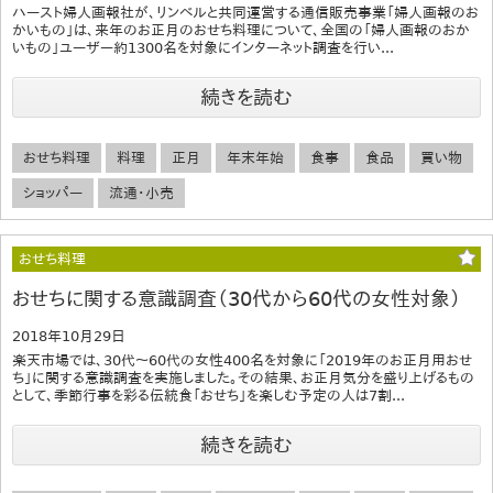
ハースト婦人画報社が、リンベルと共同運営する通信販売事業「婦人画報のお
かいもの」は、来年のお正月のおせち料理について、全国の「婦人画報のおか
いもの」ユーザー約1300名を対象にインターネット調査を行い...
続きを読む
おせち料理
料理
正月
年末年始
食事
食品
買い物
ショッパー
流通・小売
おせち料理
おせちに関する意識調査（30代から60代の女性対象）
2018年10月29日
楽天市場では、30代～60代の女性400名を対象に「2019年のお正月用おせ
ち」に関する意識調査を実施しました。その結果、お正月気分を盛り上げるもの
として、季節行事を彩る伝統食「おせち」を楽しむ予定の人は7割...
続きを読む