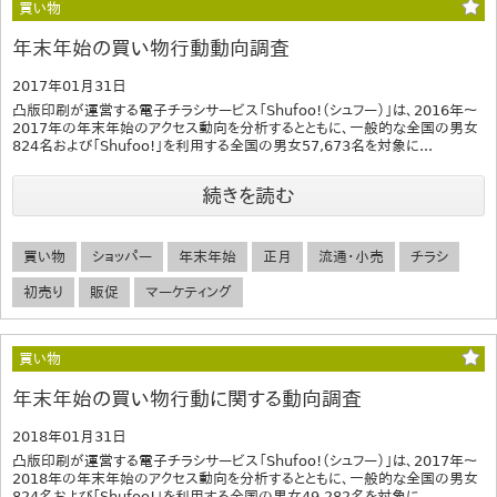
買い物
年末年始の買い物行動動向調査
2017年01月31日
凸版印刷が運営する電子チラシサービス「Shufoo!（シュフー）」は、2016年～
2017年の年末年始のアクセス動向を分析するとともに、一般的な全国の男女
824名および「Shufoo!」を利用する全国の男女57,673名を対象に...
続きを読む
買い物
ショッパー
年末年始
正月
流通・小売
チラシ
初売り
販促
マーケティング
買い物
年末年始の買い物行動に関する動向調査
2018年01月31日
凸版印刷が運営する電子チラシサービス「Shufoo!（シュフー）」は、2017年～
2018年の年末年始のアクセス動向を分析するとともに、一般的な全国の男女
824名および「Shufoo!」を利用する全国の男女49,282名を対象に...