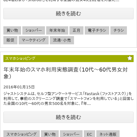
続きを読む
買い物
ショッパー
年末年始
正月
電子チラシ
チラシ
販促
マーケティング
流通・小売
スマホショッピング
年末年始のスマホ利用実態調査（10代～60代男女対
象）
2016年01月15日
ジャストシステムは、セルフ型アンケートサービス「Fastask（ファストアスク）」を
利用して、事前のスクリーニング調査で「スマートフォンを利用している」と回答し
た全国の10代～60代の男女500名を対象に、『年...
続きを読む
スマホショッピング
買い物
ショッパー
EC
ネット通販