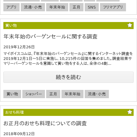
アプリ
流通・小売
年末年始
正月
SNS
フリマアプリ
買い物
年末年始のバーゲンセールに関する調査
2019年12月26日
マイボイスコムは、『年末年始のバーゲンセール』に関するインターネット調査を
2019年12月1日～5日に実施し、10,215件の回答を集めました。調査結果サ
マリーバーゲンセールを意識して買い物をする人は、全体の4割...
続きを読む
買い物
ショッパー
正月
年末年始
流通・小売
おせち料理
お正月のおせち料理についての調査
2018年09月12日