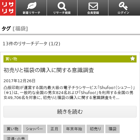
タグ
[福袋]
13件のリサーチデータ (1/2)
買い物
初売りと福袋の購入に関する意識調査
2017年12月26日
凸版印刷が運営する国内最大級の電子チラシサービス「Shufoo!（シュフー）」
（※1）は、一般的な全国の男女824名および「Shufoo!」を利用する全国の男
女49,706名を対象に、初売りと福袋の購入に関する意識調査をそ...
続きを読む
買い物
ショッパー
正月
年末年始
初売り
福袋
流通・小売