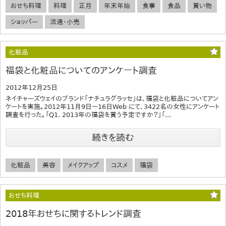
おせち料理
料理
正月
年末年始
食事
食品
買い物
ショッパー
流通・小売
化粧品
福袋と化粧品についてのアンケート調査
2012年12月25日
ネイチャーズウェイのブランド「ナチュラグラッセ」は、福袋と化粧品についてアン
ケートを実施。2012年11月9日～16日Web にて、3422名の女性にアンケート
調査を行った。「Q1. 2013年の福袋を買う予定ですか？」「...
続きを読む
化粧品
美容
メイクアップ
コスメ
福袋
おせち料理
2018年おせちに関するトレンド調査