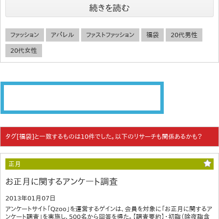
続きを読む
ファッション
アパレル
ファストファッション
福袋
20代男性
20代女性
タグ[福袋]と一致するものは10件でした。以下のリサーチも関係あるかも？
正月
お正月に関するアンケート調査
2013年01月07日
アンケートサイト「Qzoo」を運営するゲインは、会員を対象に「お正月に関するア
ンケート調査」を実施し、500名から回答を得た。【調査要約】・初詣（除夜詣含