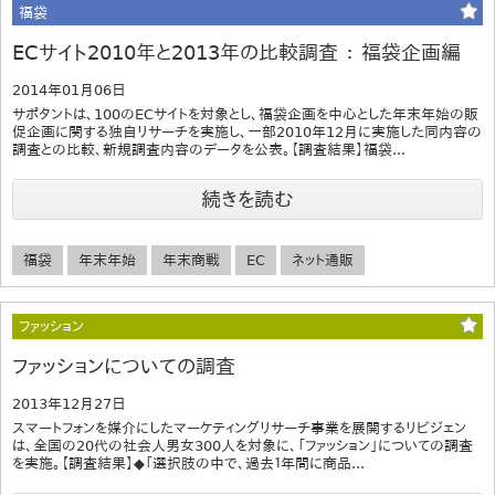
福袋
ECサイト2010年と2013年の比較調査 ： 福袋企画編
2014年01月06日
サポタントは、100のECサイトを対象とし、福袋企画を中心とした年末年始の販
促企画に関する独自リサーチを実施し、一部2010年12月に実施した同内容の
調査との比較、新規調査内容のデータを公表。【調査結果】福袋...
続きを読む
福袋
年末年始
年末商戦
EC
ネット通販
ファッション
ファッションについての調査
2013年12月27日
スマートフォンを媒介にしたマーケティングリサーチ事業を展開するリビジェン
は、全国の20代の社会人男女300人を対象に、「ファッション」についての調査
を実施。【調査結果】◆「選択肢の中で、過去１年間に商品...