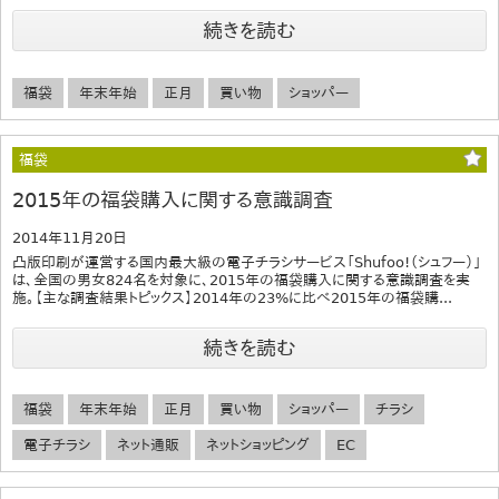
続きを読む
福袋
年末年始
正月
買い物
ショッパー
福袋
2015年の福袋購入に関する意識調査
2014年11月20日
凸版印刷が運営する国内最大級の電子チラシサービス「Shufoo!（シュフー）」
は、全国の男女824名を対象に、2015年の福袋購入に関する意識調査を実
施。【主な調査結果トピックス】2014年の23%に比べ2015年の福袋購...
続きを読む
福袋
年末年始
正月
買い物
ショッパー
チラシ
電子チラシ
ネット通販
ネットショッピング
EC