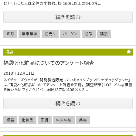
む）へ行った人は全体の半数強。特に60代以上は64.0％...
続きを読む
正月
年末年始
初売り
バーゲン
初詣
福袋
福袋
福袋と化粧品についてのアンケート調査
2013年12月11日
ネイチャーズウェイが、開発製造販売しているメイクブランド「ナチュラグラッセ」
は、福袋と化粧品についてアンケート調査を実施。【調査結果】「Q2. どんな福袋
を買いたいですか？」1位「洋服」37％（408名)、2...
続きを読む
福袋
化粧品
正月
年末年始
美容