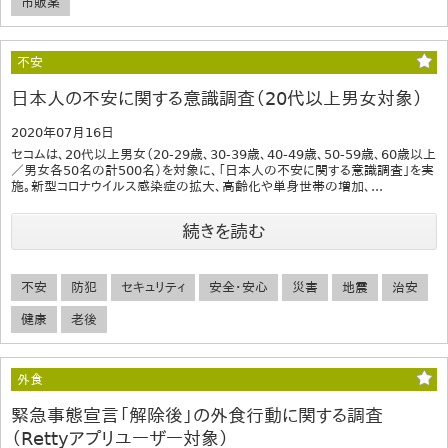
市販薬
不安
日本人の不安に関する意識調査（20代以上男女対象）
2020年07月16日
セコムは、20代以上男女（20-29歳、30-39歳、40-49歳、50-59歳、60歳以上
／男女各50名の計500名）を対象に、「日本人の不安に関する意識調査」を実
施。新型コロナウイルス感染症の拡大、高齢化や単身世帯の増加、...
続きを読む
不安
防犯
セキュリティ
安全・安心
災害
地震
治安
健康
老後
外食
緊急事態宣言「解除後」の外食行動に関する調査
（Rettyアプリユーザー対象）