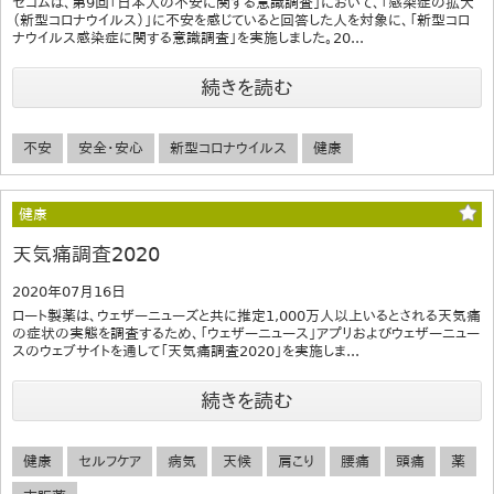
セコムは、第9回「日本人の不安に関する意識調査」において、「感染症の拡大
（新型コロナウイルス）」に不安を感じていると回答した人を対象に、「新型コロ
ナウイルス感染症に関する意識調査」を実施しました。20...
続きを読む
不安
安全・安心
新型コロナウイルス
健康
健康
天気痛調査2020
2020年07月16日
ロート製薬は、ウェザーニューズと共に推定1,000万人以上いるとされる天気痛
の症状の実態を調査するため、「ウェザーニュース」アプリおよびウェザーニュー
スのウェブサイトを通して「天気痛調査2020」を実施しま...
続きを読む
健康
セルフケア
病気
天候
肩こり
腰痛
頭痛
薬