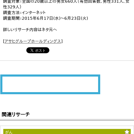
調査対象：全国の20歳以上の男女660人（有効回答数、男性331人、女
性329人）
調査方法：インターネット
調査期間：2015年6月17日(水)～6月23日(火)
詳しいリサーチ内容はネタ元へ
[
アサヒグループホールディングス
]
関連リサーチ
がん