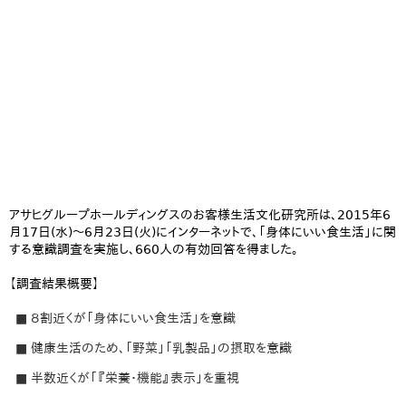
アサヒグループホールディングスのお客様生活文化研究所は、2015年6
月17日(水)～6月23日(火)にインターネットで、「身体にいい食生活」に関
する意識調査を実施し、660人の有効回答を得ました。
【調査結果概要】
■ ８割近くが「身体にいい食生活」を意識
■ 健康生活のため、「野菜」「乳製品」の摂取を意識
■ 半数近くが「『栄養・機能』表示」を重視