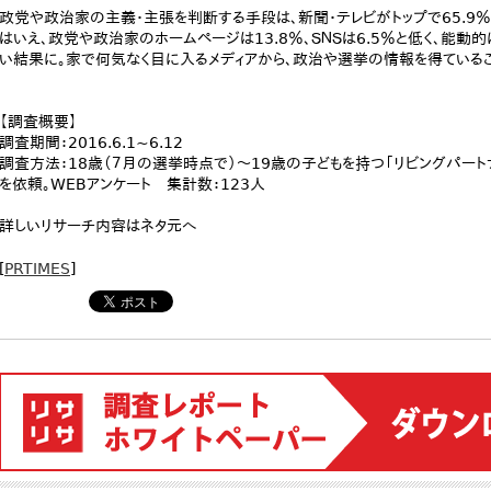
政党や政治家の主義・主張を判断する手段は、新聞・テレビがトップで65.9％、
はいえ、政党や政治家のホームページは13.8％、ＳＮＳは6.5％と低く、能
い結果に。家で何気なく目に入るメディアから、政治や選挙の情報を得ている
【調査概要】
調査期間：2016.6.1~6.12
調査方法：18歳（７月の選挙時点で）～19歳の子どもを持つ「リビングパート
を依頼。WEBアンケート 集計数：123人
詳しいリサーチ内容はネタ元へ
[
PRTIMES
]