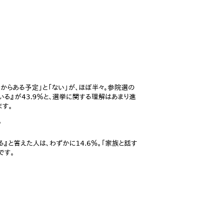
からある予定」と「ない」が、ほぼ半々。参院選の
ている』が43.9％と、選挙に関する理解はあまり進
す。
？
』と答えた人は、わずかに14.6％。「家族と話す
です。