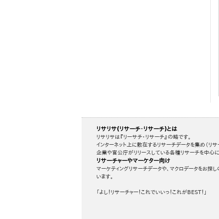
リサリサ(リサーチ・リサーチ)とは
リサリサは『リーサチ・リサーチ』の略です。
インターネット上に散在するリサーチデータを集め（リサ
企業や官公庁がリリースしている各種リサーチを中心に
リサーチャーやマーケター向け
マーケティングリサーチデータや、マクロデータをお探し
います。
「よし！リサーチャー！これでいいっ！これがBEST！」