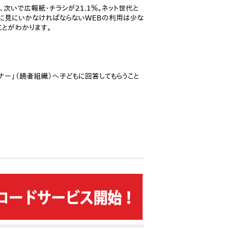
次いで広報紙・チラシが21.1％。ネット世代と
動的に見にいかなければならないWEBの利用は少な
ことがわかります。
ナー」（読者組織）へ子どもに回答してもらうこと