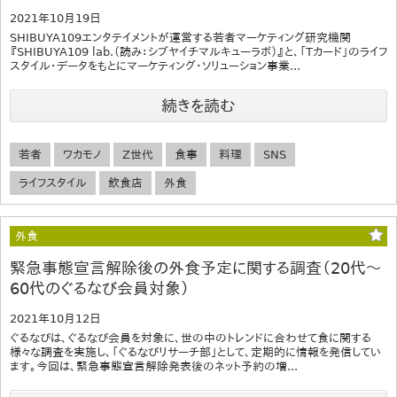
2021年10月19日
SHIBUYA109エンタテイメントが運営する若者マーケティング研究機関
『SHIBUYA109 lab.（読み：シブヤイチマルキューラボ）』と、「Tカード」のライフ
スタイル・データをもとにマーケティング・ソリューション事業...
続きを読む
若者
ワカモノ
Z世代
食事
料理
SNS
ライフスタイル
飲食店
外食
外食
緊急事態宣言解除後の外食予定に関する調査（20代～
60代のぐるなび会員対象）
2021年10月12日
ぐるなびは、ぐるなび会員を対象に、世の中のトレンドに合わせて食に関する
様々な調査を実施し、「ぐるなびリサーチ部」として、定期的に情報を発信してい
ます。今回は、緊急事態宣言解除発表後のネット予約の増...