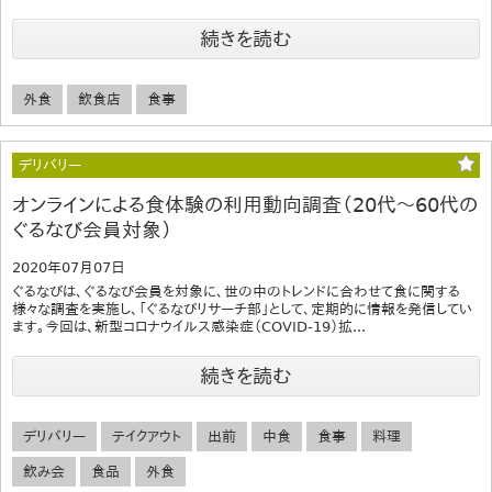
続きを読む
外食
飲食店
食事
デリバリー
オンラインによる食体験の利用動向調査（20代～60代の
ぐるなび会員対象）
2020年07月07日
ぐるなびは、ぐるなび会員を対象に、世の中のトレンドに合わせて食に関する
様々な調査を実施し、「ぐるなびリサーチ部」として、定期的に情報を発信してい
ます。今回は、新型コロナウイルス感染症（COVID-19）拡...
続きを読む
デリバリー
テイクアウト
出前
中食
食事
料理
飲み会
食品
外食