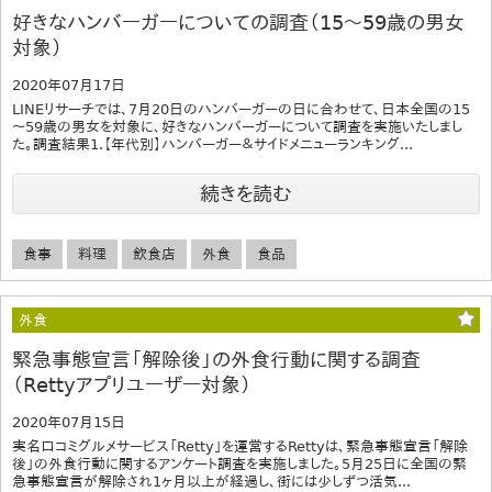
好きなハンバーガーについての調査（15～59歳の男女
対象）
2020年07月17日
LINEリサーチでは、7月20日のハンバーガーの日に合わせて、日本全国の15
～59歳の男女を対象に、好きなハンバーガーについて調査を実施いたしまし
た。調査結果1.【年代別】ハンバーガー＆サイドメニューランキング...
続きを読む
食事
料理
飲食店
外食
食品
外食
緊急事態宣言「解除後」の外食行動に関する調査
（Rettyアプリユーザー対象）
2020年07月15日
実名口コミグルメサービス「Retty」を運営するRettyは、緊急事態宣言「解除
後」の外食行動に関するアンケート調査を実施しました。5月25日に全国の緊
急事態宣言が解除され1ヶ月以上が経過し、街には少しずつ活気...