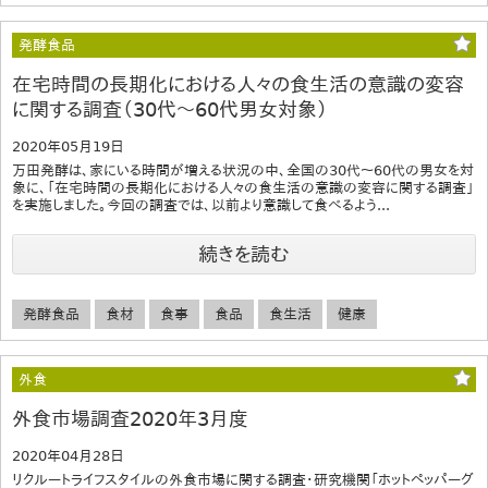
発酵食品
在宅時間の長期化における人々の食生活の意識の変容
に関する調査（30代～60代男女対象）
2020年05月19日
万田発酵は、家にいる時間が増える状況の中、全国の30代～60代の男女を対
象に、「在宅時間の長期化における人々の食生活の意識の変容に関する調査」
を実施しました。今回の調査では、以前より意識して食べるよう...
続きを読む
発酵食品
食材
食事
食品
食生活
健康
外食
外食市場調査2020年3月度
2020年04月28日
リクルートライフスタイルの外食市場に関する調査・研究機関「ホットペッパーグ