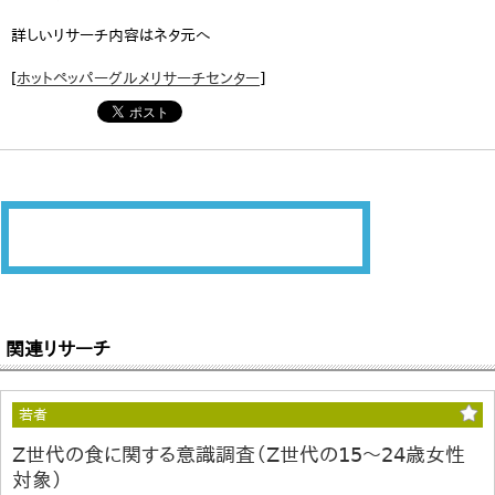
詳しいリサーチ内容はネタ元へ
[
ホットペッパーグルメリサーチセンター
]
関連リサーチ
若者
Z世代の食に関する意識調査（Z世代の15～24歳女性
対象）