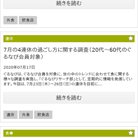
続きを読む
外食
飲食店
連休
7月の4連休の過ごし方に関する調査（20代～60代のぐ
るなび会員対象）
2020年07月17日
ぐるなびは、ぐるなび会員を対象に、世の中のトレンドに合わせて食に関する
様々な調査を実施し、「ぐるなびリサーチ部」として、定期的に情報を発信してい
ます。今回は、7月23日（木）～26日（日）の連休を目前に...
続きを読む
連休
外食
飲食店
食事