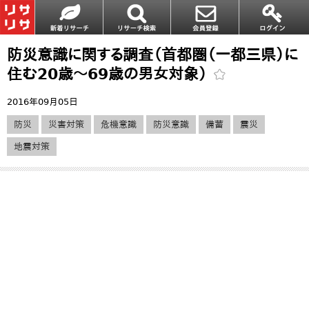
防災意識に関する調査（首都圏（一都三県）に
住む20歳～69歳の男女対象）
2016年09月05日
防災
災害対策
危機意識
防災意識
備蓄
震災
地震対策