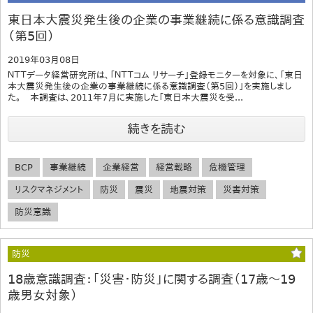
東日本大震災発生後の企業の事業継続に係る意識調査
（第5回）
2019年03月08日
ＮＴＴデータ経営研究所は、「ＮＴＴコム リサーチ」登録モニターを対象に、「東日
本大震災発生後の企業の事業継続に係る意識調査（第5回）」を実施しまし
た。 本調査は、2011年7月に実施した「東日本大震災を受...
続きを読む
BCP
事業継続
企業経営
経営戦略
危機管理
リスクマネジメント
防災
震災
地震対策
災害対策
防災意識
防災
18歳意識調査：「災害・防災」に関する調査（17歳～19
歳男女対象）