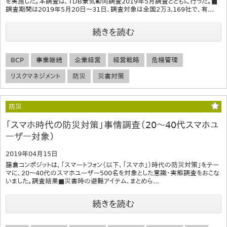
を実施した。本調査は、TDB景気動向調査2019年5月調査とともに行った。■
調査期間は2019年5月20日～31日、調査対象は全国2万3,169社で、有...
続きを読む
BCP
事業継続
企業経営
経営戦略
危機管理
リスクマネジメント
防災
災害対策
防災
「スマホ時代の防災対策」事情調査（20～40代スマホユ
ーザー対象）
2019年04月15日
藤倉コンポジットは、「スマートフォン（以下、「スマホ」）時代の防災対策」をテー
マに、20～40代のスマホユーザー500名を対象とした意識・実態調査をおこな
いました。調査結果■災害時の避難アイテム、まとめら...
続きを読む