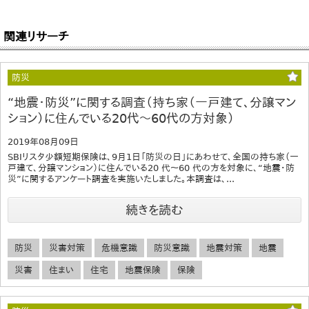
関連リサーチ
防災
“地震・防災”に関する調査（持ち家（一戸建て、分譲マン
ション）に住んでいる20代～60代の方対象）
2019年08月09日
SBIリスタ少額短期保険は、9月1日「防災の日」にあわせて、全国の持ち家（一
戸建て、分譲マンション）に住んでいる20 代～60 代の方を対象に、“地震・防
災”に関するアンケート調査を実施いたしました。本調査は、...
続きを読む
防災
災害対策
危機意識
防災意識
地震対策
地震
災害
住まい
住宅
地震保険
保険