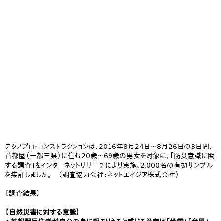
テクノプロ・コンストラクションは、2016年8月24日～8月26日の3日間、
首都圏（一都三県）に住む20歳～69歳の男女を対象に、「防災意識に関
する調査」をインターネットリサーチにより実施、2,000名の有効サンプル
を集計しました。 （調査協力会社：ネットエイジア株式会社）
【調査結果】
【自然災害に対する意識】