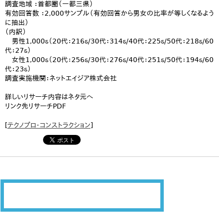
調査地域 ：首都圏（一都三県）
有効回答数 ：2,000サンプル（有効回答から男女の比率が等しくなるよう
に抽出）
（内訳）
男性1,000ｓ（20代：216ｓ/30代：314ｓ/40代：225ｓ/50代：218ｓ/60
代：27ｓ）
女性1,000ｓ（20代：256ｓ/30代：276ｓ/40代：251ｓ/50代：194ｓ/60
代：23ｓ）
調査実施機関：ネットエイジア株式会社
詳しいリサーチ内容はネタ元へ
リンク先リサーチPDF
[
テクノプロ・コンストラクション
]