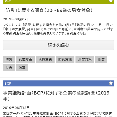
防災
「防災」に関する調査（20～69歳の男女対象）
2019年08月07日
マクロミルは、「防災」に関する調査を実施。9月1日「防災の日」と、3月11日の
「東日本大震災」発生日のそれぞれ約1カ月前に、生活者の災害や防災に対す
る意識調査を実施し、結果を発表しています。当調査は今回...
続きを読む
防災
災害対策
危機意識
防災意識
地震対策
地震
災害
備蓄
BCP
事業継続計画（BCP）に対する企業の意識調査（2019
年）
2019年06月13日
帝国データバンクは、事業継続計画（BCP）に対する企業の見解について調査