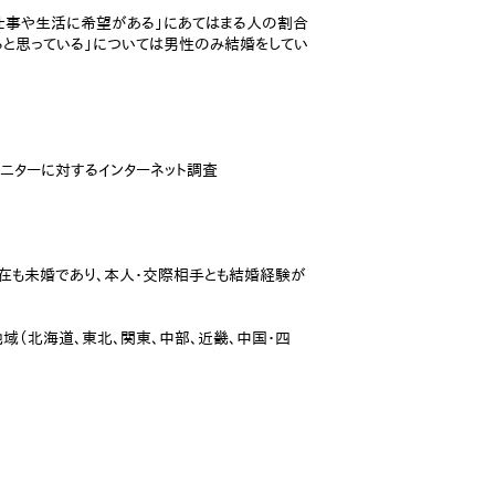
仕事や生活に希望がある」にあてはまる人の割合
ると思っている」については男性のみ結婚をしてい
ニターに対するインターネット調査
現在も未婚であり、本人・交際相手とも結婚経験が
域（北海道、東北、関東、中部、近畿、中国・四