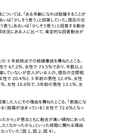
については、「ある年齢になれば結婚することが
」あるいは「少しそう思う」と回答していた。現在の交
う思う」あるいは「少しそう思う」と回答する割合
交際状況にある人に比べて、肯定的な回答割合が
の 3 年前時点での結婚意欲を尋ねたところ、
 67.2％、女性で 73.5％であり、半数以上
結婚していないが恋人がいる人の、現在の交際相
で 20.4％と 3 年前の男性 12.4％、女性
％、女性 10.0％で、３年前の男性 13.1％、女
回答した人にその理由を尋ねたところ、「家族にな
（結婚が決まっている）女性で 72.6％となっ
かったから」が男女ともに割合が高い傾向にあった
したくなかったから」といった時期に関わる理由
いた（図 1、図 2、図 4）。