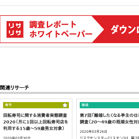
関連リサーチ
寿司
離婚
回転寿司に関する消費者実態調査
第7回「離婚したくなる亭主の仕
2020（月に1回以上回転寿司店を
調査（20～49歳の既婚女性対
利用する15歳～59歳男女対象）
2020年03月26日
リスクモンスター(リスモン)は、第7
2020年03月30日