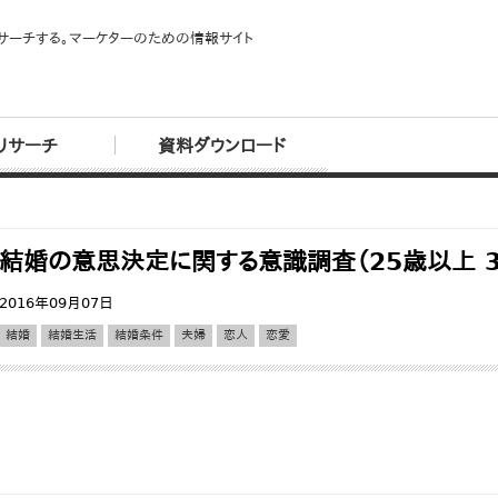
サーチする。マーケターのための情報サイト
リサーチ
資料ダウンロード
結婚の意思決定に関する意識調査（25歳以上 
2016年09月07日
結婚
結婚生活
結婚条件
夫婦
恋人
恋愛