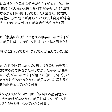
りたいと思える相手だから」が 61.4％、「結
家族になりたいと思える相手だから」が 71.0％
るから」が 48.1％であった（図 3）。「結婚相
り、男性の方が割合が高くなっており、「自分が特定
が 30.9%で女性の方が割合が高かった（図
は、「家族になりたいと思える相手だったから」が
が男性は 47.9％、女性は 37.3％と男女とも
性は 12.7％であり、男女で差が生じていた（図
た」以外を回答した人の、近いうちの結婚を考え
結婚する必要性をまだ感じなかったから」が最も
不安があったから」が続いた（図 6、図 7）。な
、きっかけがなかったから」が男女ともに最も多く
傾向を示していた（図 9）
婚を考えていない理由は、「結婚する必要性をま
グ、きっかけがないから」が男性は 25.1％、女性
22.5％と多くなっていた（図 8）。