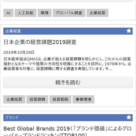
AI
人工知能
職場
グローバル調査
企業経営
企業経営
日本企業の経営課題2019調査
2019年10月29日
日本能率協会(JMA)は、企業が抱える経営課題を明らかにし、これからの経営
指針となるテーマや施策の方向性を明確にすることを目的に、1979年から、企
業経営者を対象に、経営課題に関する調査を実施しています。今...
続きを読む
企業経営
経営課題
経営戦略
事業環境
ブランド
Best Global Brands 2019（「ブランド価値」によるグロ
ーバル・ブランドランキングTOP100）