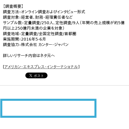
【調査概要】
調査方法：オンライン調査およびインタビュー形式
調査対象：経営者、財務・経理責任者など
サンプル数：定量調査/250人、定性調査/9人（年間の売上規模が約5億
円以上250億円未満の企業を対象）
調査地域：定量調査/全国定性調査/首都圏
実施期間：2016年5-6月
調査協力：株式会社 カンター・ジャパン
詳しいリサーチ内容はネタ元へ
[
アメリカン・エキスプレス・インターナショナル
]