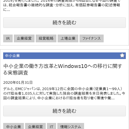
2019」を発行しました。 2014年の調査開始から6回目となる今回の調査で
は、統合報告書の継続的な調査・分析に加え、有価証券報告書の記述情報
に...
続きを読む
IR
企業経営
経営戦略
上場企業
ファイナンス
中小企業
中小企業の働き方改革とWindows10への移行に関す
る実態調査
2020年01月31日
デルと、EMCジャパンは、2019年12月に全国の中小企業（従業員1～99人）
のIT担当者1,035人に対して実施した独自の調査結果を本日発表しました。今
回の調査結果により、中小企業におけるIT担当者を取り巻く環境や働...
続きを読む
中小企業
企業経営
IT
情報システム