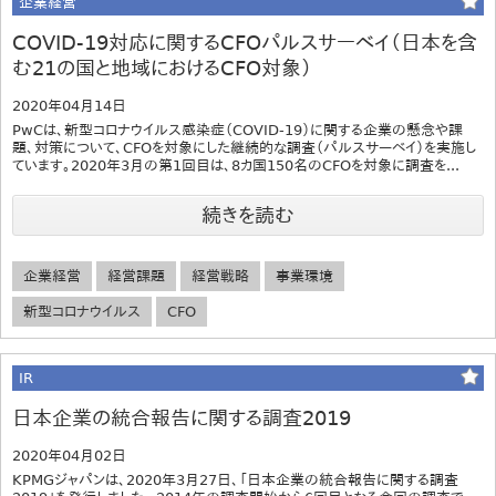
企業経営
COVID-19対応に関するCFOパルスサーベイ（日本を含
む21の国と地域におけるCFO対象）
2020年04月14日
PwCは、新型コロナウイルス感染症（COVID-19）に関する企業の懸念や課
題、対策について、CFOを対象にした継続的な調査（パルスサーベイ）を実施し
ています。2020年3月の第1回目は、8カ国150名のCFOを対象に調査を...
続きを読む
企業経営
経営課題
経営戦略
事業環境
新型コロナウイルス
CFO
IR
日本企業の統合報告に関する調査2019
2020年04月02日
KPMGジャパンは、2020年3月27日、「日本企業の統合報告に関する調査