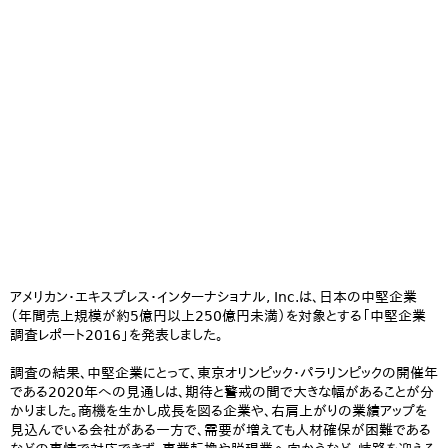
アメリカン・エキスプレス・インターナショナル, Inc.は、日本の中堅企業
（年間売上規模が約5億円以上250億円未満）を対象とする「中堅企業
調査レポート2016」を発表しました。
調査の結果、中堅企業にとって、東京オリンピック・パラリンピックの開催年
である2020年への見通しは、期待と警戒の間で大きな幅があることが分
かりました。商機を生かし成長を図る企業や、右肩上がりの業績アップを
見込んでいる会社がある一方で、需要が増えても人材確保が困難である