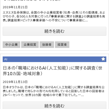
2019年11月21日
エヌエヌ生命保険は、全国の中小企業経営者（社長・会長）とその配偶者、およ
びその子、各500人を対象に行った『事業承継に関する調査』の調査結果を発
表。調査結果トピックス事業承継への不安について事業承継に...
続きを読む
中小企業
企業経営
後継者
経営者
AI
日本の「職場におけるAI（人工知能）」に関する調査（世
界10カ国・地域対象）
2019年11月13日
日本オラクルは、日本の「職場におけるAI（人工知能）」に関する調査結果を公
表しました。職場で何らかの形でAIを利用していると回答した日本の回答者は
29パーセントで、世界10カ国・地域の中で最下位でした。一...
続きを読む