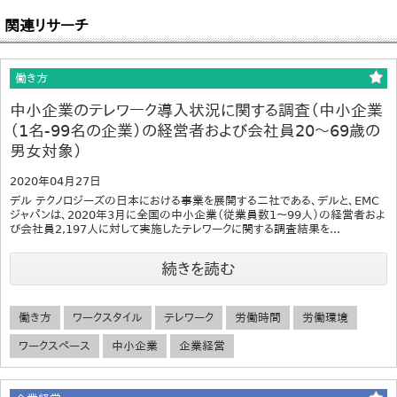
関連リサーチ
働き方
中小企業のテレワーク導入状況に関する調査（中小企業
（1名-99名の企業）の経営者および会社員20～69歳の
男女対象）
2020年04月27日
デル テクノロジーズの日本における事業を展開する二社である、デルと、EMC
ジャパンは、2020年3月に全国の中小企業（従業員数1～99人）の経営者およ
び会社員2,197人に対して実施したテレワークに関する調査結果を...
続きを読む
働き方
ワークスタイル
テレワーク
労働時間
労働環境
ワークスペース
中小企業
企業経営