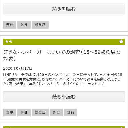
続きを読む
連休
外食
飲食店
食事
好きなハンバーガーについての調査（15～59歳の男女
対象）
2020年07月17日
LINEリサーチでは、7月20日のハンバーガーの日に合わせて、日本全国の15
～59歳の男女を対象に、好きなハンバーガーについて調査を実施いたしまし
た。調査結果1.【年代別】ハンバーガー＆サイドメニューランキング...
続きを読む
食事
料理
飲食店
外食
食品