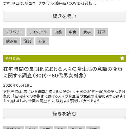
ます。今回は、新型コロナウイルス感染症（COVID-19）拡...
続きを読む
デリバリー
テイクアウト
出前
中食
食事
料理
飲み会
食品
外食
発酵食品
在宅時間の長期化における人々の食生活の意識の変容
に関する調査（30代～60代男女対象）
2020年05月19日
万田発酵は、家にいる時間が増える状況の中、全国の30代～60代の男女を対
象に、「在宅時間の長期化における人々の食生活の意識の変容に関する調査」
を実施しました。今回の調査では、以前より意識して食べるよう...
続きを読む