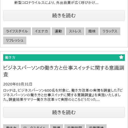
新型コロナウイルスにより、外出自粛が広く呼びかけ...
続きを読む
ライフスタイル
イエナカ
運動
ストレス
趣味
リラックス
リフレッシュ
働き方
ビジネスパーソンの働き方と仕事スイッチに関する意識調
査
2020年03月31日
ロッテは、ビジネスパーソン600名を対象に、働き方改革の実情を調査した『ビ
ジネスパーソンの働き方と仕事スイッチに関する意識調査』を実施いたしまし
た。調査結果サマリー働き方改革って実際のところどうだった...
続きを読む