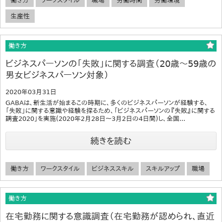
働き方
ワークスタイル
職場
労働時間
労働環境
生産性
働き方
ビジネスパーソンの「失敗」に関する調査（20歳～59歳の
男女ビジネスパーソン対象）
2020年03月31日
GABAは、新生活が始まるこの時期に、多くのビジネスパーソンが経験する、
「失敗」に関する意識や経験を探るため、「ビジネスパーソンの『失敗』に関する
調査2020」を実施(2020年2月28日～3月2日の4日間)し、全国...
続きを読む
働き方
ワークスタイル
ビジネススキル
スキルアップ
職場
働き方
在宅勤務に関する意識調査（在宅勤務が認められ、直近