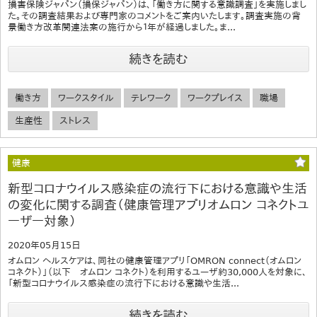
損害保険ジャパン（損保ジャパン）は、「働き方に関する意識調査」を実施しまし
た。その調査結果および専門家のコメントをご案内いたします。調査実施の背
景働き方改革関連法案の施行から１年が経過しました。ま...
続きを読む
働き方
ワークスタイル
テレワーク
ワークプレイス
職場
生産性
ストレス
健康
新型コロナウイルス感染症の流行下における意識や生活
の変化に関する調査（健康管理アプリオムロン コネクトユ
ーザー対象）
2020年05月15日
オムロン ヘルスケアは、同社の健康管理アプリ「OMRON connect（オムロン
コネクト）」（以下 オムロン コネクト）を利用するユーザ約30,000人を対象に、
「新型コロナウイルス感染症の流行下における意識や生活...
続きを読む