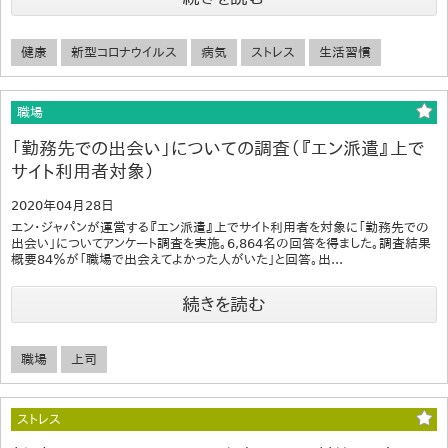
健康
新型コロナウイルス
病気
ストレス
生活習慣
職場
「勤務先での出会い」についての調査（『エン派遣』上で
サイト利用者対象）
2020年04月28日
エン・ジャパンが運営する『エン派遣』上でサイト利用者を対象に「勤務先での
出会い」についてアンケート調査を実施。6,864名の回答を得ました。調査結果
概要84％が「職場で出会えてよかった人がいた」と回答。出...
続きを読む
職場
上司
ストレス