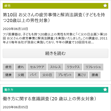
疲労
第10回 お父さんの疲労事情と解消法調査（子どもを持
つ20歳以上の男性対象）
2020年06月10日
フジ医療器は、子どもを持つ20歳以上の男性を対象に「＜父の日企画＞第10
回 お父さんの疲労事情と解消法調査」を実施いたしました。この調査は、2011
年より毎年当社が独自に実施しており、今年の調査で10回目を迎...
続きを読む
疲労
疲れ
セルフケア
ストレス
リラックス
リフレッシュ
健康
父親
パパ
父の日
プレゼント
肩こり
腰痛
働き方
働き方に関する意識調査（20 歳以上の男女対象）
2020年06月05日