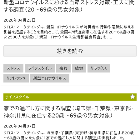
新型コロナウイルスにおける自粛ストレス対策・工夫に関
する調査（20～69歳の男女対象）
2020年04月23日
クロス・マーケティングは、新型コロナウイルスが消費者の行動や意識に与える
影響を把握することを目的として、全国47都道府県に在住する20～69歳の男
女2500人を対象に「新型コロナウイルス生活影響度調査」を、...
続きを読む
ストレス
ライフスタイル
疲れ
疲労
リラックス
リフレッシュ
新型コロナウイルス
ライフスタイル
家での過ごし方に関する調査（埼玉県・千葉県・東京都・
神奈川県に在住する20歳～69歳の男女対象）
2020年04月07日
クロス・マーケティングは、埼玉県・千葉県・東京都・神奈川県に在住する20歳
～69歳の男女を対象に「家での過ごし方に関する調査」を実施しました。