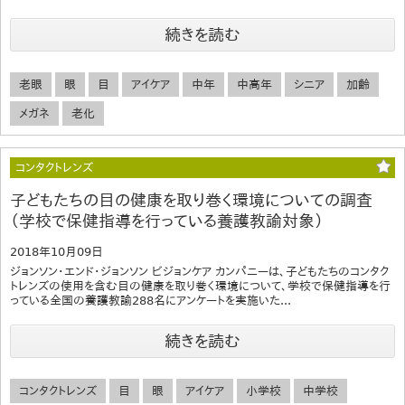
続きを読む
老眼
眼
目
アイケア
中年
中高年
シニア
加齢
メガネ
老化
コンタクトレンズ
子どもたちの目の健康を取り巻く環境についての調査
（学校で保健指導を行っている養護教諭対象）
2018年10月09日
ジョンソン・エンド・ジョンソン ビジョンケア カンパニーは、子どもたちのコンタク
トレンズの使用を含む目の健康を取り巻く環境について、学校で保健指導を行
っている全国の養護教諭288名にアンケートを実施いた...
続きを読む
コンタクトレンズ
目
眼
アイケア
小学校
中学校