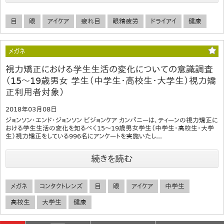
目
眼
アイケア
疲れ目
眼精疲労
ドライアイ
健康
メガネ
視力矯正における学生生活の変化についての意識調査
（15～19歳男女 学生（中学生・高校生・大学生）視力矯
正利用者対象）
2018年03月08日
ジョンソン・エンド・ジョンソン ビジョンケア カンパニーは、ティーンの視力矯正に
おける学生生活の変化を知るべく15～19歳男女学生（中学生・高校生・大学
生）視力矯正をしている996名にアンケートを実施いたし...
続きを読む
メガネ
コンタクトレンズ
目
眼
アイケア
中学生
高校生
大学生
健康