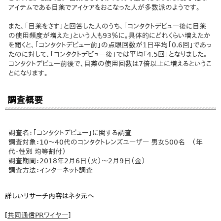
アイテムである目薬でアイケアをおこなった人が多数派のようです。
また、「目薬をさす」と回答した人のうち、「コンタクトデビュー後に目薬
の使用頻度が増えた」という人も93％に。具体的にどれくらい増えたか
を聞くと、「コンタクトデビュー前」の点眼回数が1日平均「0.6回」であっ
たのに対して、「コンタクトデビュー後」では平均「4.5回」となりました。
コンタクトデビュー前後で、目薬の使用回数は7倍以上に増えるというこ
とになります。
調査概要
調査名：「コンタクトデビュー」に関する調査
調査対象：10～40代のコンタクトレンズユーザー 男女500名 （年
代・性別 均等割付）
調査期間：2018年2月6日（火）～2月9日（金）
調査方法：インターネット調査
詳しいリサーチ内容はネタ元へ
[
共同通信PRワイヤー
]