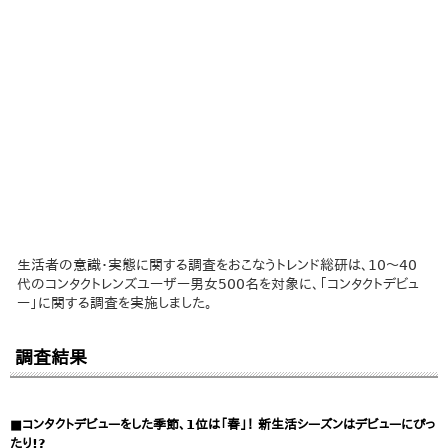
生活者の意識・実態に関する調査をおこなうトレンド総研は、10～40
代のコンタクトレンズユーザー男女500名を対象に、「コンタクトデビュ
ー」に関する調査を実施しました。
調査結果
■コンタクトデビューをした季節、1位は「春」！ 新生活シーズンはデビューにぴっ
たり!?