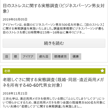
目のストレスに関する実態調査（ビジネスパーソン男女対
象）
2019年03月05日
アイジャパンは、全国のビジネスパーソン男女500名を対象に、【目のストレス】
に関する実態調査を実施いたしました。調査結果概要ビジネスパーソンが最も
目のストレスを感じる時間帯は15時～16時台に集中！ビジネ...
続きを読む
目
眼
アイケア
疲れ目
眼精疲労
健康
老眼
老眼しぐさに関する実態調査（既婚・同居・遠近両用メガ
ネを所有する40‐60代男女対象）
2018年11月21日
三井化学は、遠近両用メガネを使用している際に「ふとしてしまう“しぐさ”」につ
いて明らかにするため、遠近両用メガネを持つ全国の既婚男女600名を対象に
「いい夫婦の“老眼しぐさ”に関する実態調査」を実施しまし...