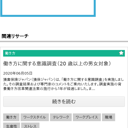
関連リサーチ
働き方
働き方に関する意識調査（20 歳以上の男女対象）
2020年06月05日
損害保険ジャパン（損保ジャパン）は、「働き方に関する意識調査」を実施しまし
た。その調査結果および専門家のコメントをご案内いたします。調査実施の背
景働き方改革関連法案の施行から１年が経過しました。ま...
続きを読む
働き方
ワークスタイル
テレワーク
ワークプレイス
職場
生産性
ストレス