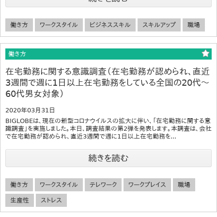
働き方
ワークスタイル
ビジネススキル
スキルアップ
職場
働き方
在宅勤務に関する意識調査（在宅勤務が認められ、直近
3週間で週に1日以上在宅勤務をしている全国の20代～
60代男女対象）
2020年03月31日
BIGLOBEは、現在の新型コロナウイルスの拡大に伴い、「在宅勤務に関する意
識調査」を実施しました。本日、調査結果の第2弾を発表します。本調査は、会社
で在宅勤務が認められ、直近3週間で週に1日以上在宅勤務を...
続きを読む
働き方
ワークスタイル
テレワーク
ワークプレイス
職場
生産性
ストレス