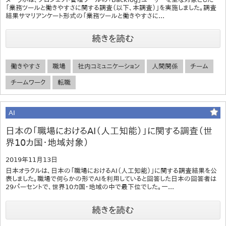
「業務ツールと働きやすさに関する調査（以下、本調査）」を実施しました。調査
結果サマリアンケート形式の「業務ツールと働きやすさに...
続きを読む
働きやすさ
職場
社内コミュニケーション
人間関係
チーム
チームワーク
転職
AI
日本の「職場におけるAI（人工知能）」に関する調査（世
界10カ国・地域対象）
2019年11月13日
日本オラクルは、日本の「職場におけるAI（人工知能）」に関する調査結果を公
表しました。職場で何らかの形でAIを利用していると回答した日本の回答者は
29パーセントで、世界10カ国・地域の中で最下位でした。一...
続きを読む