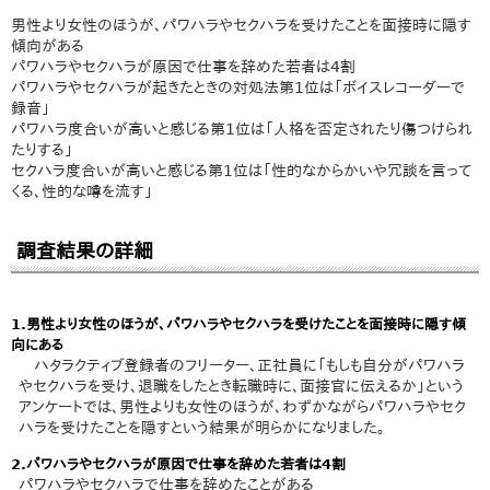
男性より女性のほうが、パワハラやセクハラを受けたことを面接時に隠す
傾向がある
パワハラやセクハラが原因で仕事を辞めた若者は4割
パワハラやセクハラが起きたときの対処法第1位は「ボイスレコーダーで
録音」
パワハラ度合いが高いと感じる第1位は「人格を否定されたり傷つけられ
たりする」
セクハラ度合いが高いと感じる第1位は「性的なからかいや冗談を言って
くる、性的な噂を流す」
調査結果の詳細
1.男性より女性のほうが、パワハラやセクハラを受けたことを面接時に隠す傾
向にある
ハタラクティブ登録者のフリーター、正社員に「もしも自分がパワハラ
やセクハラを受け、退職をしたとき転職時に、面接官に伝えるか」という
アンケートでは、男性よりも女性のほうが、わずかながらパワハラやセク
ハラを受けたことを隠すという結果が明らかになりました。
2.パワハラやセクハラが原因で仕事を辞めた若者は4割
パワハラやセクハラで仕事を辞めたことがある