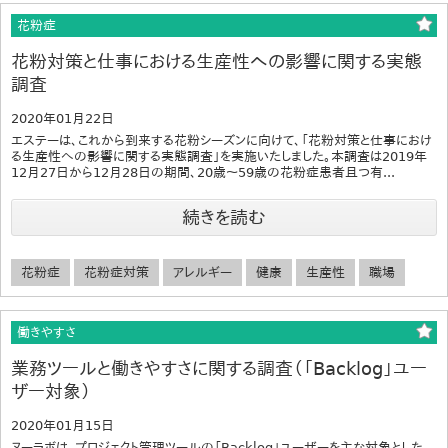
花粉症
花粉対策と仕事における生産性への影響に関する実態
調査
2020年01月22日
エステーは、これから到来する花粉シーズンに向けて、「花粉対策と仕事におけ
る生産性への影響に関する実態調査」を実施いたしました。本調査は2019年
12月27日から12月28日の期間、20歳～59歳の花粉症患者且つ有...
続きを読む
花粉症
花粉症対策
アレルギー
健康
生産性
職場
働きやすさ
業務ツールと働きやすさに関する調査（「Backlog」ユー
ザー対象）
2020年01月15日
ヌーラボは、プロジェクト管理ツールの「Backlog」ユーザーを主な対象とした