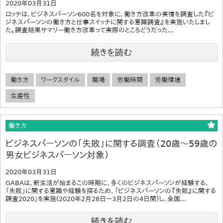
2020年03月31日
ロッテは、ビジネスパーソン600名を対象に、働き方改革の実情を調査した『ビ
ジネスパーソンの働き方と仕事スイッチに関する意識調査』を実施いたしまし
た。調査結果サマリー働き方改革って実際のところどうだった...
続きを読む
働き方
ワークスタイル
職場
労働時間
労働環境
生産性
働き方
ビジネスパーソンの「失敗」に関する調査（20歳～59歳の
男女ビジネスパーソン対象）
2020年03月31日
GABAは、新生活が始まるこの時期に、多くのビジネスパーソンが経験する、
「失敗」に関する意識や経験を探るため、「ビジネスパーソンの『失敗』に関する
調査2020」を実施(2020年2月28日～3月2日の4日間)し、全国...
続きを読む