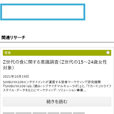
関連リサーチ
若者
Z世代の食に関する意識調査（Z世代の15～24歳女性
対象）
2021年10月19日
SHIBUYA109エンタテイメントが運営する若者マーケティング研究機関
『SHIBUYA109 lab.（読み：シブヤイチマルキューラボ）』と、「Tカード」のライフ
スタイル・データをもとにマーケティング・ソリューション事業...
続きを読む