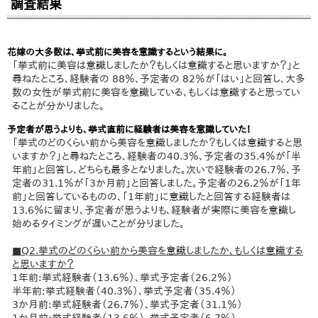
調査結果
花嫁の大多数は、挙式前に美容を意識するという結果に。
「挙式前に美容は意識しましたか？もしくは意識すると思いますか？」と
尋ねたところ、経験者の 88％、予定者の 82％が「はい」と回答し、大多
数の女性が挙式前に美容を意識している、もしくは意識すると思ってい
ることが分かりました。
予定者が思うよりも、挙式直前に経験者は美容を意識していた！
「挙式のどのくらい前から美容を意識しましたか？もしくは意識すると思
いますか？」と尋ねたところ、経験者の40.3％、予定者の35.4％が「半
年前」と回答し、どちらも最多となりました。次いで経験者の26.7％、予
定者の31.1％が「3か月前」と回答しました。予定者の26.2％が「1年
前」と回答しているものの、「1年前」に意識したと回答する経験者は
13.6％に留まり、予定者が思うよりも、経験者が実際に美容を意識し
始めるタイミングが遅いことが分りました。
■Q2.挙式のどのくらい前から美容を意識しましたか、もしくは意識する
と思いますか？
1年前:挙式経験者（13.6％）、挙式予定者（26.2％）
半年前:挙式経験者（40.3％）、挙式予定者（35.4％）
3か月前:挙式経験者（26.7％）、挙式予定者（31.1％）