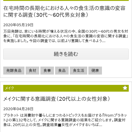
在宅時間の長期化における人々の食生活の意識の変容
に関する調査（30代～60代男女対象）
2020年05月19日
万田発酵は、家にいる時間が増える状況の中、全国の30代～60代の男女を対
象に、「在宅時間の長期化における人々の食生活の意識の変容に関する調査」
を実施しました。今回の調査では、以前より意識して食べるよう...
続きを読む
発酵食品
食材
食事
食品
食生活
健康
メイク
メイクに関する意識調査（20代以上の女性対象）
2020年04月28日
プラネット は消費財や暮らしにまつわるトピックスをお届けする『Fromプラネッ
ト』の第132号として、メイクに関する意識調査の結果をご紹介します。調査対
象は、20代以上の女性。調査結果■女性がメイクするいちば...