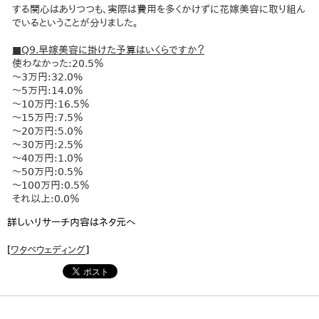
する関心はありつつも、実際は費用を多くかけずに花嫁美容に取り組ん
でいるということが分りました。
■Q9.早嫁美容に掛けた予算はいくらですか？
使わなかった:20.5％
～3万円:32.0%
～5万円:14.0％
～10万円:16.5％
～15万円:7.5％
～20万円:5.0％
～30万円:2.5％
～40万円:1.0％
～50万円:0.5％
～100万円:0.5％
それ以上:0.0％
詳しいリサーチ内容はネタ元へ
[
ワタベウェディング
]