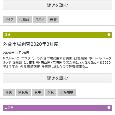
続きを読む
メイク
化粧品
コスメ
美容
外食
外食市場調査2020年3月度
2020年04月28日
リクルートライフスタイルの外食市場に関する調査・研究機関「ホットペッパーグ
ルメ外食総研」は、首都圏・関西圏・東海圏の男女約1万人を対象とする2020
年3月度の「外食市場調査」を実施しましたので調査結果を...
続きを読む
外食
飲食店
食事
夕食
市場規模
エステ