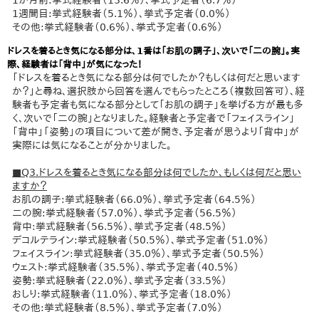
1か月前:挙式経験者（13.6％）、挙式予定者（6.7％）
1週間目:挙式経験者（5.1％）、挙式予定者（0.0％）
その他:挙式経験者（0.6％）、挙式予定者（0.6％）
ドレスを着るとき気になる部分は、1番は「お肌の調子」、次いで「二の腕」。実
際、経験者は「背中」が気になった！
「ドレスを着るとき気になる部分は何でしたか？もしくは何だと思います
か？」と尋ね、選択肢から回答を選んでもらったところ（複数回答可）、経
験者も予定者も気になる部分として「お肌の調子」を挙げる方が最も多
く、次いで「二の腕」となりました。経験者と予定者で「フェイスライン」
「背中」「姿勢」の項目について差が開き、予定者が思うより「背中」が
実際には気になることが分かりました。
■Q3.ドレスを着るとき気になる部分は何でしたか、もしくは何だと思い
ますか？
お肌の調子:挙式経験者（66.0％）、挙式予定者（64.5％）
二の腕:挙式経験者（57.0％）、挙式予定者（56.5％）
背中:挙式経験者（56.5％）、挙式予定者（48.5％）
デコルテライン:挙式経験者（50.5％）、挙式予定者（51.0％）
フェイスライン:挙式経験者（35.0％）、挙式予定者（50.5％）
ウェスト:挙式経験者（35.5％）、挙式予定者（40.5％）
姿勢:挙式経験者（22.0％）、挙式予定者（33.5％）
おしり:挙式経験者（11.0％）、挙式予定者（18.0％）
その他:挙式経験者（8.5％）、挙式予定者（7.0％）