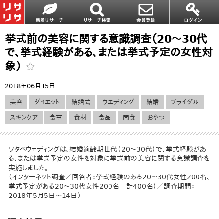
挙式前の美容に関する意識調査（20～30代
で、挙式経験がある、または挙式予定の女性対
象）
2018年06月15日
美容
ダイエット
結婚式
ウエディング
結婚
ブライダル
スキンケア
食事
食材
食品
間食
おやつ
ワタベウェディングは、結婚適齢期世代（20～30代）で、挙式経験があ
る、または挙式予定の女性を対象に挙式前の美容に関する意識調査を
実施しました。
（インターネット調査／回答者：挙式経験のある20～30代女性200名、
挙式予定がある20～30代女性200名 計400名）／調査期間：
2018年5月5日～14日）