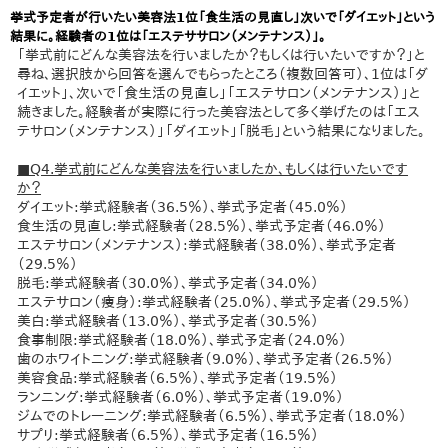
挙式予定者が行いたい美容法1位「食生活の見直し」次いで「ダイエット」という
結果に。経験者の1位は「エステササロン（メンテナンス）」。
「挙式前にどんな美容法を行いましたか？もしくは行いたいですか？」と
尋ね、選択肢から回答を選んでもらったところ（複数回答可）、1位は「ダ
イエット」、次いで「食生活の見直し」「エステサロン（メンテナンス）」と
続きました。経験者が実際に行った美容法として多く挙げたのは「エス
テサロン（メンテナンス）」「ダイエット」「脱毛」という結果になりました。
■Q4.挙式前にどんな美容法を行いましたか、もしくは行いたいです
か？
ダイエット:挙式経験者（36.5％）、挙式予定者（45.0％）
食生活の見直し:挙式経験者（28.5％）、挙式予定者（46.0％）
エステサロン（メンテナンス）:挙式経験者（38.0％）、挙式予定者
（29.5％）
脱毛:挙式経験者（30.0％）、挙式予定者（34.0％）
エステサロン（痩身）:挙式経験者（25.0％）、挙式予定者（29.5％）
美白:挙式経験者（13.0％）、挙式予定者（30.5％）
食事制限:挙式経験者（18.0％）、挙式予定者（24.0％）
歯のホワイトニング:挙式経験者（9.0％）、挙式予定者（26.5％）
美容食品:挙式経験者（6.5％）、挙式予定者（19.5％）
ランニング:挙式経験者（6.0％）、挙式予定者（19.0％）
ジムでのトレーニング:挙式経験者（6.5％）、挙式予定者（18.0％）
サプリ:挙式経験者（6.5％）、挙式予定者（16.5％）