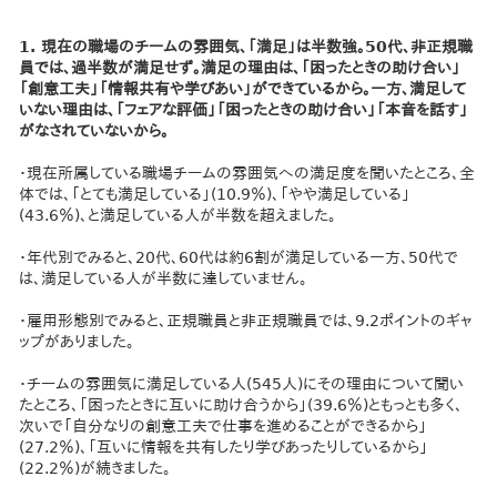
1. 現在の職場のチームの雰囲気、「満足」は半数強。50代、非正規職
員では、過半数が満足せず。満足の理由は、「困ったときの助け合い」
「創意工夫」「情報共有や学びあい」ができているから。一方、満足して
いない理由は、「フェアな評価」「困ったときの助け合い」「本音を話す」
がなされていないから。
・現在所属している職場チームの雰囲気への満足度を聞いたところ、全
体では、「とても満足している」(10.9％)、「やや満足している」
(43.6％)、と満足している人が半数を超えました。
・年代別でみると、20代、60代は約6割が満足している一方、50代で
は、満足している人が半数に達していません。
・雇用形態別でみると、正規職員と非正規職員では、9.2ポイントのギャ
ップがありました。
・チームの雰囲気に満足している人(545人)にその理由について聞い
たところ、「困ったときに互いに助け合うから」(39.6％)ともっとも多く、
次いで「自分なりの創意工夫で仕事を進めることができるから」
(27.2％)、「互いに情報を共有したり学びあったりしているから」
(22.2％)が続きました。