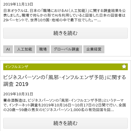
2019年11月13日
日本オラクルは、日本の「職場におけるAI（人工知能）」に関する調査結果を公
表しました。職場で何らかの形でAIを利用していると回答した日本の回答者は
29パーセントで、世界10カ国・地域の中で最下位でした。一...
続きを読む
AI
人工知能
職場
グローバル調査
企業経営
インフルエンザ
ビジネスパーソンの「風邪・インフルエンザ予防」に関する
調査 2019
2019年10月31日
養命酒製造は、ビジネスパーソンの「風邪・インフルエンザ予防」というテーマ
で、インターネット調査を2019年10月16日～10月17日の2日間で行い、全国
の20歳～59歳の男女のビジネスパーソン1,000名の有効回答を回...
続きを読む