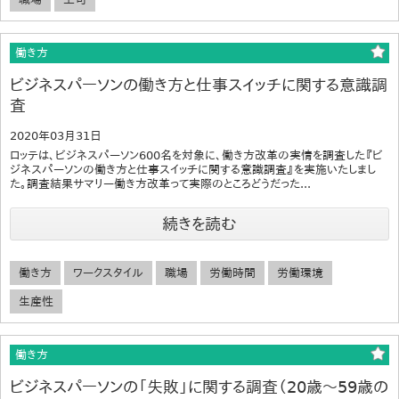
働き方
ビジネスパーソンの働き方と仕事スイッチに関する意識調
査
2020年03月31日
ロッテは、ビジネスパーソン600名を対象に、働き方改革の実情を調査した『ビ
ジネスパーソンの働き方と仕事スイッチに関する意識調査』を実施いたしまし
た。調査結果サマリー働き方改革って実際のところどうだった...
続きを読む
働き方
ワークスタイル
職場
労働時間
労働環境
生産性
働き方
ビジネスパーソンの「失敗」に関する調査（20歳～59歳の