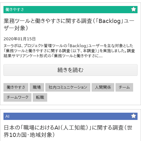
働きやすさ
業務ツールと働きやすさに関する調査（「Backlog」ユー
ザー対象）
2020年01月15日
ヌーラボは、プロジェクト管理ツールの「Backlog」ユーザーを主な対象とした
「業務ツールと働きやすさに関する調査（以下、本調査）」を実施しました。調査
結果サマリアンケート形式の「業務ツールと働きやすさに...
続きを読む
働きやすさ
職場
社内コミュニケーション
人間関係
チーム
チームワーク
転職
AI
日本の「職場におけるAI（人工知能）」に関する調査（世
界10カ国・地域対象）