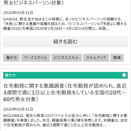
男女ビジネスパーソン対象）
2020年03月31日
GABAは、新生活が始まるこの時期に、多くのビジネスパーソンが経験する、
「失敗」に関する意識や経験を探るため、「ビジネスパーソンの『失敗』に関する
調査2020」を実施(2020年2月28日～3月2日の4日間)し、全国...
続きを読む
働き方
ワークスタイル
ビジネススキル
スキルアップ
職場
働き方
在宅勤務に関する意識調査（在宅勤務が認められ、直近
3週間で週に1日以上在宅勤務をしている全国の20代～
60代男女対象）
2020年03月31日
BIGLOBEは、現在の新型コロナウイルスの拡大に伴い、「在宅勤務に関する意
識調査」を実施しました。本日、調査結果の第2弾を発表します。本調査は、会社
で在宅勤務が認められ、直近3週間で週に1日以上在宅勤務を...