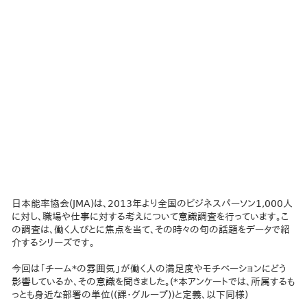
日本能率協会(JMA)は、2013年より全国のビジネスパーソン1,000人
に対し、職場や仕事に対する考えについて意識調査を行っています。こ
の調査は、働く人びとに焦点を当て、その時々の旬の話題をデータで紹
介するシリーズです。
今回は「チーム*の雰囲気」が働く人の満足度やモチベーションにどう
影響しているか、その意識を聞きました。(*本アンケートでは、所属するも
っとも身近な部署の単位((課・グループ))と定義、以下同様)