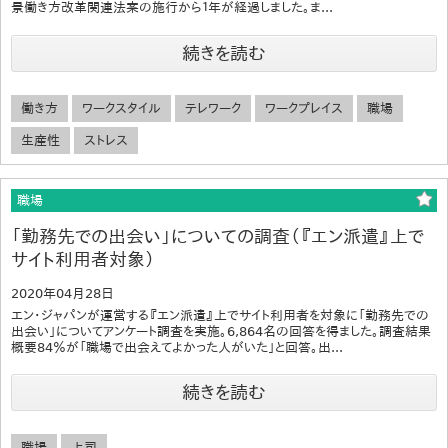
景働き方改革関連法案の施行から１年が経過しました。ま...
続きを読む
働き方
ワークスタイル
テレワーク
ワークプレイス
職場
生産性
ストレス
職場
「勤務先での出会い」についての調査（『エン派遣』上で
サイト利用者対象）
2020年04月28日
エン・ジャパンが運営する『エン派遣』上でサイト利用者を対象に「勤務先での
出会い」についてアンケート調査を実施。6,864名の回答を得ました。調査結果
概要84％が「職場で出会えてよかった人がいた」と回答。出...
続きを読む
職場
上司