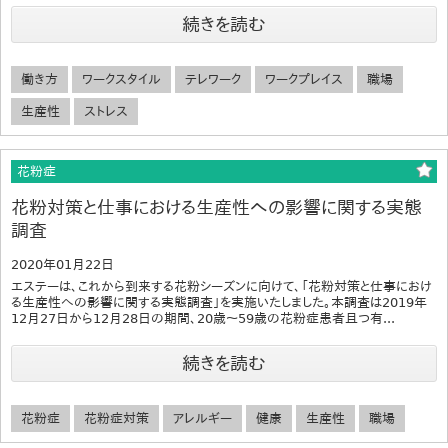
続きを読む
働き方
ワークスタイル
テレワーク
ワークプレイス
職場
生産性
ストレス
花粉症
花粉対策と仕事における生産性への影響に関する実態
調査
2020年01月22日
エステーは、これから到来する花粉シーズンに向けて、「花粉対策と仕事におけ
る生産性への影響に関する実態調査」を実施いたしました。本調査は2019年
12月27日から12月28日の期間、20歳～59歳の花粉症患者且つ有...
続きを読む
花粉症
花粉症対策
アレルギー
健康
生産性
職場