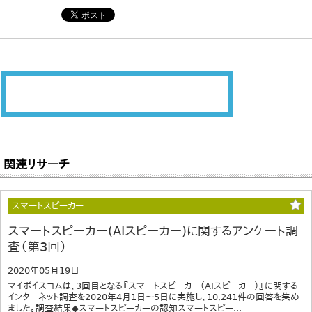
関連リサーチ
スマートスピーカー
スマートスピーカー(AIスピーカー)に関するアンケート調
査（第3回）
2020年05月19日
マイボイスコムは、3回目となる『スマートスピーカー（AIスピーカー）』に関する
インターネット調査を2020年4月1日～5日に実施し、10,241件の回答を集め
ました。調査結果◆スマートスピーカーの認知スマートスピー...