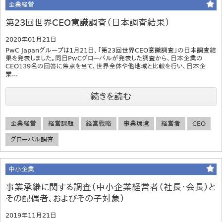
企業経営
第23回世界CEO意識調査（日本調査結果）
2020年01月21日
PwC Japanグループは1月21日、「第23回世界CEO意識調査」の日本調査結
果を発表しました。同日PwCグローバルが発表した調査から、日本企業の
CEO139名の回答に焦点を当て、世界全体や他地域と比較を行い、日本企
業...
続きを読む
企業経営
経営課題
経営戦略
事業環境
経営者
CEO
グローバル調査
中小企業
事業承継に関する調査（中小企業経営者（社長・会長）と
その配偶者、およびその子対象）
2019年11月21日