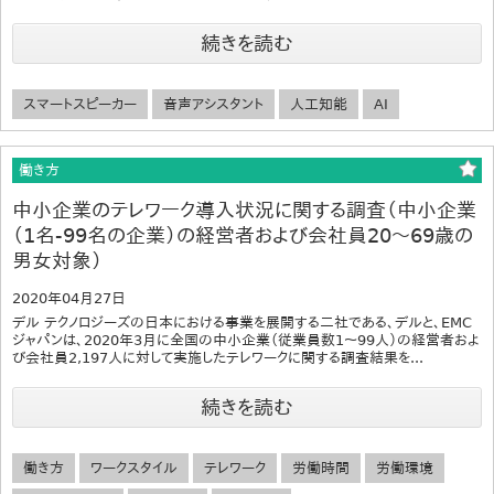
続きを読む
スマートスピーカー
音声アシスタント
人工知能
AI
働き方
中小企業のテレワーク導入状況に関する調査（中小企業
（1名-99名の企業）の経営者および会社員20～69歳の
男女対象）
2020年04月27日
デル テクノロジーズの日本における事業を展開する二社である、デルと、EMC
ジャパンは、2020年3月に全国の中小企業（従業員数1～99人）の経営者およ
び会社員2,197人に対して実施したテレワークに関する調査結果を...
続きを読む
働き方
ワークスタイル
テレワーク
労働時間
労働環境