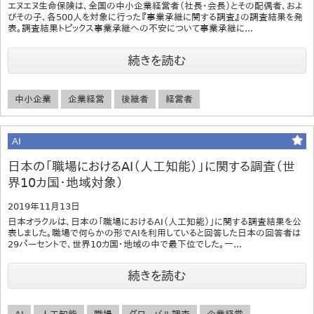
エヌエヌ生命保険は、全国の中小企業経営者（社長・会長）とその配偶者、およ
びその子、各500人を対象に行った『事業承継に関する調査』の調査結果を発
表。調査結果トピックス事業承継への不安について事業承継に...
続きを読む
中小企業
企業経営
後継者
経営者
AI
日本の「職場におけるAI（人工知能）」に関する調査（世
界10カ国・地域対象）
2019年11月13日
日本オラクルは、日本の「職場におけるAI（人工知能）」に関する調査結果を公
表しました。職場で何らかの形でAIを利用していると回答した日本の回答者は
29パーセントで、世界10カ国・地域の中で最下位でした。一...
続きを読む