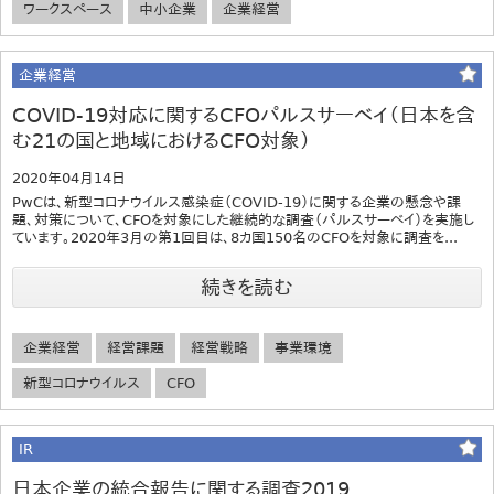
ワークスペース
中小企業
企業経営
企業経営
COVID-19対応に関するCFOパルスサーベイ（日本を含
む21の国と地域におけるCFO対象）
2020年04月14日
PwCは、新型コロナウイルス感染症（COVID-19）に関する企業の懸念や課
題、対策について、CFOを対象にした継続的な調査（パルスサーベイ）を実施し
ています。2020年3月の第1回目は、8カ国150名のCFOを対象に調査を...
続きを読む
企業経営
経営課題
経営戦略
事業環境
新型コロナウイルス
CFO
IR
日本企業の統合報告に関する調査2019