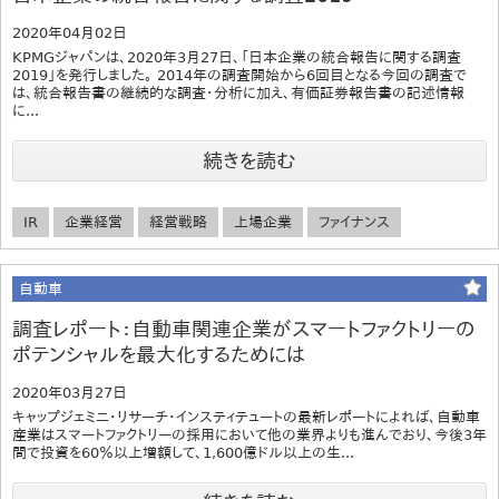
2020年04月02日
KPMGジャパンは、2020年3月27日、「日本企業の統合報告に関する調査
2019」を発行しました。 2014年の調査開始から6回目となる今回の調査で
は、統合報告書の継続的な調査・分析に加え、有価証券報告書の記述情報
に...
続きを読む
IR
企業経営
経営戦略
上場企業
ファイナンス
自動車
調査レポート：自動車関連企業がスマートファクトリーの
ポテンシャルを最大化するためには
2020年03月27日
キャップジェミニ・リサーチ・インスティテュートの最新レポートによれば、自動車
産業はスマートファクトリーの採用において他の業界よりも進んでおり、今後3年
間で投資を60％以上増額して、1,600億ドル以上の生...