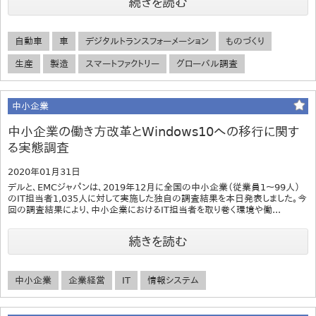
続きを読む
自動車
車
デジタルトランスフォーメーション
ものづくり
生産
製造
スマートファクトリー
グローバル調査
中小企業
中小企業の働き方改革とWindows10への移行に関す
る実態調査
2020年01月31日
デルと、EMCジャパンは、2019年12月に全国の中小企業（従業員1～99人）
のIT担当者1,035人に対して実施した独自の調査結果を本日発表しました。今
回の調査結果により、中小企業におけるIT担当者を取り巻く環境や働...
続きを読む
中小企業
企業経営
IT
情報システム