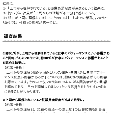
結果に。
②：「上司から理解されている」と従業員満足度が高まるという結果に。
③：約57％の社員が「上司からの理解が不十分」と感じている。
④：部下が上司に理解してほしいことNo.1は「これまでの業務」。20代～
30代では「性格」の理解が第一位に。
調査結果
①約61％が、上司から理解されていると仕事のパフォーマンスにいい影響があ
ると回答。さらに20代では、約80％が仕事のパフォーマンスに影響があること
を認める結果に。
【結果・分析】
「上司からの理解（強みや弱みといった個性・事情）が仕事のパフォー
マンスに良い影響があるか」については、約60%の回答者がその影響
を認めています。その中でも、20代は80%にのぼる回答者がその影響
を認めており、「自分を理解してほしい」という気持ちをもちやすい傾向
にあることがわかります。
②上司から理解されていると従業員満足度が高まる結果に。
【結果・分析】
「上司からの理解」と「現在の職場への満足度」の回答結果を組み合