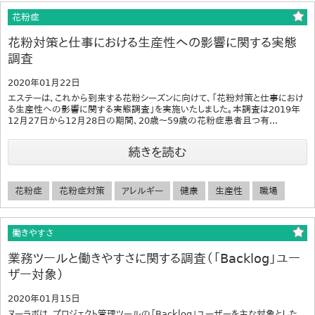
花粉症
花粉対策と仕事における生産性への影響に関する実態
調査
2020年01月22日
エステーは、これから到来する花粉シーズンに向けて、「花粉対策と仕事におけ
る生産性への影響に関する実態調査」を実施いたしました。本調査は2019年
12月27日から12月28日の期間、20歳～59歳の花粉症患者且つ有...
続きを読む
花粉症
花粉症対策
アレルギー
健康
生産性
職場
働きやすさ
業務ツールと働きやすさに関する調査（「Backlog」ユー
ザー対象）
2020年01月15日
ヌーラボは、プロジェクト管理ツールの「Backlog」ユーザーを主な対象とした