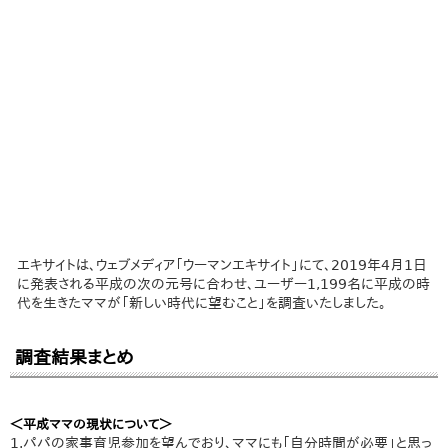
エキサイトは、ウェブメディア「ウーマンエキサイト」にて、2019年4月1日
に発表される平成の次の元号に合わせ、ユーザー1,199名に平成の時
代を生きたママが「新しい時代に望むこと」を調査いたしました。
調査結果まとめ
＜平成ママの現状について＞
1.パパの家事育児参加を望んでおり、ママにも「自分時間が必要」と思っ