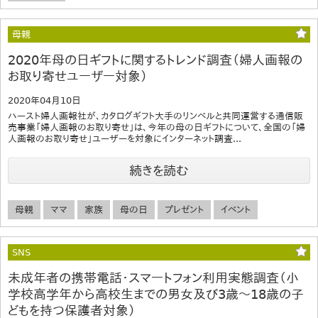
母親
2020年母の日ギフトに関するトレンド調査（婦人画報の
お取り寄せユーザー対象）
2020年04月10日
ハースト婦人画報社が、カタログギフト大手のリンベルと共同運営する通信販
売事業「婦人画報のお取り寄せ」は、今年の母の日ギフトについて、全国の「婦
人画報のお取り寄せ」ユーザーを対象にインターネット調査...
続きを読む
母親
ママ
家族
母の日
プレゼント
イベント
SNS
未成年者の携帯電話・スマートフォン利用実態調査（小
学校高学年から高校生までの男女及び3歳～18歳の子
どもを持つ保護者対象）