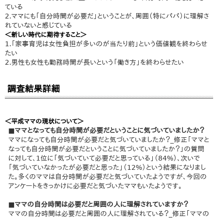
ている
2.ママにも「自分時間が必要だ」ということが、周囲（特にパパ）に理解さ
れていないと感じている
＜新しい時代に期待すること＞
1.「家事育児は女性負担が多いのが当たり前」という価値観を終わらせ
たい
2.男性も女性も勤務時間が長いという「働き方」を終わらせたい
調査結果詳細
＜平成ママの現状について＞
■ママとなっても自分時間が必要だということに気づいていましたか？
ママになっても自分時間が必要だと気づいていましたか？_修正「ママと
なっても自分時間が必要だということに気づいていましたか？」の質問
に対して、1位に「気づいていて必要だと思っている」（84%）、次いで
「気づいていなかったが必要だと思った」（12%）という結果になりまし
た。多くのママは自分時間が必要だと気づいていたようですが、今回の
アンケートをきっかけに必要だと気づいたママもいたようです。
■ママの自分時間は必要だと周囲の人に理解されていますか？
ママの自分時間は必要だと周囲の人に理解されている？_修正「ママの