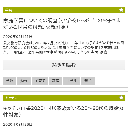
学習
家庭学習についての調査（小学校1～3年生のお子さま
がいる世帯の母親、父親対象）
2020年03月31日
公文教育研究会は、2020年2月、小学校1～3年生のお子さまがいる世帯の母
親1,000人、父親800人を対象に、「家庭学習についての調査」を実施しまし
た。この調査は、近年共働き世帯が増加する中、子どもの生活・家庭...
続きを読む
学習
勉強
子育て
教育
小学生
親子
キッチン
キッチン白書2020（同居家族がいる20～60代の既婚女
性対象）
2020年03月26日