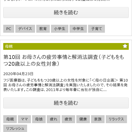
続きを読む
PC
デバイス
教育
小学生
中学生
子育て
母親
第10回 お母さんの疲労事情と解消法調査（子どもをも
つ20歳以上の女性対象）
2020年04月23日
フジ医療器は、子どもをもつ20歳以上の女性を対象に「＜母の日企画＞ 第10
回 お母さんの疲労事情と解消法調査」を実施いたしましたので、その結果を発
表いたします。この調査は、2011年より毎年春に当社が独自に...
続きを読む
母親
ママ
母娘
疲れ
疲労
健康
家族
リラックス
リフレッシュ