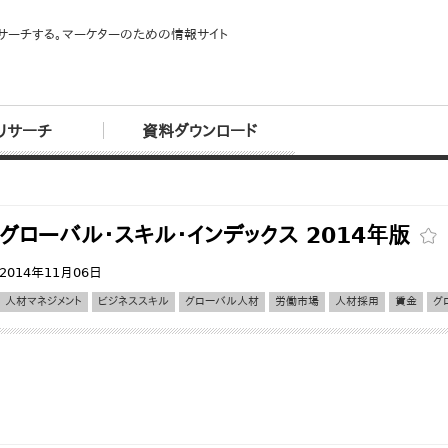
サーチする。マーケターのための情報サイト
リサーチ
資料ダウンロード
グローバル・スキル・インデックス 2014年版
2014年11月06日
人材マネジメント
ビジネススキル
グローバル人材
労働市場
人材採用
賃金
グ