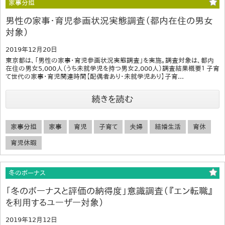
家事分担
男性の家事・育児参画状況実態調査（都内在住の男女
対象）
2019年12月20日
東京都は、「男性の家事・育児参画状況実態調査」を実施。調査対象は、都内
在住の男女5,000人（うち未就学児を持つ男女2,000人）調査結果概要１ 子育
て世代の家事・育児関連時間【配偶者あり・未就学児あり】子育...
続きを読む
家事分担
家事
育児
子育て
夫婦
結婚生活
育休
育児休暇
冬のボーナス
「冬のボーナスと評価の納得度」意識調査（『エン転職』
を利用するユーザー対象）
2019年12月12日