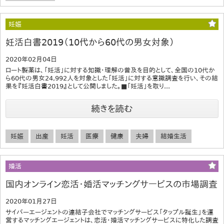
妊娠
妊活白書2019（10代から60代の男女対象）
2020年02月04日
ロート製薬は、「妊活」に対する知識・理解の普及を目的として、全国の10代か
ら60代の男女24,992人を対象とした「妊活」に対する意識調査を行い、その結
果を『妊活白書2019』として公開しました。■「妊活」を取り...
続きを読む
妊娠
出産
妊活
医療
健康
夫婦
結婚生活
婚活
国内オンライン恋活・婚活マッチングサービスの市場調査
2020年01月27日
サイバーエージェントの連結子会社でマッチングサービス「タップル誕生」を運
営するマッチングエージェントは、恋活・婚活マッチングサービスに特化した調査