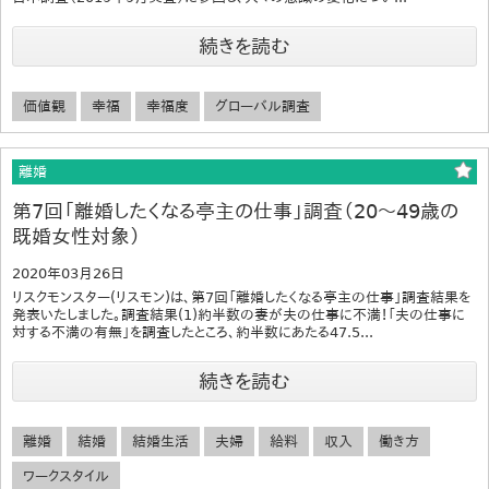
続きを読む
価値観
幸福
幸福度
グローバル調査
離婚
第7回「離婚したくなる亭主の仕事」調査（20～49歳の
既婚女性対象）
2020年03月26日
リスクモンスター(リスモン)は、第7回「離婚したくなる亭主の仕事」調査結果を
発表いたしました。調査結果(1)約半数の妻が夫の仕事に不満！「夫の仕事に
対する不満の有無」を調査したところ、約半数にあたる47.5...
続きを読む
離婚
結婚
結婚生活
夫婦
給料
収入
働き方
ワークスタイル