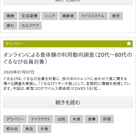
健康
生活習慣
シニア
高齢者
ライフスタイル
疲労
疲れ
セルフケア
デリバリー
オンラインによる食体験の利用動向調査（20代～60代の
ぐるなび会員対象）
2020年07月07日
ぐるなびは、ぐるなび会員を対象に、世の中のトレンドに合わせて食に関する
様々な調査を実施し、「ぐるなびリサーチ部」として、定期的に情報を発信してい
ます。今回は、新型コロナウイルス感染症（COVID-19）拡...
続きを読む
デリバリー
テイクアウト
出前
中食
食事
料理
飲み会
食品
外食