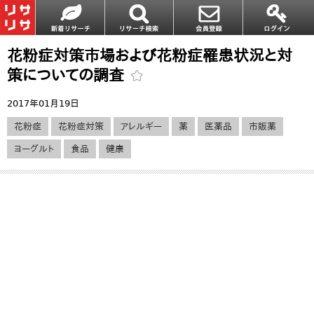
花粉症対策市場および花粉症罹患状況と対
策についての調査
2017年01月19日
花粉症
花粉症対策
アレルギー
薬
医薬品
市販薬
ヨーグルト
食品
健康