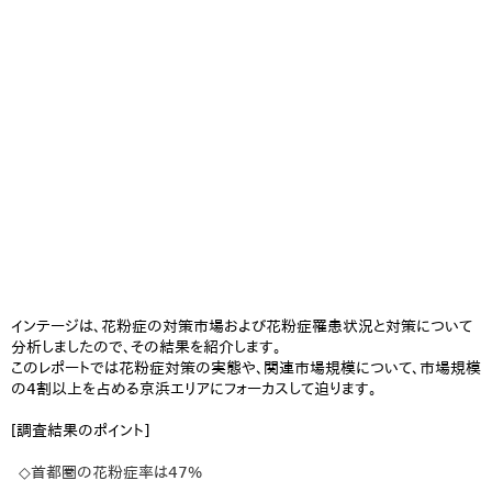
インテージは、花粉症の対策市場および花粉症罹患状況と対策について
分析しましたので、その結果を紹介します。
このレポートでは花粉症対策の実態や、関連市場規模について、市場規模
の4割以上を占める京浜エリアにフォーカスして迫ります。
[調査結果のポイント]
◇首都圏の花粉症率は47%