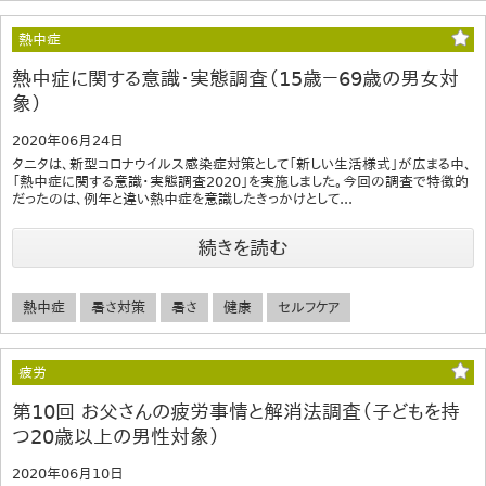
熱中症
熱中症に関する意識・実態調査（15歳－69歳の男女対
象）
2020年06月24日
タニタは、新型コロナウイルス感染症対策として「新しい生活様式」が広まる中、
「熱中症に関する意識・実態調査2020」を実施しました。今回の調査で特徴的
だったのは、例年と違い熱中症を意識したきっかけとして...
続きを読む
熱中症
暑さ対策
暑さ
健康
セルフケア
疲労
第10回 お父さんの疲労事情と解消法調査（子どもを持
つ20歳以上の男性対象）
2020年06月10日