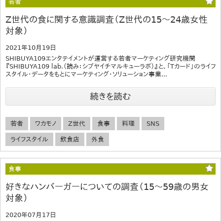
若者
Z世代の食に関する意識調査（Z世代の15～24歳女性
対象）
2021年10月19日
SHIBUYA109エンタテイメントが運営する若者マーケティング研究機関
『SHIBUYA109 lab.（読み：シブヤイチマルキューラボ）』と、「Tカード」のライフ
スタイル・データをもとにマーケティング・ソリューション事業...
続きを読む
若者
ワカモノ
Z世代
食事
料理
SNS
ライフスタイル
飲食店
外食
食事
好きなハンバーガーについての調査（15～59歳の男女
対象）
2020年07月17日