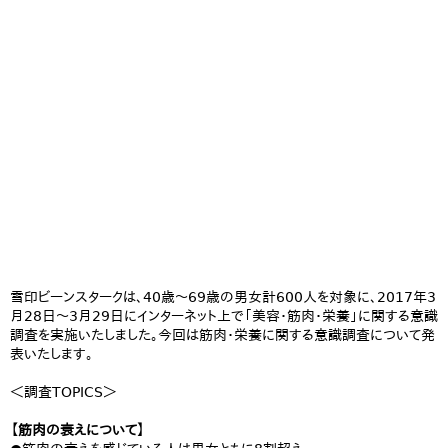
雪印ビーンスタークは、40歳～69歳の男女計600人を対象に、2017年3
月28日～3月29日にインターネット上で「美容・筋肉・栄養」に関する意識
調査を実施いたしました。今回は筋肉・栄養に関する意識調査について発
表いたします。
＜調査TOPICS＞
【筋肉の衰えについて】