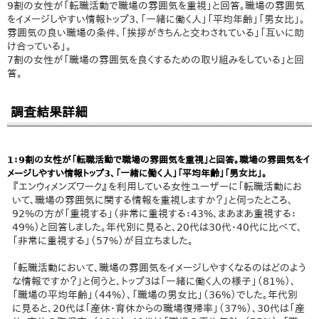
9割の女性が「転職活動で職場の雰囲気を重視」と回答。職場の雰囲気
をイメージしやすい情報トップ3、「一緒に働く人」「平均年齢」「男女比」。
雰囲気の良い職場の条件、「挨拶がきちんと交わされている」「互いに助
け合っている」。
7割の女性が「職場の雰囲気を良くするための取り組みをしている」と回
答。
調査結果詳細
1：9割の女性が「転職活動で職場の雰囲気を重視」と回答。職場の雰囲気をイ
メージしやすい情報トップ3、「一緒に働く人」「平均年齢」「男女比」。
『エンウィメンズワーク』を利用している女性ユーザーに「転職活動にお
いて、職場の雰囲気に関する情報を重視しますか？」と伺ったところ、
92%の方が「重視する」（非常に重視する：43%、まあまあ重視する：
49%）と回答しました。年代別に見ると、20代は30代・40代に比べて、
「非常に重視する」（57%）が目立ちました。
「転職活動において、職場の雰囲気をイメージしやすくなるのはどのよう
な情報ですか？」と伺うと、トップ3は「一緒に働く人の様子」（81%）、
「職場の平均年齢」（44%）、「職場の男女比」（36%）でした。年代別
に見ると、20代は「産休・育休からの職場復帰率」（37%）、30代は「産