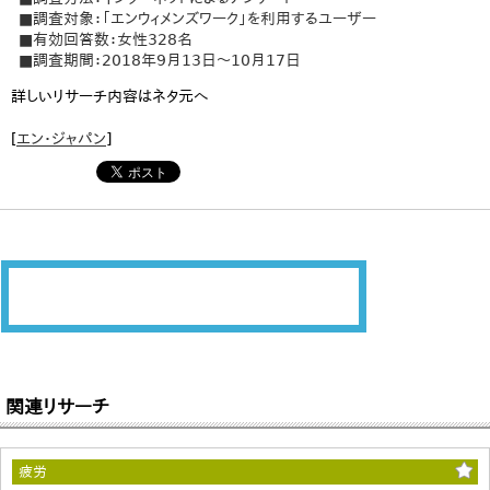
■調査対象：「エンウィメンズワーク」を利用するユーザー
■有効回答数：女性328名
■調査期間：2018年9月13日～10月17日
詳しいリサーチ内容はネタ元へ
[
エン・ジャパン
]
関連リサーチ
疲労