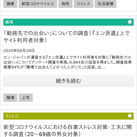
健康
新型コロナウイルス
病気
ストレス
生活習慣
職場
「勤務先での出会い」についての調査（『エン派遣』上で
サイト利用者対象）
2020年04月28日
エン・ジャパンが運営する『エン派遣』上でサイト利用者を対象に「勤務先での
出会い」についてアンケート調査を実施。6,864名の回答を得ました。調査結果
概要84％が「職場で出会えてよかった人がいた」と回答。出...
続きを読む
職場
上司
ストレス
新型コロナウイルスにおける自粛ストレス対策・工夫に関
する調査（20～69歳の男女対象）