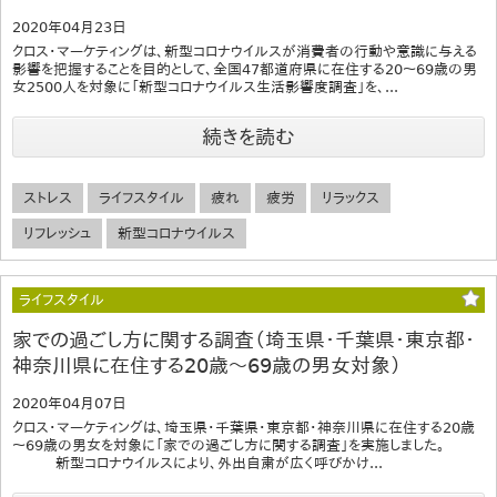
2020年04月23日
クロス・マーケティングは、新型コロナウイルスが消費者の行動や意識に与える
影響を把握することを目的として、全国47都道府県に在住する20～69歳の男
女2500人を対象に「新型コロナウイルス生活影響度調査」を、...
続きを読む
ストレス
ライフスタイル
疲れ
疲労
リラックス
リフレッシュ
新型コロナウイルス
ライフスタイル
家での過ごし方に関する調査（埼玉県・千葉県・東京都・
神奈川県に在住する20歳～69歳の男女対象）
2020年04月07日
クロス・マーケティングは、埼玉県・千葉県・東京都・神奈川県に在住する20歳
～69歳の男女を対象に「家での過ごし方に関する調査」を実施しました。
新型コロナウイルスにより、外出自粛が広く呼びかけ...