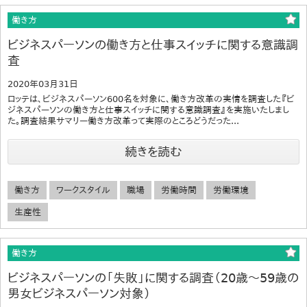
働き方
ビジネスパーソンの働き方と仕事スイッチに関する意識調
査
2020年03月31日
ロッテは、ビジネスパーソン600名を対象に、働き方改革の実情を調査した『ビ
ジネスパーソンの働き方と仕事スイッチに関する意識調査』を実施いたしまし
た。調査結果サマリー働き方改革って実際のところどうだった...
続きを読む
働き方
ワークスタイル
職場
労働時間
労働環境
生産性
働き方
ビジネスパーソンの「失敗」に関する調査（20歳～59歳の
男女ビジネスパーソン対象）