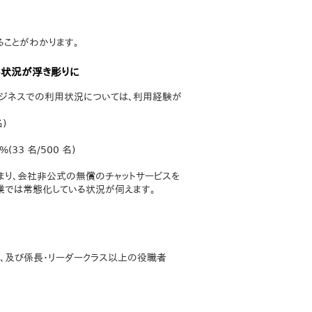
ことがわかります。
い状況が浮き彫りに
ビジネスでの利用状況については、利用経験が
)
3 名/500 名)
まり、会社非公式の無償のチャットサービスを
企業では常態化している状況が伺えます。
員、及び係長・リーダークラス以上の役職者