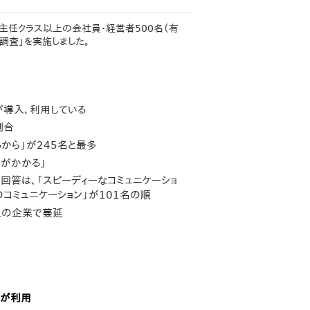
、主任クラス以上の会社員・経営者500名（有
調査」を実施しました。
が導入、利用している
割合
から」が245名と最多
がかかる」
回答は、「スピーディーなコミュニケーショ
のコミュニケーション」が101名の順
上の企業で蔓延
％が利用