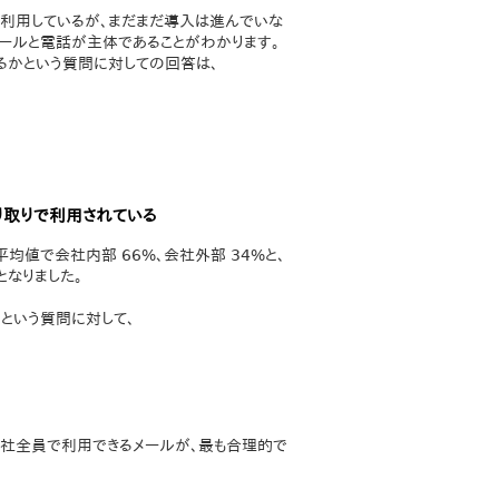
%が利用しているが、まだまだ導入は進んでいな
メールと電話が主体であることがわかります。
るかという質問に対しての回答は、
り取りで利用されている
均値で会社内部 66%、会社外部 34%と、
なりました。
という質問に対して、
会社全員で利用できるメールが、最も合理的で