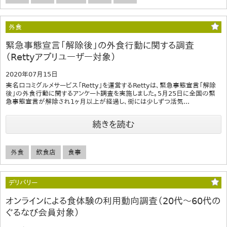
外食
緊急事態宣言「解除後」の外食行動に関する調査
（Rettyアプリユーザー対象）
2020年07月15日
実名口コミグルメサービス「Retty」を運営するRettyは、緊急事態宣言「解除
後」の外食行動に関するアンケート調査を実施しました。5月25日に全国の緊
急事態宣言が解除され1ヶ月以上が経過し、街には少しずつ活気...
続きを読む
外食
飲食店
食事
デリバリー
オンラインによる食体験の利用動向調査（20代～60代の
ぐるなび会員対象）