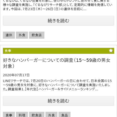
ぐるなびは、ぐるなび会員を対象に、世の中のトレンドに合わせて食に関する
様々な調査を実施し、「ぐるなびリサーチ部」として、定期的に情報を発信してい
ます。今回は、7月23日（木）～26日（日）の連休を目前に...
続きを読む
連休
外食
飲食店
食事
好きなハンバーガーについての調査（15～59歳の男女
対象）
2020年07月17日
LINEリサーチでは、7月20日のハンバーガーの日に合わせて、日本全国の15
～59歳の男女を対象に、好きなハンバーガーについて調査を実施いたしまし
た。調査結果1.【年代別】ハンバーガー＆サイドメニューランキング...
続きを読む
食事
料理
飲食店
外食
食品