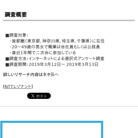
調査概要
■調査対象：
・首都圏（東京都、神奈川県、埼玉県、千葉県）に在住
・20～49歳の男女で職業は会社員もしくは公務員
・直近1年間で二次会に参加している
■調査方法：インターネットによる選択式アンケート調査
■調査期間：2019年3月12日～ 2019年3月13日
詳しいリサーチ内容はネタ元へ
[
NTTレゾナント
]