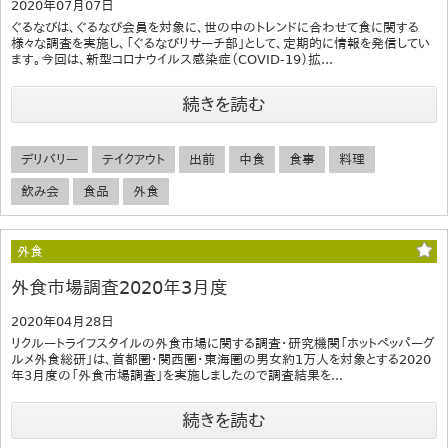
2020年07月07日
ぐるなびは、ぐるなび会員を対象に、世の中のトレンドに合わせて食に関する
様々な調査を実施し、「ぐるなびリサーチ部」として、定期的に情報を発信してい
ます。今回は、新型コロナウイルス感染症（COVID-19）拡...
続きを読む
デリバリー
テイクアウト
出前
中食
食事
料理
飲み会
食品
外食
外食
外食市場調査2020年3月度
2020年04月28日
リクルートライフスタイルの外食市場に関する調査・研究機関「ホットペッパーグ
ルメ外食総研」は、首都圏・関西圏・東海圏の男女約1万人を対象とする2020
年3月度の「外食市場調査」を実施しましたので調査結果を...
続きを読む