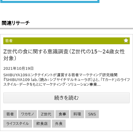
関連リサーチ
若者
Z世代の食に関する意識調査（Z世代の15～24歳女性
対象）
2021年10月19日
SHIBUYA109エンタテイメントが運営する若者マーケティング研究機関
『SHIBUYA109 lab.（読み：シブヤイチマルキューラボ）』と、「Tカード」のライフ
スタイル・データをもとにマーケティング・ソリューション事業...
続きを読む
若者
ワカモノ
Z世代
食事
料理
SNS
ライフスタイル
飲食店
外食