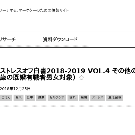
サーチする。マーケターのための情報サイト
リサーチ
資料ダウンロード
ストレスオフ白書2018-2019 VOL.4 その
歳の既婚有職者男女対象）
2018年12月25日
ごはん
お米
食事
健康
セルフケア
疲れ
疲労
ストレス
生活習慣