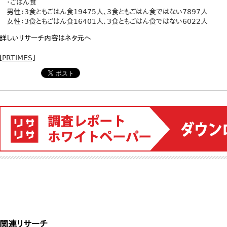
・ごはん食
男性：3食ともごはん食19475人、3食ともごはん食ではない7897人
女性：3食ともごはん食16401人、3食ともごはん食ではない6022人
詳しいリサーチ内容はネタ元へ
[
PRTIMES
]
関連リサーチ