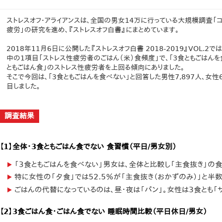
ストレスオフ・アライアンスは、全国の男女14万に行っている大規模調査「
疲労」の研究を進め、『ストレスオフ白書』にまとめています。
2018年11月6日に公開した『ストレスオフ白書 2018-2019』VOL.
中の1項目「ストレス性疲労者のごはん（米）食頻度」で、「3食ともごはんを
ともごはん食」のストレス性疲労者を上回る傾向にありました。
そこで今回は、「3食ともごはんを食べない」と回答した男性7,897人、女
目しました。
調査結果
【1】全体・3食ともごはん食でない 食習慣（平日/男女別）
「3食ともごはんを食べない」男女は、全体と比較し「主食抜き」の
特に女性の「夕食」では52.5％が「主食抜き（おかずのみ）」と半数
ごはんの代替になっているのは、昼・夜は「パン」。女性は3食とも「サ
【2】3食ごはん食・ごはん食でない 睡眠時間比較（平日休日/男女）