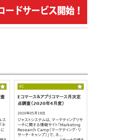
EC
調査
Eコマース＆アプリコマース月次定
点調査（2020年4月度）
2020年05月19日
ルス
ジャストシステムは、マーケティングリサ
「キ
ーチに関する情報サイト「Marketing
」に
Research Camp（マーケティング・リ
サーチ・キャンプ）」で、ネ...
続き
リサーチの続き