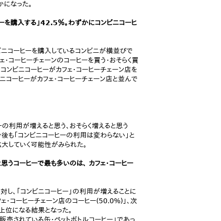
かになった。
ヒーを購入する」42.5％。わずかにコンビニコーヒ
ビニコーヒーを購入しているコンビニが横並びで
ェ・コーヒーチェーンのコーヒーを買う・おそらく買
かに、コンビニコーヒーがカフェ・コーヒーチェーン店を
ニコーヒーがカフェ・コーヒーチェーン店と並んで
ーの利用が増えると思う、おそらく増えると思う
、今後も「コンビニコーヒーの利用は変わらない」と
拡大していく可能性がみられた。
思うコーヒーで最も多いのは、 カフェ・コーヒー
に対し、「コンビニコーヒー」の利用が増えることに
・コーヒーチェーン店のコーヒー(50.0%)」、次
が上位になる結果となった。
販売されている缶・ペットボトルコーヒー」であっ