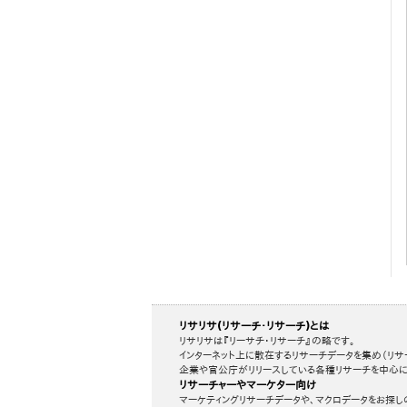
リサリサ(リサーチ・リサーチ)とは
リサリサは『リーサチ・リサーチ』の略です。
インターネット上に散在するリサーチデータを集め（リサ
企業や官公庁がリリースしている各種リサーチを中心に
リサーチャーやマーケター向け
マーケティングリサーチデータや、マクロデータをお探し