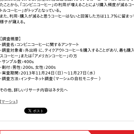
たことから、「コンビニコーヒー」の利用が増えることにより購入頻度が減るコ
トルコーヒー」がトップとなっている。
また、利用・購入が減ると思うコーヒーはないと回答した方は11.7％に留まっ
様子が窺える。
【調査概要】
・調査名：コンビニコーヒーに関するアンケート
・調査対象者：外出時 に、テイクアウトコーヒーを購入することがあり、最も購入
スコーヒー」または「アメリカンコーヒー」の方
・サンプル数：400ｓ
・割付：男性：200s、女性：200s
・実査期間：2013年11月24日（日）～11月27日（水）
・調査方法：インターネット調査（マーシュの自社モニター ）
その他、詳しいリサーチ内容はネタ元へ
[
マーシュ
]