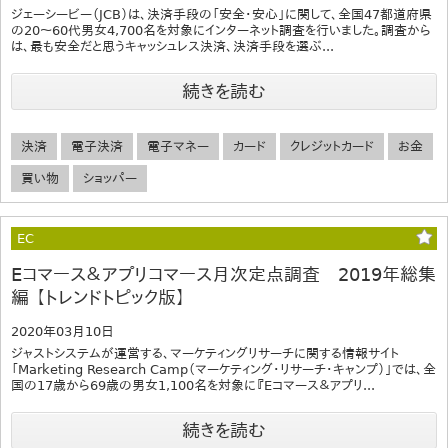
ジェーシービー（JCB）は、決済手段の「安全・安心」に関して、全国47都道府県
の20～60代男女4,700名を対象にインターネット調査を行いました。調査から
は、最も安全だと思うキャッシュレス決済、決済手段を選ぶ...
続きを読む
決済
電子決済
電子マネー
カード
クレジットカード
お金
買い物
ショッパー
EC
Eコマース＆アプリコマース月次定点調査 2019年総集
編 【トレンドトピック版】
2020年03月10日
ジャストシステムが運営する、マーケティングリサーチに関する情報サイト
「Marketing Research Camp（マーケティング・リサーチ・キャンプ）」では、全
国の17歳から69歳の男女1,100名を対象に『Eコマース＆アプリ...
続きを読む