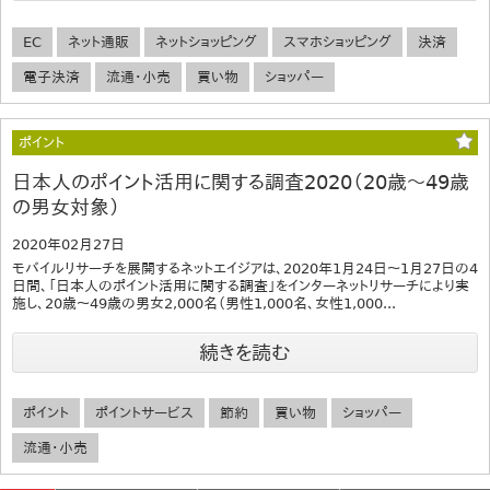
EC
ネット通販
ネットショッピング
スマホショッピング
決済
電子決済
流通・小売
買い物
ショッパー
ポイント
日本人のポイント活用に関する調査2020（20歳～49歳
の男女対象）
2020年02月27日
モバイルリサーチを展開するネットエイジアは、2020年1月24日～1月27日の4
日間、「日本人のポイント活用に関する調査」をインターネットリサーチにより実
施し、20歳～49歳の男女2,000名（男性1,000名、女性1,000...
続きを読む
ポイント
ポイントサービス
節約
買い物
ショッパー
流通・小売