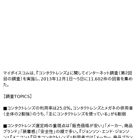
マイボイスコムは、『コンタクトレンズ』に関してインターネット調査（第２回
目の調査）を実施し、2013年12月1日～5日に11,602件の回答を集め
た。
【調査TOPICS】
■コンタクトレンズの利用率は25.0％。コンタクトレンズとメガネの併用者
（全体の2割強）のうち、「主にコンタクトレンズを使っている」が6割弱
■コンタクトレンズ選定時の重視点は「販売価格が安い」「メーカー、商品
ブランド」「装着感」「安全性」の順で多い。『ジョンソン・エンド・ジョンソ
ン』『メニコン』『日本コンタクトレンズ』利用者では「メーカー、商品ブラン