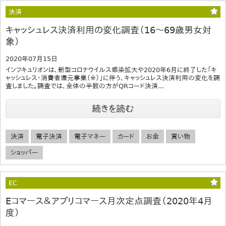
決済
キャッシュレス決済利用の変化調査（16～69歳男女対
象）
2020年07月15日
インフキュリオンは、新型コロナウイルス感染拡大や2020年6月に終了した「キ
ャッシュレス・消費者還元事業（※）」に伴う、キャッシュレス決済利用の変化を調
査しました。調査では、全体の半数の方がQRコード決済...
続きを読む
決済
電子決済
電子マネー
カード
お金
買い物
ショッパー
EC
Eコマース＆アプリコマース月次定点調査（2020年4月
度）