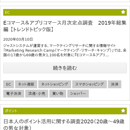
EC
Eコマース＆アプリコマース月次定点調査 2019年総集
編 【トレンドトピック版】
2020年03月10日
ジャストシステムが運営する、マーケティングリサーチに関する情報サイト
「Marketing Research Camp（マーケティング・リサーチ・キャンプ）」では、全
国の17歳から69歳の男女1,100名を対象に『Eコマース＆アプリ...
続きを読む
EC
ネット通販
ネットショッピング
スマホショッピング
決済
電子決済
流通・小売
買い物
ショッパー
ポイント
日本人のポイント活用に関する調査2020（20歳～49歳
の男女対象）