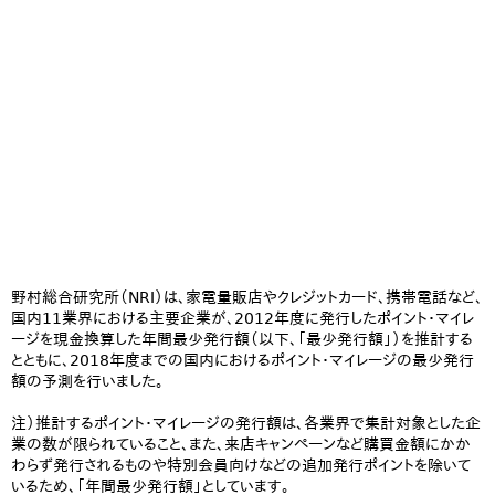
野村総合研究所（NRI）は、家電量販店やクレジットカード、携帯電話など、
国内11業界における主要企業が、2012年度に発行したポイント・マイレ
ージを現金換算した年間最少発行額（以下、「最少発行額」）を推計する
とともに、2018年度までの国内におけるポイント・マイレージの最少発行
額の予測を行いました。
注）推計するポイント・マイレージの発行額は、各業界で集計対象とした企
業の数が限られていること、また、来店キャンペーンなど購買金額にかか
わらず発行されるものや特別会員向けなどの追加発行ポイントを除いて
いるため、「年間最少発行額」としています。