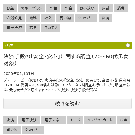
お金
マネープラン
貯蓄
貯金
お小遣い
家計
消費
金銭感覚
給料
収入
買い物
ショッパー
決済
電子決済
若者
ワカモノ
決済
決済手段の「安全・安心」に関する調査（20～60代男女
対象）
2020年03月31日
ジェーシービー（JCB）は、決済手段の「安全・安心」に関して、全国47都道府県
の20～60代男女4,700名を対象にインターネット調査を行いました。調査から
は、最も安全だと思うキャッシュレス決済、決済手段を選ぶ...
続きを読む
決済
電子決済
電子マネー
カード
クレジットカード
お金
買い物
ショッパー