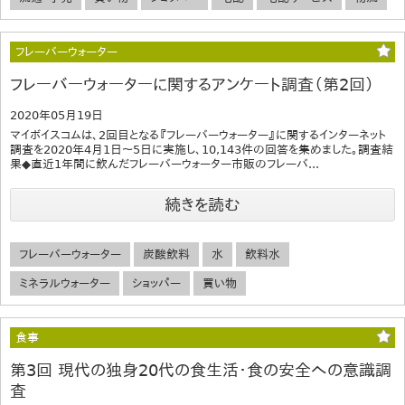
フレーバーウォーター
フレーバーウォーターに関するアンケート調査（第2回）
2020年05月19日
マイボイスコムは、2回目となる『フレーバーウォーター』に関するインターネット
調査を2020年4月1日～5日に実施し、10,143件の回答を集めました。調査結
果◆直近1年間に飲んだフレーバーウォーター市販のフレーバ...
続きを読む
フレーバーウォーター
炭酸飲料
水
飲料水
ミネラルウォーター
ショッパー
買い物
食事
第3回 現代の独身20代の食生活・食の安全への意識調
査