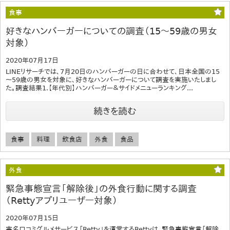
食事
好きなハンバーガーについての調査（15～59歳の男女
対象）
2020年07月17日
LINEリサーチでは、7月20日のハンバーガーの日に合わせて、日本全国の15
～59歳の男女を対象に、好きなハンバーガーについて調査を実施いたしまし
た。調査結果1.【年代別】ハンバーガー＆サイドメニューランキング...
続きを読む
食事
料理
飲食店
外食
食品
外食
緊急事態宣言「解除後」の外食行動に関する調査
（Rettyアプリユーザー対象）
2020年07月15日
実名口コミグルメサービス「Retty」を運営するRettyは、緊急事態宣言「解除