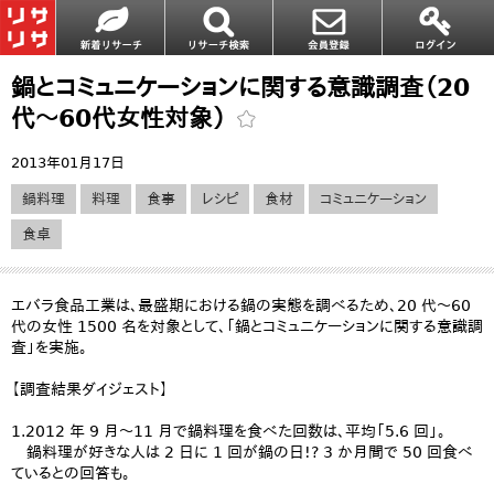
鍋とコミュニケーションに関する意識調査（20
代～60代女性対象）
2013年01月17日
鍋料理
料理
食事
レシピ
食材
コミュニケーション
食卓
エバラ食品工業は、最盛期における鍋の実態を調べるため、20 代～60
代の女性 1500 名を対象として、「鍋とコミュニケーションに関する意識調
査」を実施。
【調査結果ダイジェスト】
1.2012 年 9 月～11 月で鍋料理を食べた回数は、平均「5.6 回」。
鍋料理が好きな人は 2 日に 1 回が鍋の日!? 3 か月間で 50 回食べ
ているとの回答も。