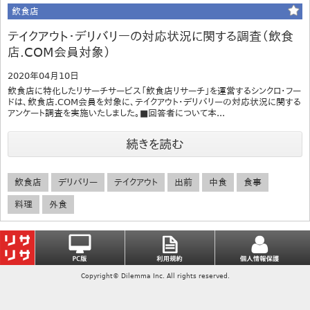
飲食店
テイクアウト・デリバリーの対応状況に関する調査（飲食
店.COM会員対象）
2020年04月10日
飲食店に特化したリサーチサービス「飲食店リサーチ」を運営するシンクロ・フー
ドは、飲食店.COM会員を対象に、テイクアウト・デリバリーの対応状況に関する
アンケート調査を実施いたしました。■回答者について本...
続きを読む
飲食店
デリバリー
テイクアウト
出前
中食
食事
料理
外食
Copyright© Dilemma Inc. All rights reserved.