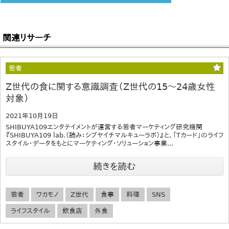
関連リサーチ
若者
Z世代の食に関する意識調査（Z世代の15～24歳女性
対象）
2021年10月19日
SHIBUYA109エンタテイメントが運営する若者マーケティング研究機関
『SHIBUYA109 lab.（読み：シブヤイチマルキューラボ）』と、「Tカード」のライフ
スタイル・データをもとにマーケティング・ソリューション事業...
続きを読む
若者
ワカモノ
Z世代
食事
料理
SNS
ライフスタイル
飲食店
外食