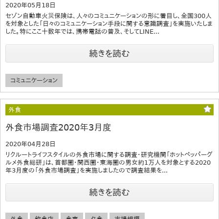
2020年05月18日
セゾン自動車火災保険は、人々のコミュニケーションの形に着目し、全国300人
を対象とした「日々のコミュニケーション手段に関する意識調査」を実施いたしま
した。特にここ十数年では、携帯電話の普及、そしてLINE...
続きを読む
コミュニケーション
外食
外食市場調査2020年3月度
2020年04月28日
リクルートライフスタイルの外食市場に関する調査・研究機関「ホットペッパーグ
ルメ外食総研」は、首都圏・関西圏・東海圏の男女約1万人を対象とする2020
年3月度の「外食市場調査」を実施しましたので調査結果を...
続きを読む