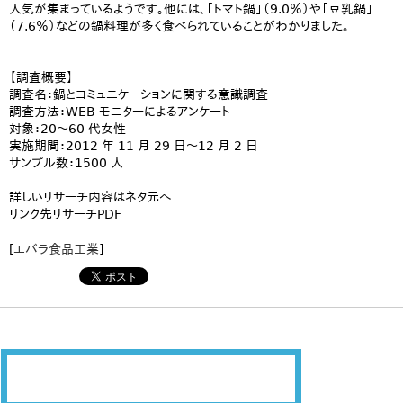
人気が集まっているようです。他には、「トマト鍋」（9.0％）や「豆乳鍋」
（7.6％）などの鍋料理が多く食べられていることがわかりました。
【調査概要】
調査名：鍋とコミュニケーションに関する意識調査
調査方法：WEB モニターによるアンケート
対象：20～60 代女性
実施期間：2012 年 11 月 29 日～12 月 2 日
サンプル数：1500 人
詳しいリサーチ内容はネタ元へ
リンク先リサーチPDF
[
エバラ食品工業
]