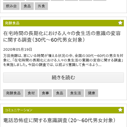
飲み会
食品
外食
発酵食品
在宅時間の長期化における人々の食生活の意識の変容
に関する調査（30代～60代男女対象）
2020年05月19日
万田発酵は、家にいる時間が増える状況の中、全国の30代～60代の男女を対
象に、「在宅時間の長期化における人々の食生活の意識の変容に関する調査」
を実施しました。今回の調査では、以前より意識して食べるよう...
続きを読む
発酵食品
食材
食事
食品
食生活
健康
コミュニケーション
電話恐怖症に関する意識調査（20～60代男女対象）