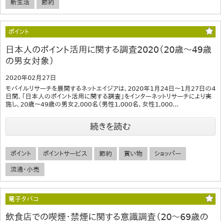
新生活
節約
ポイント
日本人のポイント活用に関する調査2020（20歳～49歳
の男女対象）
2020年02月27日
モバイルリサーチを展開するネットエイジアは、2020年1月24日～1月27日の4
日間、「日本人のポイント活用に関する調査」をインターネットリサーチにより実
施し、20歳～49歳の男女2,000名（男性1,000名、女性1,000...
続きを読む
ポイント
ポイントサービス
節約
買い物
ショッパー
流通・小売
電子タバコ
飲食店での喫煙・禁煙に関する意識調査（20～69歳の