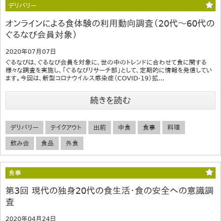
デリバリー
オンラインによる食体験の利用動向調査（20代～60代の
ぐるなび会員対象）
2020年07月07日
ぐるなびは、ぐるなび会員を対象に、世の中のトレンドに合わせて食に関する
様々な調査を実施し、「ぐるなびリサーチ部」として、定期的に情報を発信してい
ます。今回は、新型コロナウイルス感染症（COVID-19）拡...
続きを読む
デリバリー
テイクアウト
出前
中食
食事
料理
飲み会
食品
外食
食事
第3回 現代の独身20代の食生活・食の安全への意識調
査
2020年04月24日