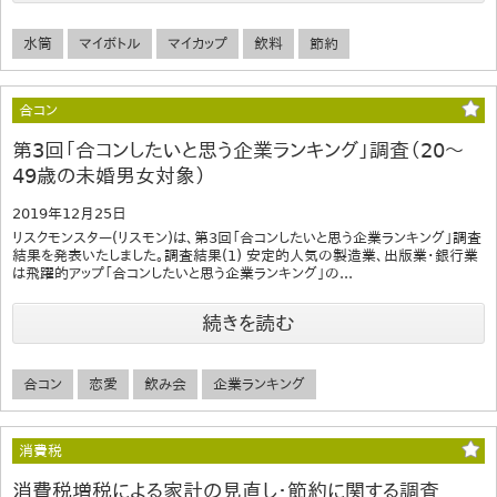
水筒
マイボトル
マイカップ
飲料
節約
合コン
第3回「合コンしたいと思う企業ランキング」調査（20～
49歳の未婚男女対象）
2019年12月25日
リスクモンスター(リスモン)は、第3回「合コンしたいと思う企業ランキング」調査
結果を発表いたしました。調査結果(1) 安定的人気の製造業、出版業・銀行業
は飛躍的アップ「合コンしたいと思う企業ランキング」の...
続きを読む
合コン
恋愛
飲み会
企業ランキング
消費税
消費税増税による家計の見直し・節約に関する調査