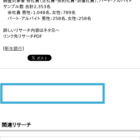
調査対象者 会社員（正社員・契約社員・派遣社員）、パート・アルバイト
サンプル数 合計2,353名
会社員 男性：1,048名、女性：789名
パート・アルバイト 男性：258名、女性：258名
詳しいリサーチ内容はネタ元へ
リンク先リサーチPDF
[
新生銀行
]
関連リサーチ