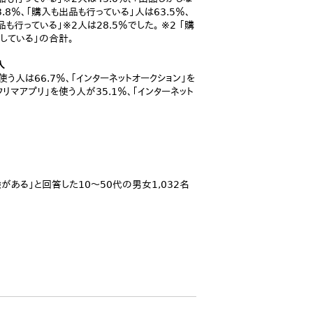
.8％、「購入も出品も行っている」人は63.5％、
も行っている」※2人は28.5％でした。 ※2 「購
している」の合計。
入
う人は66.7％、「インターネットオークション」を
リマアプリ」を使う人が35.1％、「インターネット
ある」と回答した10～50代の男女1,032名