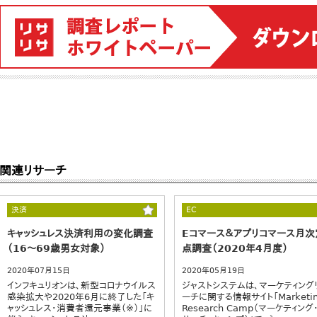
関連リサーチ
決済
EC
キャッシュレス決済利用の変化調査
Eコマース＆アプリコマース月次
（16～69歳男女対象）
点調査（2020年4月度）
2020年07月15日
2020年05月19日
インフキュリオンは、新型コロナウイルス
ジャストシステムは、マーケティング
感染拡大や2020年6月に終了した「キ
ーチに関する情報サイト「Marketi
ャッシュレス・消費者還元事業（※）」に
Research Camp（マーケティング