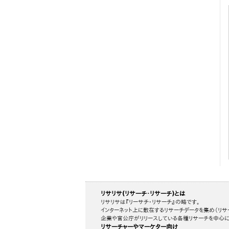
リサリサ(リサーチ・リサーチ)とは
リサリサは『リーサチ・リサーチ』の略です。
インターネット上に散在するリサーチデータを集め（リサ
企業や官公庁がリリースしている各種リサーチを中心に
リサーチャーやマーケター向け