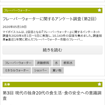
フレーバーウォーター
フレーバーウォーターに関するアンケート調査（第2回）
2020年05月19日
マイボイスコムは、2回目となる『フレーバーウォーター』に関するインターネット
調査を2020年4月1日～5日に実施し、10,143件の回答を集めました。調査結
果◆直近1年間に飲んだフレーバーウォーター市販のフレーバ...
続きを読む
フレーバーウォーター
炭酸飲料
水
飲料水
ミネラルウォーター
ショッパー
買い物
食事
第3回 現代の独身20代の食生活・食の安全への意識調
査