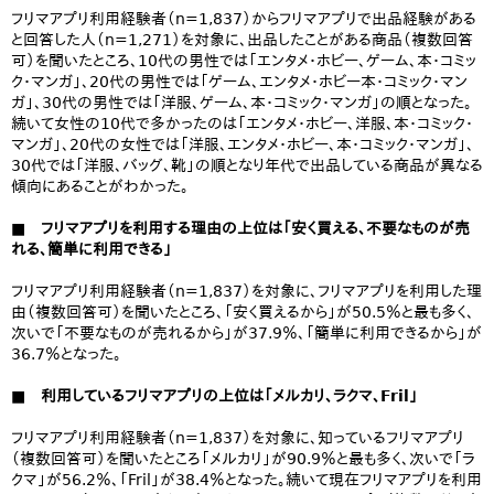
フリマアプリ利用経験者（n=1,837）からフリマアプリで出品経験がある
と回答した人（n=1,271）を対象に、出品したことがある商品（複数回答
可）を聞いたところ、10代の男性では「エンタメ・ホビー、ゲーム、本・コミッ
ク・マンガ」、20代の男性では「ゲーム、エンタメ・ホビー本・コミック・マン
ガ」、30代の男性では「洋服、ゲーム、本・コミック・マンガ」の順となった。
続いて女性の10代で多かったのは「エンタメ・ホビー、洋服、本・コミック・
マンガ」、20代の女性では「洋服、エンタメ・ホビー、本・コミック・マンガ」、
30代では「洋服、バッグ、靴」の順となり年代で出品している商品が異なる
傾向にあることがわかった。
■ フリマアプリを利用する理由の上位は「安く買える、不要なものが売
れる、簡単に利用できる」
フリマアプリ利用経験者（n=1,837）を対象に、フリマアプリを利用した理
由（複数回答可）を聞いたところ、「安く買えるから」が50.5％と最も多く、
次いで「不要なものが売れるから」が37.9％、「簡単に利用できるから」が
36.7％となった。
■ 利用しているフリマアプリの上位は「メルカリ、ラクマ、Fril」
フリマアプリ利用経験者（n=1,837）を対象に、知っているフリマアプリ
（複数回答可）を聞いたところ「メルカリ」が90.9％と最も多く、次いで「ラ
クマ」が56.2％、「Fril」が38.4％となった。続いて現在フリマアプリを利用